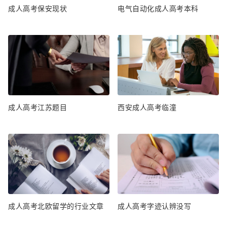
成人高考保安现状
电气自动化成人高考本科
成人高考江苏题目
西安成人高考临潼
成人高考北欧留学的行业文章
成人高考字迹认辨没写