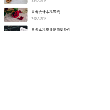
834人浏览
自考会计本科压线
795人浏览
自考本科毕业证申请条件
836人浏览
感谢你浏览了全部内容~
全部频道：
自考资讯
自考问答
网站地图
声明：部分资讯文章来自互联网，对本站有任何建议、意见或投诉，请与本
站联系
Copyright © 2023 - 2026
渝ICP备2025054607号-3
http://www.zhaoshance.cn 吉林自考网