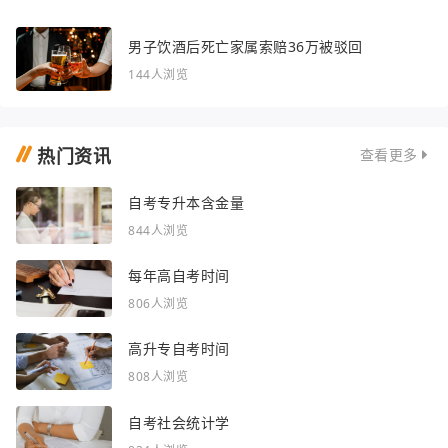
男子饮酒后死亡家属索赔36万被驳回
144人浏览
热门资讯
查看更多
自考专升本含金量
844人浏览
每年高自考时间
806人浏览
高升专自考时间
808人浏览
自考社会统计学