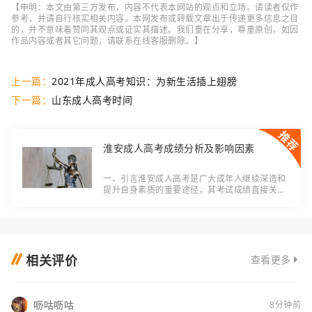
【申明：本文由第三方发布，内容不代表本网站的观点和立场。请读者仅作
参考，并请自行核实相关内容。本网发布或转载文章出于传递更多信息之目
的，并不意味着赞同其观点或证实其描述。我们重在分享，尊重原创，如因
作品内容或者其它问题，请联系在线客服删除。】
上一篇：
2021年成人高考知识：为新生活插上翅膀
下一篇：
山东成人高考时间
淮安成人高考成绩分析及影响因素
一、引言淮安成人高考是广大成年人继续深造和
提升自身素质的重要途径，其考试成绩直接关系
到个人的学习与发展。本文将分析淮安成人高考
成绩的现状，并探讨影响成绩的因素，旨在帮助
广
相关评价
查看更多
呖咕呖咕
8分钟前