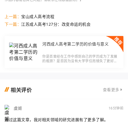
上一篇：
宝山成人高考流程
下一篇：
江苏成人高考127分：改变命运的机会
河西成人高考第二学历的价值与意义
你是否曾经在工作中感到自己的学历成为了发展
的瓶颈？是否因为没有大学学位而错失了更好的
职业机会？河西成人高考第二学历，给你提供了
一个实现自我价值的机会。本文将介绍河西成人
高
相关评价
查看更多
虞姬
16分钟前
通过这篇文章，我对相关领域的研究进展有了更多了解。