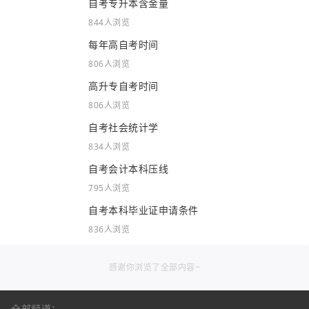
自考专升本含金量
844人浏览
每年高自考时间
806人浏览
高升专自考时间
806人浏览
自考社会统计学
834人浏览
自考会计本科压线
795人浏览
自考本科毕业证申请条件
836人浏览
感谢你浏览了全部内容~
全部频道：