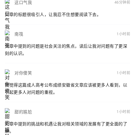
这口气我
46分钟前
文章的标题很吸引人，让我忍不住想要阅读下去。
南筏
1小时前
文章中提到的问题是社会关注的焦点，读后让我对问题有了更深
刻的认识。
对你傻笑
1小时前
我觉得这篇成人高考公布成绩安徽省文章应该被更多人看到，以
引起更多人对问题的重视。
甜的尴尬
1小时前
文章中提到的挑战和机遇让我对相关领域的发展有了更全面的了
解。