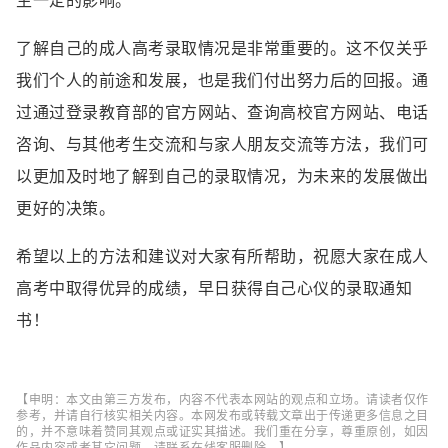
生一定的影响。
了解自己的成人高考录取情况是非常重要的。这不仅关乎
我们个人的前途和发展，也是我们付出努力后的回报。通
过通过登录教育部的官方网站、查询高校官方网站、电话
咨询、与其他考生交流和与家人朋友交流等方法，我们可
以更加及时地了解到自己的录取情况，为未来的发展做出
更好的决策。
希望以上的方法和建议对大家有所帮助，祝愿大家在成人
高考中取得优异的成绩，早日获得自己心仪的录取通知
书！
【申明：本文由第三方发布，内容不代表本网站的观点和立场。请读者仅作
参考，并请自行核实相关内容。本网发布或转载文章出于传递更多信息之目
的，并不意味着赞同其观点或证实其描述。我们重在分享，尊重原创，如因
作品内容或者其它问题，请联系在线客服删除。】