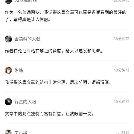
52赫兹的鲸
22分钟前
作为一名普通网友，我觉得这篇文章可以算是近期看到的最好的
了，写得真是让人信服。
会卖萌的大叔
38分钟前
作者在论证时站在辩证的角度，给人以启发和思考。
练练
43分钟前
我觉得这篇文章的结构非常合理，层次分明，逻辑清晰。
行走的太阳
56分钟前
文章中的观点独特而富有新意，让我眼前一亮。
无小楼
1小时前