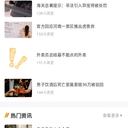
海关总署提示：非法引入异宠将被处罚
139人浏览
官方回应河南一景区推出虎景房
153人浏览
外卖员总结最不能点的外卖
151人浏览
男子饮酒后死亡家属索赔36万被驳回
144人浏览
热门资讯
查看更多