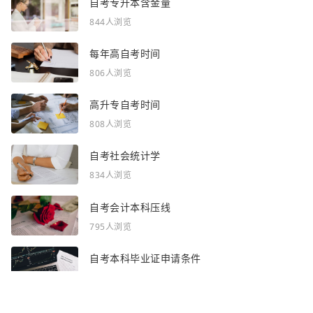
自考专升本含金量
844人浏览
每年高自考时间
806人浏览
高升专自考时间
808人浏览
自考社会统计学
834人浏览
自考会计本科压线
795人浏览
自考本科毕业证申请条件
836人浏览