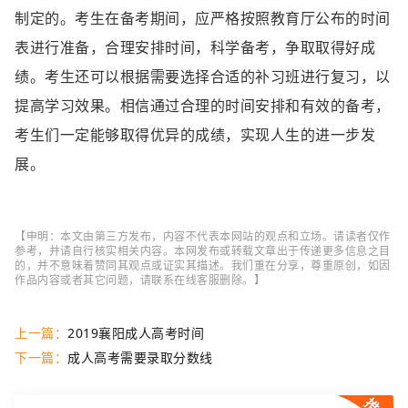
制定的。考生在备考期间，应严格按照教育厅公布的时间
表进行准备，合理安排时间，科学备考，争取取得好成
绩。考生还可以根据需要选择合适的补习班进行复习，以
提高学习效果。相信通过合理的时间安排和有效的备考，
考生们一定能够取得优异的成绩，实现人生的进一步发
展。
【申明：本文由第三方发布，内容不代表本网站的观点和立场。请读者仅作
参考，并请自行核实相关内容。本网发布或转载文章出于传递更多信息之目
的，并不意味着赞同其观点或证实其描述。我们重在分享，尊重原创，如因
作品内容或者其它问题，请联系在线客服删除。】
上一篇：
2019襄阳成人高考时间
下一篇：
成人高考需要录取分数线