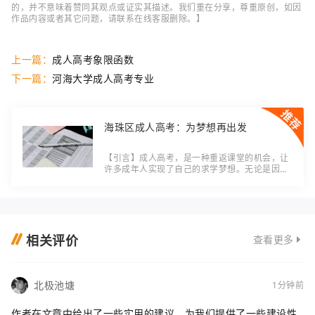
的，并不意味着赞同其观点或证实其描述。我们重在分享，尊重原创，如因
作品内容或者其它问题，请联系在线客服删除。】
上一篇：
成人高考象限函数
下一篇：
河海大学成人高考专业
海珠区成人高考：为梦想再出发
【引言】成人高考，是一种重返课堂的机会，让
许多成年人实现了自己的求学梦想。无论是因为
工作需要还是个人兴趣，都有越来越多的人选择
报考成人高考。海珠区成人高考究竟有何魅力？
让
相关评价
查看更多
北极池塘
1分钟前
作者在文章中给出了一些实用的建议，为我们提供了一些建设性