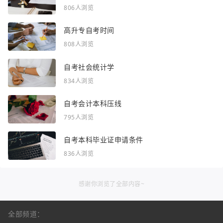
806人浏览
高升专自考时间
808人浏览
自考社会统计学
834人浏览
自考会计本科压线
795人浏览
自考本科毕业证申请条件
836人浏览
感谢你浏览了全部内容~
全部频道：