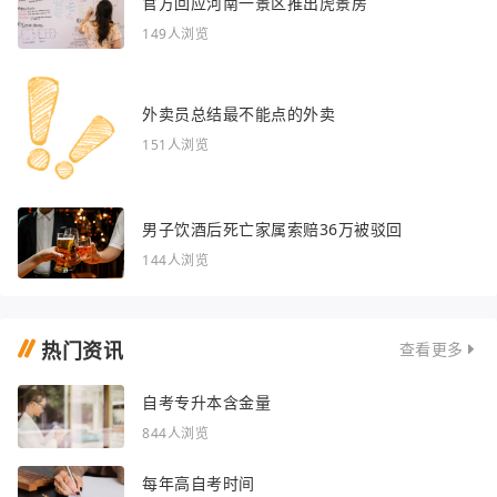
官方回应河南一景区推出虎景房
149人浏览
外卖员总结最不能点的外卖
151人浏览
男子饮酒后死亡家属索赔36万被驳回
144人浏览
热门资讯
查看更多
自考专升本含金量
844人浏览
每年高自考时间