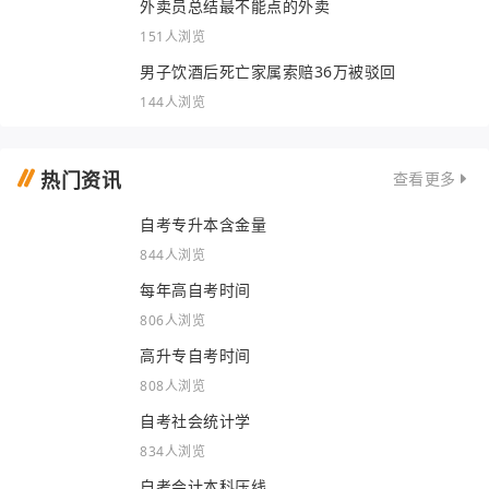
外卖员总结最不能点的外卖
151人浏览
男子饮酒后死亡家属索赔36万被驳回
144人浏览
热门资讯
查看更多
自考专升本含金量
844人浏览
每年高自考时间
806人浏览
高升专自考时间
808人浏览
自考社会统计学
834人浏览
自考会计本科压线