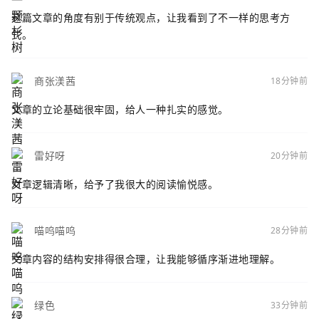
这篇文章的角度有别于传统观点，让我看到了不一样的思考方
式。
商张渼茜
18分钟前
文章的立论基础很牢固，给人一种扎实的感觉。
雷好呀
20分钟前
文章逻辑清晰，给予了我很大的阅读愉悦感。
喵呜喵呜
28分钟前
文章内容的结构安排得很合理，让我能够循序渐进地理解。
绿色
33分钟前