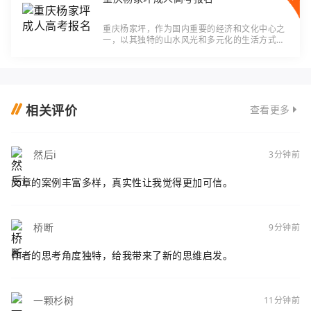
重庆杨家坪，作为国内重要的经济和文化中心之
一，以其独特的山水风光和多元化的生活方式而
著称。随着社会的不断发展和人们对学历要求的
提高，成人高考报名成为了越来越多成年人的选
择
相关评价
查看更多
然后i
3分钟前
文章的案例丰富多样，真实性让我觉得更加可信。
桥断
9分钟前
作者的思考角度独特，给我带来了新的思维启发。
一颗杉树
11分钟前