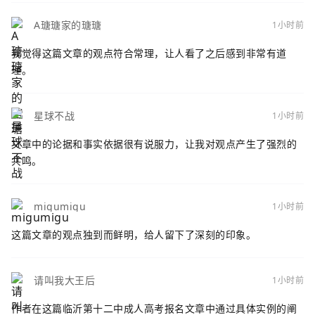
A瑭瑭家的瑭瑭
1小时前
我觉得这篇文章的观点符合常理，让人看了之后感到非常有道
理。
星球不战
1小时前
文章中的论据和事实依据很有说服力，让我对观点产生了强烈的
共鸣。
migumigu
1小时前
这篇文章的观点独到而鲜明，给人留下了深刻的印象。
请叫我大王后
1小时前
作者在这篇临沂第十二中成人高考报名文章中通过具体实例的阐