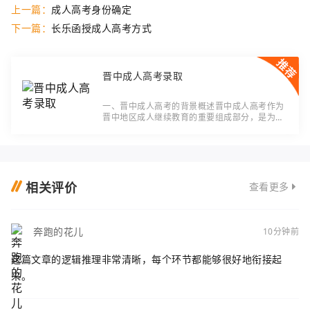
上一篇：
成人高考身份确定
下一篇：
长乐函授成人高考方式
晋中成人高考录取
一、晋中成人高考的背景概述晋中成人高考作为
晋中地区成人继续教育的重要组成部分，是为了
满足社会对高素质人才的需求，提高晋中地区人
才素质和经济社会发展水平而设立的。晋中成人
高
相关评价
查看更多
奔跑的花儿
10分钟前
这篇文章的逻辑推理非常清晰，每个环节都能够很好地衔接起
来。