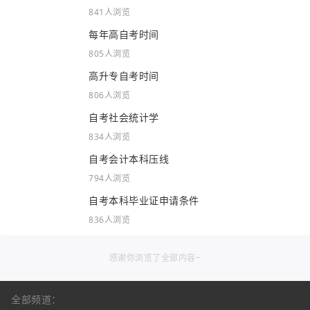
841人浏览
每年高自考时间
805人浏览
高升专自考时间
806人浏览
自考社会统计学
834人浏览
自考会计本科压线
794人浏览
自考本科毕业证申请条件
836人浏览
感谢你浏览了全部内容~
全部频道：