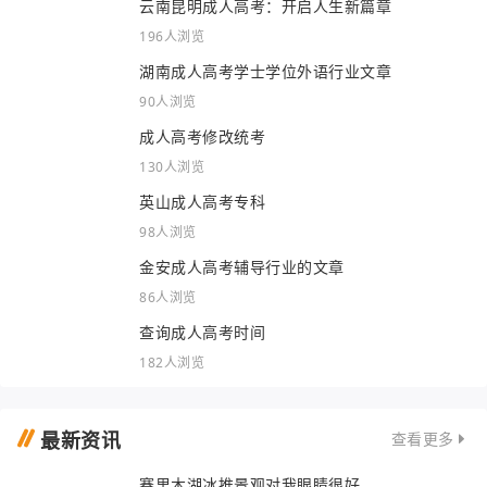
云南昆明成人高考：开启人生新篇章
196人浏览
湖南成人高考学士学位外语行业文章
90人浏览
成人高考修改统考
130人浏览
英山成人高考专科
98人浏览
金安成人高考辅导行业的文章
86人浏览
查询成人高考时间
182人浏览
最新资讯
查看更多
赛里木湖冰推景观对我眼睛很好