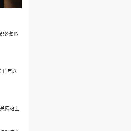
识梦想的
11年成
相关网站上