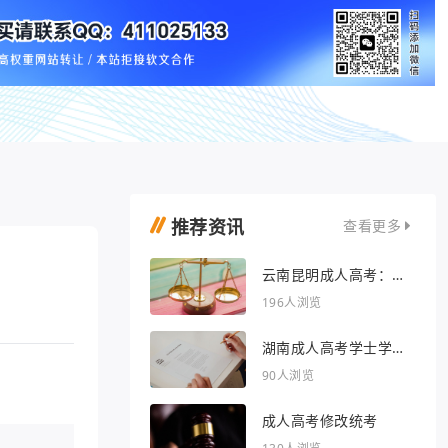
推荐资讯
查看更多
云南昆明成人高考：开
启人生新篇章
196人浏览
湖南成人高考学士学位
外语行业文章
90人浏览
成人高考修改统考