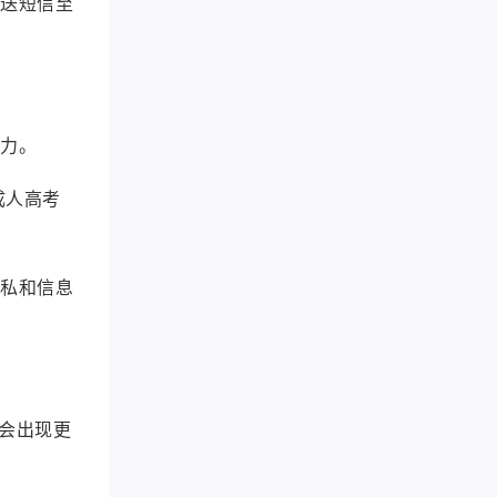
发送短信至
精力。
成人高考
隐私和信息
会出现更