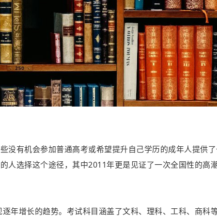
那些没有机会参加普通高考或希望提升自己学历的成年人提供了
的人选择这个途径，其中2011年更是见证了一次全国性的高
呈现逐年增长的趋势。考试科目涵盖了文科、理科、工科、商科