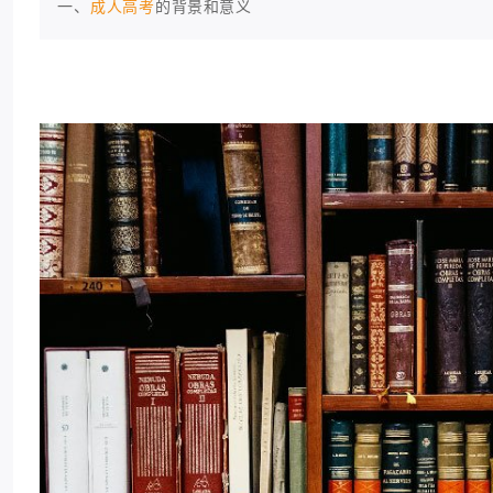
一、
成人高考
的背景和意义