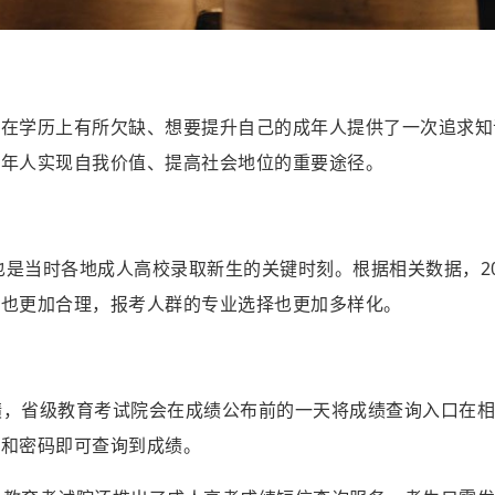
些在学历上有所欠缺、想要提升自己的成年人提供了一次追求知
成年人实现自我价值、提高社会地位的重要途径。
也是当时各地成人高校录取新生的关键时刻。根据相关数据，20
排也更加合理，报考人群的专业选择也更加多样化。
成绩，省级教育考试院会在成绩公布前的一天将成绩查询入口在
号和密码即可查询到成绩。