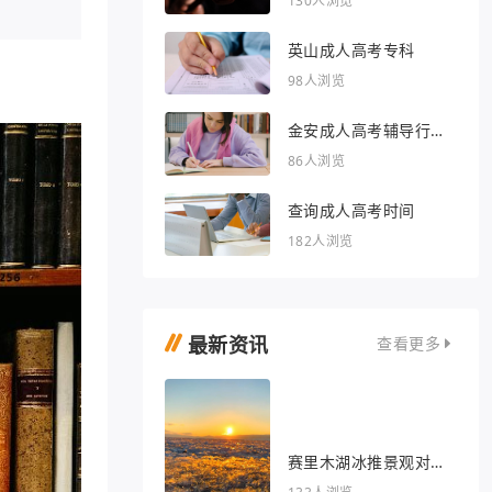
130人浏览
英山成人高考专科
98人浏览
金安成人高考辅导行业
的文章
86人浏览
查询成人高考时间
182人浏览
最新资讯
查看更多
赛里木湖冰推景观对我
眼睛很好