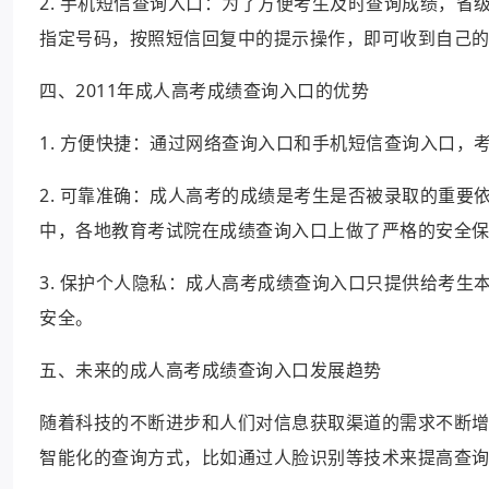
2. 手机短信查询入口：为了方便考生及时查询成绩，
指定号码，按照短信回复中的提示操作，即可收到自己
四、2011年成人高考成绩查询入口的优势
1. 方便快捷：通过网络查询入口和手机短信查询入口
2. 可靠准确：成人高考的成绩是考生是否被录取的重要
中，各地教育考试院在成绩查询入口上做了严格的安全
3. 保护个人隐私：成人高考成绩查询入口只提供给考
安全。
五、未来的成人高考成绩查询入口发展趋势
随着科技的不断进步和人们对信息获取渠道的需求不断
智能化的查询方式，比如通过人脸识别等技术来提高查