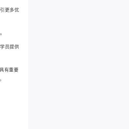
吸引更多优
制。
为学员提供
具有重要
。