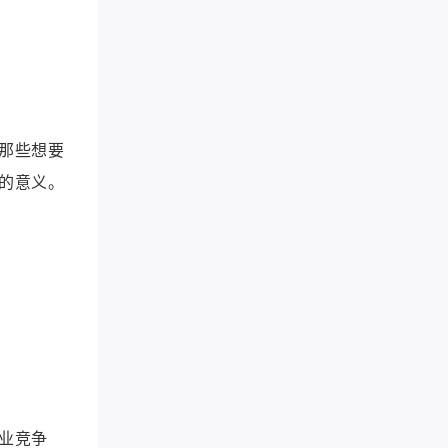
那些想要
的意义。
业竞争