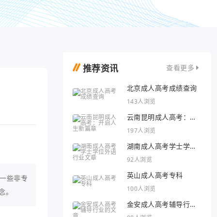
推荐资讯
查看更多
北京成人高考成绩查询
143人浏览
云南昆明成人高考：开
启人生新篇章
197人浏览
湖南成人高考学士学位
外语行业文章
92人浏览
英山成人高考专科
一些非专
100人浏览
念。
金安成人高考辅导行业
的文章