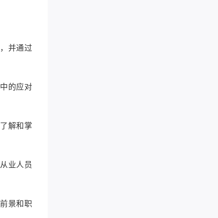
等，并通过
作中的应对
面了解和掌
的从业人员
业前景和职