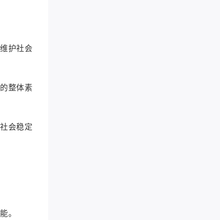
行维护社会
线的整体素
护社会稳定
技能。