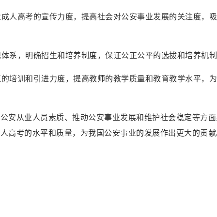
专业成人高考的宣传力度，提高社会对公安事业发展的关注度，
法规体系，明确招生和培养制度，保证公正公平的选拔和培养机
队伍的培训和引进力度，提高教师的教学质量和教育教学水平，
高公安从业人员素质、推动公安事业发展和维护社会稳定等方面
成人高考的水平和质量，为我国公安事业的发展作出更大的贡献