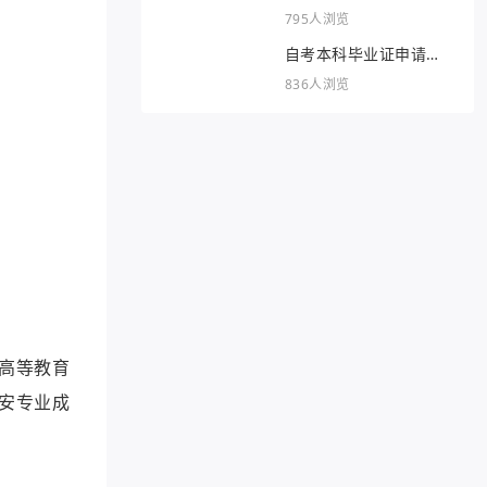
795人浏览
自考本科毕业证申请条
件
836人浏览
高等教育
安专业成