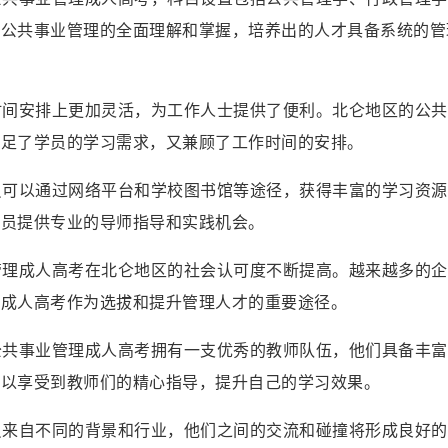
对公共事业管理的全面理解和掌握，培养出的人才具备系统的管
在时间安排上更加灵活，为工作人士提供了便利。北仑地区的公
满足了学员的学习需求，又兼顾了工作时间的安排。
学员可以通过网络平台和学校图书馆等途径，获得丰富的学习资
学员提供专业的导师指导和实践机会。
业管理成人高考在北仑地区的社会认可度不断提高。越来越多的
理成人高考作为选拔和提升管理人才的重要途径。
的公共事业管理成人高考拥有一支优秀的教师队伍，他们具备丰
可以享受到教师们的精心指导，提升自己的学习效果。
学员来自不同的背景和行业，他们之间的交流和碰撞将形成良好