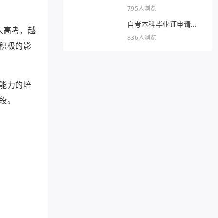
795人浏览
自考本科毕业证申请条
人高考，越
件
836人浏览
积极的影
能力的培
段。