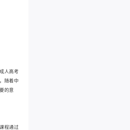
成人高考
，随着中
要的意
课程通过