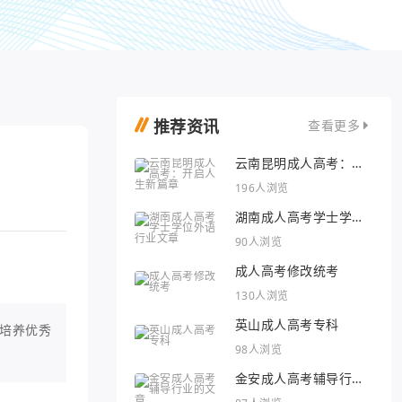
推荐资讯
查看更多
云南昆明成人高考：开
启人生新篇章
196人浏览
湖南成人高考学士学位
外语行业文章
90人浏览
成人高考修改统考
130人浏览
英山成人高考专科
培养优秀
98人浏览
金安成人高考辅导行业
的文章