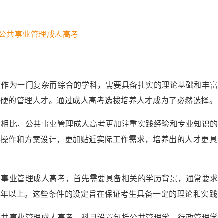
管理作为一门复杂而综合的学科，需要具备扎实的理论基础和丰
过硬的管理人才。通过成人高考选拔培养人才成为了必然选择。
高考相比，公共事业管理成人高考更加注重实践经验和专业知识
践操作和方案设计，更加贴近实际工作需求，培养出的人才更具
公共事业管理成人高考，首先需要具备相关的学历背景，通常要
两年以上。这些条件的设定旨在保证考生具备一定的理论和实践
的公共事业管理成人高考，科目设置包括公共管理学、行政管理