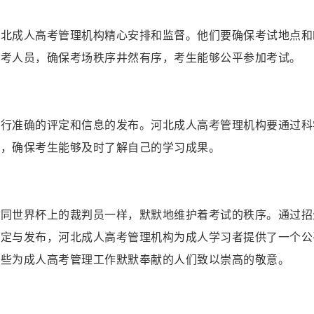
河北成人高考管理机构精心安排和监督。他们要确保考试地点和
监考人员，确保考场秩序井然有序，考生能够公平参加考试。
进行准确的评定和信息的发布。河北成人高考管理机构要通过科
绩，确保考生能够及时了解自己的学习成果。
如同世界杯上的裁判员一样，默默地维护着考试的秩序。通过招
评定与发布，河北成人高考管理机构为成人学习者提供了一个公
那些为成人高考管理工作默默奉献的人们致以崇高的敬意。