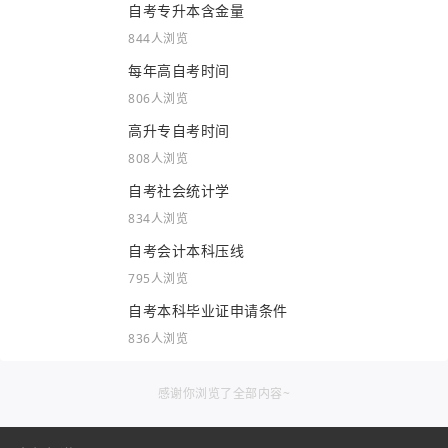
自考专升本含金量
844人浏览
每年高自考时间
806人浏览
高升专自考时间
808人浏览
自考社会统计学
834人浏览
自考会计本科压线
795人浏览
自考本科毕业证申请条件
836人浏览
感谢你浏览了全部内容~