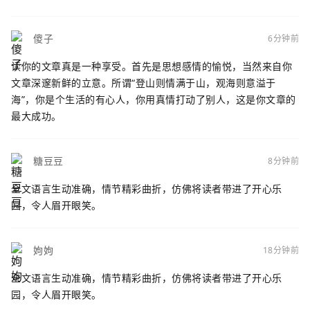
傻子
6分钟前
读你的文章真是一种享受。首先是思想感情的愉悦，当然来自你
文章深邃新鲜的立意。所谓“登山则情满于山，观海则意溢于
海”，你是个生活的有心人，你用真情打动了别人，这是你文章的
最大成功。
糖豆豆
8分钟前
全文语言生动准确，情节精彩曲折，仿佛将读者带进了开心乐
园，令人眉开眼笑。
姁姁
18分钟前
全文语言生动准确，情节精彩曲折，仿佛将读者带进了开心乐
园，令人眉开眼笑。