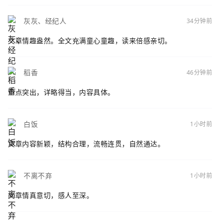
灰灰、经纪人
34分钟前
文章情趣盎然。全文充满童心童趣，读来倍感亲切。
稻香
46分钟前
重点突出，详略得当，内容具体。
白饭
1小时前
文章内容新颖，结构合理，流畅连贯，自然通达。
不离不弃
1小时前
文章情真意切，感人至深。