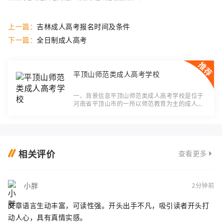
上一篇：
吉林成人高考报名时间及条件
下一篇：
全日制成人高考
平顶山师范类成人高考学校
一、背景信息平顶山师范类成人高考学校是位于
河南省平顶山市的一所以师范教育为主的成人高
等学校。学校的创建旨在满足广大成年人对于继
续教育的需求，为他们提供高质量的师范类专业
培
相关评价
查看更多
小胖
2分钟前
文章语言生动丰富，可读性强。开头出手不凡，吸引读者开头打
动人心，具有真情实感。