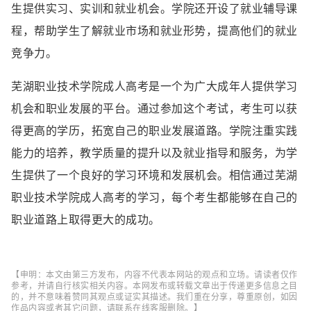
生提供实习、实训和就业机会。学院还开设了就业辅导课
程，帮助学生了解就业市场和就业形势，提高他们的就业
竞争力。
芜湖职业技术学院成人高考是一个为广大成年人提供学习
机会和职业发展的平台。通过参加这个考试，考生可以获
得更高的学历，拓宽自己的职业发展道路。学院注重实践
能力的培养，教学质量的提升以及就业指导和服务，为学
生提供了一个良好的学习环境和发展机会。相信通过芜湖
职业技术学院成人高考的学习，每个考生都能够在自己的
职业道路上取得更大的成功。
【申明：本文由第三方发布，内容不代表本网站的观点和立场。请读者仅作
参考，并请自行核实相关内容。本网发布或转载文章出于传递更多信息之目
的，并不意味着赞同其观点或证实其描述。我们重在分享，尊重原创，如因
作品内容或者其它问题，请联系在线客服删除。】