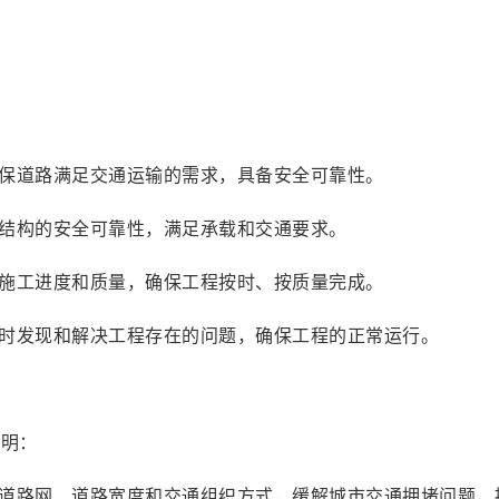
确保道路满足交通运输的需求，具备安全可靠性。
梁结构的安全可靠性，满足承载和交通要求。
督施工进度和质量，确保工程按时、按质量完成。
及时发现和解决工程存在的问题，确保工程的正常运行。
说明：
的道路网、道路宽度和交通组织方式，缓解城市交通拥堵问题，