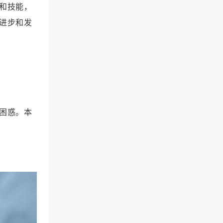
和技能，
进步和发
困惑。本