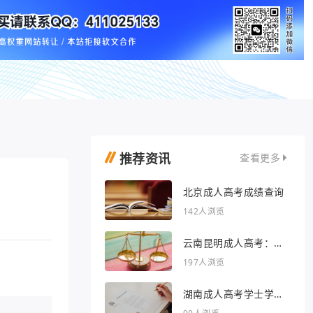
推荐资讯
查看更多
北京成人高考成绩查询
142人浏览
云南昆明成人高考：开
启人生新篇章
197人浏览
湖南成人高考学士学位
外语行业文章