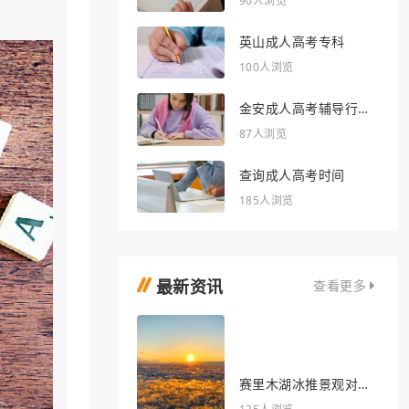
90人浏览
英山成人高考专科
100人浏览
金安成人高考辅导行业
的文章
87人浏览
查询成人高考时间
185人浏览
最新资讯
查看更多
赛里木湖冰推景观对我
眼睛很好