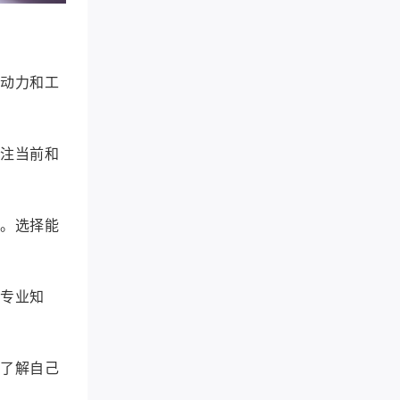
习动力和工
关注当前和
赋。选择能
和专业知
地了解自己