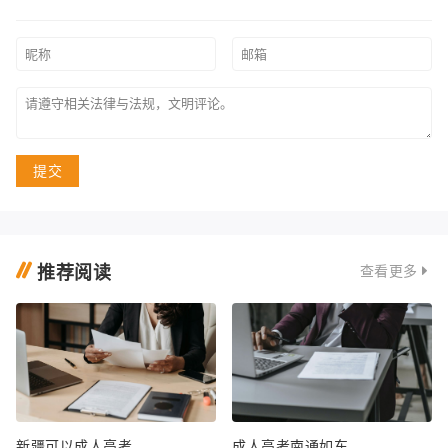
提交
推荐阅读
查看更多
新疆可以成人高考
成人高考南通如东