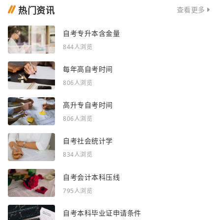
热门资讯
查看更多
自考专升本含金量
844人浏览
每年高自考时间
806人浏览
高升专自考时间
806人浏览
自考社会统计学
834人浏览
自考会计本科压线
795人浏览
自考本科毕业证申请条件