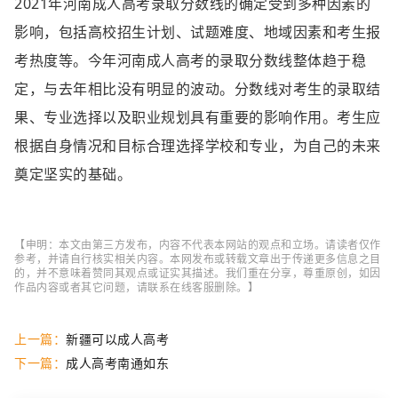
2021年河南成人高考录取分数线的确定受到多种因素的
影响，包括高校招生计划、试题难度、地域因素和考生报
考热度等。今年河南成人高考的录取分数线整体趋于稳
定，与去年相比没有明显的波动。分数线对考生的录取结
果、专业选择以及职业规划具有重要的影响作用。考生应
根据自身情况和目标合理选择学校和专业，为自己的未来
奠定坚实的基础。
【申明：本文由第三方发布，内容不代表本网站的观点和立场。请读者仅作
参考，并请自行核实相关内容。本网发布或转载文章出于传递更多信息之目
的，并不意味着赞同其观点或证实其描述。我们重在分享，尊重原创，如因
作品内容或者其它问题，请联系在线客服删除。】
上一篇：
新疆可以成人高考
下一篇：
成人高考南通如东