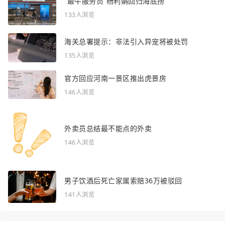
“最牛服务员”杨利娟回归海底捞
133人浏览
海关总署提示：非法引入异宠将被处罚
135人浏览
官方回应河南一景区推出虎景房
146人浏览
外卖员总结最不能点的外卖
146人浏览
男子饮酒后死亡家属索赔36万被驳回
141人浏览