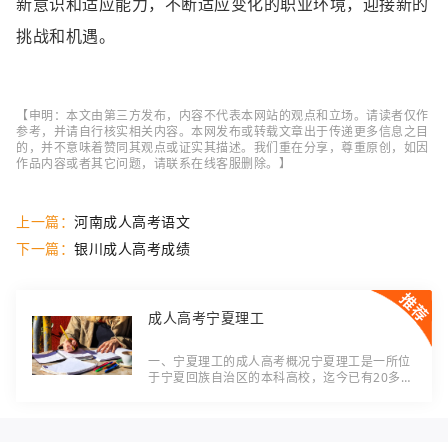
新意识和适应能力，不断适应变化的职业环境，迎接新的
挑战和机遇。
【申明：本文由第三方发布，内容不代表本网站的观点和立场。请读者仅作
参考，并请自行核实相关内容。本网发布或转载文章出于传递更多信息之目
的，并不意味着赞同其观点或证实其描述。我们重在分享，尊重原创，如因
作品内容或者其它问题，请联系在线客服删除。】
上一篇：
河南成人高考语文
下一篇：
银川成人高考成绩
成人高考宁夏理工
一、宁夏理工的成人高考概况宁夏理工是一所位
于宁夏回族自治区的本科高校，迄今已有20多年
的办学历史。作为该地区唯一的工科院校，宁夏
理工为成人高考提供了广阔的发展空间。该校拥
有