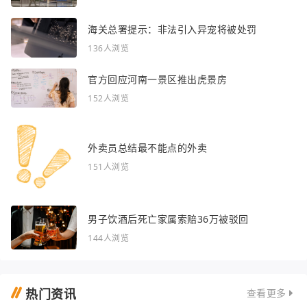
海关总署提示：非法引入异宠将被处罚
136人浏览
官方回应河南一景区推出虎景房
152人浏览
外卖员总结最不能点的外卖
151人浏览
男子饮酒后死亡家属索赔36万被驳回
144人浏览
热门资讯
查看更多