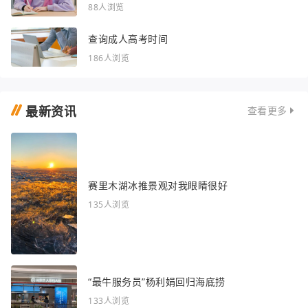
88人浏览
查询成人高考时间
186人浏览
最新资讯
查看更多
赛里木湖冰推景观对我眼睛很好
135人浏览
“最牛服务员”杨利娟回归海底捞
133人浏览