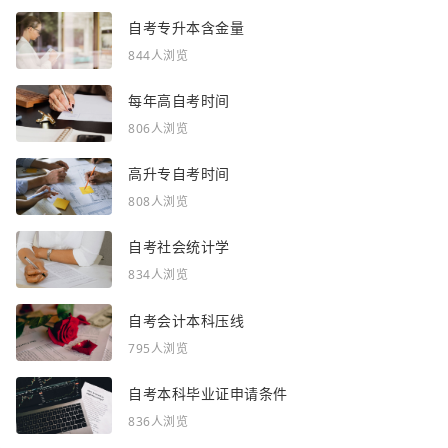
自考专升本含金量
844人浏览
每年高自考时间
806人浏览
高升专自考时间
808人浏览
自考社会统计学
834人浏览
自考会计本科压线
795人浏览
自考本科毕业证申请条件
836人浏览