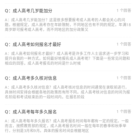
Q：成人高考几岁能加分
1 个回答
A：成人高考几岁能加分？这是很多想要报考成人高考的人都会关心的问
题。根据规定，成人高考存在年龄限制，不同地区也有不同的规定。年满18
周岁即可报考成人高考，而不同地区的加分政策又
Q：成人高考如何报名才最好
1 个回答
A：成人高考如何报名才最好？成人高考是许多工作人士追求进一步学习和
提升自我的一种方式。如何最好地报名成人高考呢？下面是一些常见问题和
相应的回答。成人高考报名的时间是什么时候
Q：成人高考多久核对信息
1 个回答
A：成人高考多久核对信息？成人高考核对信息的时间通常在录取前进行，
具体时间安排会根据各地的政策而有所不同。成人高考核对信息的时间为报
名阶段和考试结束后的一段时间内。在报名阶段
Q：成人高考每年多久报名
1 个回答
A：成人高考每年多久报名？成人高考报名时间每年都有一定的规定。一般
而言，按照教育部的规定，成人高考报名时间一般在每年的春季和秋季举
行，分别是3月和9月。具体的报名时间会根据地区