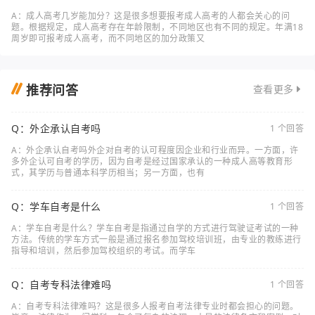
A：成人高考几岁能加分？这是很多想要报考成人高考的人都会关心的问
题。根据规定，成人高考存在年龄限制，不同地区也有不同的规定。年满18
周岁即可报考成人高考，而不同地区的加分政策又
推荐问答
查看更多
Q：外企承认自考吗
1 个回答
A：外企承认自考吗外企对自考的认可程度因企业和行业而异。一方面，许
多外企认可自考的学历，因为自考是经过国家承认的一种成人高等教育形
式，其学历与普通本科学历相当；另一方面，也有
Q：学车自考是什么
1 个回答
A：学车自考是什么？学车自考是指通过自学的方式进行驾驶证考试的一种
方法。传统的学车方式一般是通过报名参加驾校培训班，由专业的教练进行
指导和培训，然后参加驾校组织的考试。而学车
Q：自考专科法律难吗
1 个回答
A：自考专科法律难吗？这是很多人报考自考法律专业时都会担心的问题。