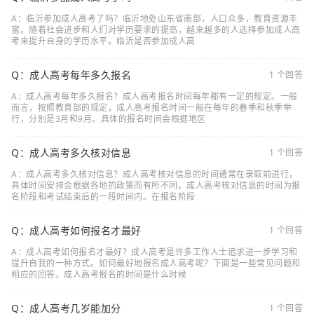
A：临沂参加成人高考了吗？临沂地处山东省南部，人口众多，教育资源丰
富。随着社会进步和人们对学历要求的提高，越来越多的人选择参加成人高
考来提升自身的学历水平。临沂是否参加成人高
Q：成人高考每年多久报名
1 个回答
A：成人高考每年多久报名？成人高考报名时间每年都有一定的规定。一般
而言，按照教育部的规定，成人高考报名时间一般在每年的春季和秋季举
行，分别是3月和9月。具体的报名时间会根据地区
Q：成人高考多久核对信息
1 个回答
A：成人高考多久核对信息？成人高考核对信息的时间通常在录取前进行，
具体时间安排会根据各地的政策而有所不同。成人高考核对信息的时间为报
名阶段和考试结束后的一段时间内。在报名阶段
Q：成人高考如何报名才最好
1 个回答
A：成人高考如何报名才最好？成人高考是许多工作人士追求进一步学习和
提升自我的一种方式。如何最好地报名成人高考呢？下面是一些常见问题和
相应的回答。成人高考报名的时间是什么时候
Q：成人高考几岁能加分
1 个回答