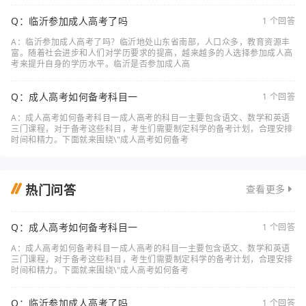
Q：临沂参加成人高考了吗
1 个回答
A：临沂参加成人高考了吗？临沂地处山东省南部，人口众多，教育资源丰
富。随着社会进步和人们对学历要求的提高，越来越多的人选择参加成人高
考来提升自身的学历水平。临沂是否参加成人高
Q：成人高考如何备考科目一
1 个回答
A：成人高考如何备考科目一成人高考的科目一主要包含语文、数学和英语
三门课程，对于备考这些科目，考生们需要制定科学的备考计划，合理安排
时间和精力。下面就来围绕\"成人高考如何备考
热门问答
查看更多
Q：成人高考如何备考科目一
1 个回答
A：成人高考如何备考科目一成人高考的科目一主要包含语文、数学和英语
三门课程，对于备考这些科目，考生们需要制定科学的备考计划，合理安排
时间和精力。下面就来围绕\"成人高考如何备考
Q：临沂参加成人高考了吗
1 个回答