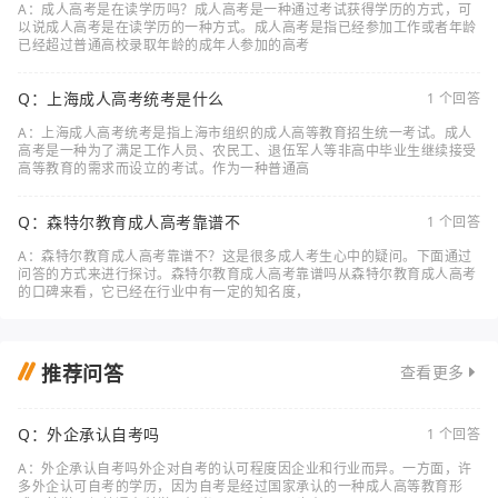
A：成人高考是在读学历吗？成人高考是一种通过考试获得学历的方式，可
以说成人高考是在读学历的一种方式。成人高考是指已经参加工作或者年龄
已经超过普通高校录取年龄的成年人参加的高考
Q：上海成人高考统考是什么
1 个回答
A：上海成人高考统考是指上海市组织的成人高等教育招生统一考试。成人
高考是一种为了满足工作人员、农民工、退伍军人等非高中毕业生继续接受
高等教育的需求而设立的考试。作为一种普通高
Q：森特尔教育成人高考靠谱不
1 个回答
A：森特尔教育成人高考靠谱不？这是很多成人考生心中的疑问。下面通过
问答的方式来进行探讨。森特尔教育成人高考靠谱吗从森特尔教育成人高考
的口碑来看，它已经在行业中有一定的知名度，
推荐问答
查看更多
Q：外企承认自考吗
1 个回答
A：外企承认自考吗外企对自考的认可程度因企业和行业而异。一方面，许
多外企认可自考的学历，因为自考是经过国家承认的一种成人高等教育形