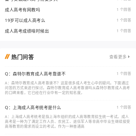
成人高考有网教吗
1 个回答
19岁可以成人高考么
1 个回答
成人高考成绩啥时候出
1 个回答
热门问答
查看更多
Q：森特尔教育成人高考靠谱不
1 个回答
A：森特尔教育成人高考靠谱不？这是很多成人考生心中的疑问。下面通过
问答的方式来进行探讨。森特尔教育成人高考靠谱吗从森特尔教育成人高考
的口碑来看，它已经在行业中有一定的知名度，
Q：上海成人高考统考是什么
1 个回答
A：上海成人高考统考是指上海市组织的成人高等教育招生统一考试。成人
高考是一种为了满足工作人员、农民工、退伍军人等非高中毕业生继续接受
高等教育的需求而设立的考试。作为一种普通高