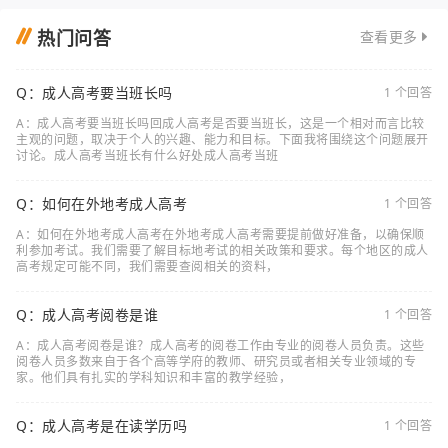
热门问答
查看更多
Q：成人高考要当班长吗
1 个回答
A：成人高考要当班长吗回成人高考是否要当班长，这是一个相对而言比较
主观的问题，取决于个人的兴趣、能力和目标。下面我将围绕这个问题展开
讨论。成人高考当班长有什么好处成人高考当班
Q：如何在外地考成人高考
1 个回答
A：如何在外地考成人高考在外地考成人高考需要提前做好准备，以确保顺
利参加考试。我们需要了解目标地考试的相关政策和要求。每个地区的成人
高考规定可能不同，我们需要查阅相关的资料，
Q：成人高考阅卷是谁
1 个回答
A：成人高考阅卷是谁？成人高考的阅卷工作由专业的阅卷人员负责。这些
阅卷人员多数来自于各个高等学府的教师、研究员或者相关专业领域的专
家。他们具有扎实的学科知识和丰富的教学经验，
Q：成人高考是在读学历吗
1 个回答