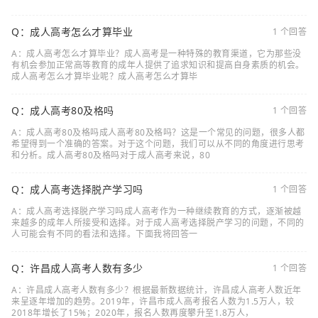
Q：成人高考怎么才算毕业
1 个回答
A：成人高考怎么才算毕业？成人高考是一种特殊的教育渠道，它为那些没
有机会参加正常高等教育的成年人提供了追求知识和提高自身素质的机会。
成人高考怎么才算毕业呢？成人高考怎么才算毕
Q：成人高考80及格吗
1 个回答
A：成人高考80及格吗成人高考80及格吗？这是一个常见的问题，很多人都
希望得到一个准确的答案。对于这个问题，我们可以从不同的角度进行思考
和分析。成人高考80及格吗对于成人高考来说，80
Q：成人高考选择脱产学习吗
1 个回答
A：成人高考选择脱产学习吗成人高考作为一种继续教育的方式，逐渐被越
来越多的成年人所接受和选择。对于成人高考选择脱产学习的问题，不同的
人可能会有不同的看法和选择。下面我将回答一
Q：许昌成人高考人数有多少
1 个回答
A：许昌成人高考人数有多少？根据最新数据统计，许昌成人高考人数近年
来呈逐年增加的趋势。2019年，许昌市成人高考报名人数为1.5万人，较
2018年增长了15%；2020年，报名人数再度攀升至1.8万人，