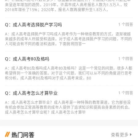
来呈逐年增加的趋势。2019年，许昌市成人高考报名人数为1.5万人，较
2018年增长了15%；2020年，报名人数再度攀升至1.8万人，
Q：成人高考选择脱产学习吗
1 个回答
A：成人高考选择脱产学习吗成人高考作为一种继续教育的方式，逐渐被越
来越多的成年人所接受和选择。对于成人高考选择脱产学习的问题，不同的
人可能会有不同的看法和选择。下面我将回答一
Q：成人高考80及格吗
1 个回答
A：成人高考80及格吗成人高考80及格吗？这是一个常见的问题，很多人都
希望得到一个准确的答案。对于这个问题，我们可以从不同的角度进行思考
和分析。成人高考80及格吗对于成人高考来说，80
Q：成人高考怎么才算毕业
1 个回答
A：成人高考怎么才算毕业？成人高考是一种特殊的教育渠道，它为那些没
有机会参加正常高等教育的成年人提供了追求知识和提高自身素质的机会。
成人高考怎么才算毕业呢？成人高考怎么才算毕
热门问答
查看更多