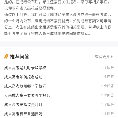
是的。在成绩公布后，考生还需要关注报名、录取等相关事宜，
以便顺利进入高校或获得职称。
通过以上问答，我们可以了解到辽宁成人高考成绩一般在考试后
的一个月内公布，查询成绩不需要付费，如对成绩有疑义可申请
复查。考生在成绩出来后还需留意其他相关事项。希望以上内容
能对考生了解辽宁成人高考成绩出炉时间提供帮助。
推荐问答
查看更多
成人高考是几时录取学校
1 个回答
成人高考如何报名成功
1 个回答
成人高考随州哪个学校好
1 个回答
云南成人高考要去哪里报名
1 个回答
成人高考录指纹是几月
1 个回答
成人高考有专业选择吗
1 个回答