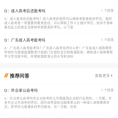
Q：成人高考后还能考吗
1 个回答
A：成人高考后还能考吗？成人高考后依然可以继续考取更高的学历。虽然
成人高考是一项重要的教育途径，可以帮助工作人士提升学历，但并不意味
着在此之后就无法继续考取更高的学位。以下是
Q：广东成人高考能考吗
1 个回答
A：广东成人高考能考吗？广东成人高考当然可以考！广东省成人高等教育
学校作为我国直属教育行政部门主管的全日制普通高校，拥有成人高等教育
学士学位授予权，并颁发国家承认的大专和本科
推荐问答
查看更多
Q：外企承认自考吗
1 个回答
A：外企承认自考吗外企对自考的认可程度因企业和行业而异。一方面，许
多外企认可自考的学历，因为自考是经过国家承认的一种成人高等教育形
式，其学历与普通本科学历相当；另一方面，也有