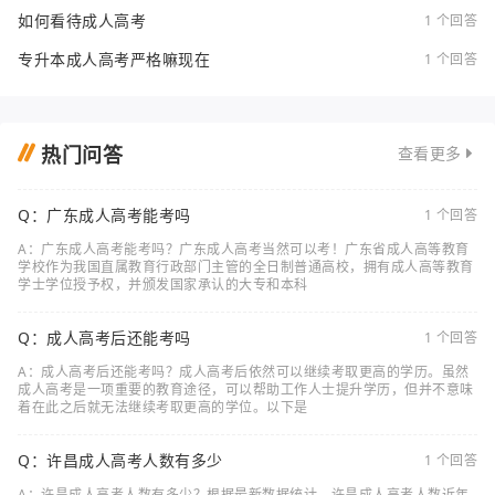
如何看待成人高考
1 个回答
专升本成人高考严格嘛现在
1 个回答
热门问答
查看更多
Q：广东成人高考能考吗
1 个回答
A：广东成人高考能考吗？广东成人高考当然可以考！广东省成人高等教育
学校作为我国直属教育行政部门主管的全日制普通高校，拥有成人高等教育
学士学位授予权，并颁发国家承认的大专和本科
Q：成人高考后还能考吗
1 个回答
A：成人高考后还能考吗？成人高考后依然可以继续考取更高的学历。虽然
成人高考是一项重要的教育途径，可以帮助工作人士提升学历，但并不意味
着在此之后就无法继续考取更高的学位。以下是
Q：许昌成人高考人数有多少
1 个回答
A：许昌成人高考人数有多少？根据最新数据统计，许昌成人高考人数近年