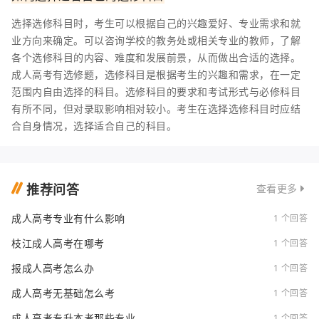
选择选修科目时，考生可以根据自己的兴趣爱好、专业需求和就
业方向来确定。可以咨询学校的教务处或相关专业的教师，了解
各个选修科目的内容、难度和发展前景，从而做出合适的选择。
成人高考有选修题，选修科目是根据考生的兴趣和需求，在一定
范围内自由选择的科目。选修科目的要求和考试形式与必修科目
有所不同，但对录取影响相对较小。考生在选择选修科目时应结
合自身情况，选择适合自己的科目。
推荐问答
查看更多
成人高考专业有什么影响
1 个回答
枝江成人高考在哪考
1 个回答
报成人高考怎么办
1 个回答
成人高考无基础怎么考
1 个回答
成人高考专升本考那些专业
1 个回答