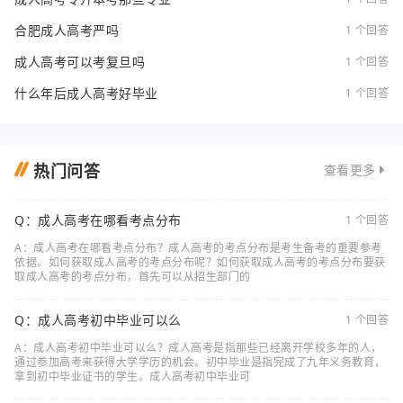
合肥成人高考严吗
1 个回答
成人高考可以考复旦吗
1 个回答
什么年后成人高考好毕业
1 个回答
热门问答
查看更多
Q：成人高考在哪看考点分布
1 个回答
A：成人高考在哪看考点分布？成人高考的考点分布是考生备考的重要参考
依据。如何获取成人高考的考点分布呢？如何获取成人高考的考点分布要获
取成人高考的考点分布，首先可以从招生部门的
Q：成人高考初中毕业可以么
1 个回答
A：成人高考初中毕业可以么？成人高考是指那些已经离开学校多年的人，
通过参加高考来获得大学学历的机会。初中毕业是指完成了九年义务教育，
拿到初中毕业证书的学生。成人高考初中毕业可