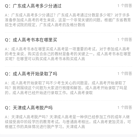
Q：广东成人高考多少分通过
1 个回答
A：广东成人高考多少分通过？广东成人高考通过分数是多少呢？对于许多
准备参加成人高考的考生来说，这是一个非常关键的问题。根据广东省教育
招生考试院的规定，广东成人高考的及格分数线
Q：成人高考书本在哪里买
1 个回答
A：成人高考书本在哪里买成人高考是一项重要的考试，对于参加成人高考
的考生来说，购买适合自己的教材是备考的关键之一。成人高考书本在哪里
买呢？在哪里可以购买成人高考书本购买成人高
Q：成人高考开始录取了吗
1 个回答
A：成人高考开始录取了吗不少考生关心的问题是，成人高考开始录取了
吗？我将围绕这个问题为大家进行梳理和解答。成人高考开始录取了吗是
的，成人高考已经开始进行录取工作。成人高考录取
Q：天津成人高考脱产吗
1 个回答
A：天津成人高考脱产吗？天津成人高考是一种供已经参加工作的成年人继
续接受高中阶段学历的教育考试。与普通高考相比，成人高考更加灵活，可
根据工作的具体情况进行脱产学习。天津成人高