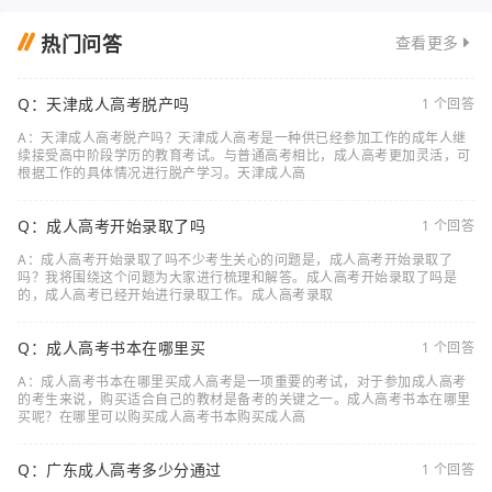
热门问答
查看更多
Q：天津成人高考脱产吗
1 个回答
A：天津成人高考脱产吗？天津成人高考是一种供已经参加工作的成年人继
续接受高中阶段学历的教育考试。与普通高考相比，成人高考更加灵活，可
根据工作的具体情况进行脱产学习。天津成人高
Q：成人高考开始录取了吗
1 个回答
A：成人高考开始录取了吗不少考生关心的问题是，成人高考开始录取了
吗？我将围绕这个问题为大家进行梳理和解答。成人高考开始录取了吗是
的，成人高考已经开始进行录取工作。成人高考录取
Q：成人高考书本在哪里买
1 个回答
A：成人高考书本在哪里买成人高考是一项重要的考试，对于参加成人高考
的考生来说，购买适合自己的教材是备考的关键之一。成人高考书本在哪里
买呢？在哪里可以购买成人高考书本购买成人高
Q：广东成人高考多少分通过
1 个回答