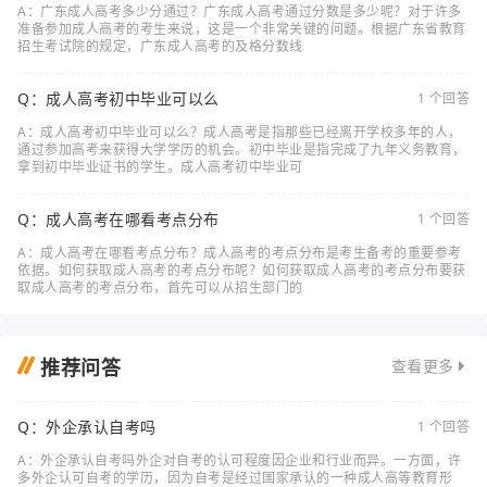
A：广东成人高考多少分通过？广东成人高考通过分数是多少呢？对于许多
准备参加成人高考的考生来说，这是一个非常关键的问题。根据广东省教育
招生考试院的规定，广东成人高考的及格分数线
Q：成人高考初中毕业可以么
1 个回答
A：成人高考初中毕业可以么？成人高考是指那些已经离开学校多年的人，
通过参加高考来获得大学学历的机会。初中毕业是指完成了九年义务教育，
拿到初中毕业证书的学生。成人高考初中毕业可
Q：成人高考在哪看考点分布
1 个回答
A：成人高考在哪看考点分布？成人高考的考点分布是考生备考的重要参考
依据。如何获取成人高考的考点分布呢？如何获取成人高考的考点分布要获
取成人高考的考点分布，首先可以从招生部门的
推荐问答
查看更多
Q：外企承认自考吗
1 个回答
A：外企承认自考吗外企对自考的认可程度因企业和行业而异。一方面，许
多外企认可自考的学历，因为自考是经过国家承认的一种成人高等教育形