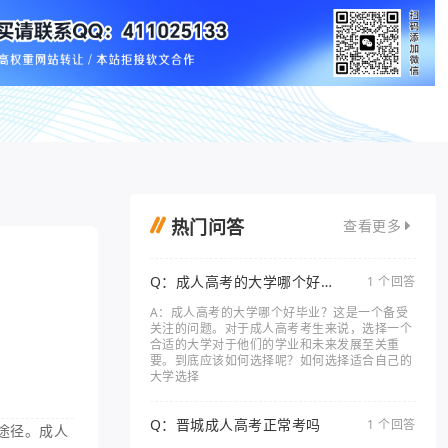
热门问答
查看更多
Q：成人高考的大学哪个好毕
1 个回答
业
A：成人高考的大学哪个好毕业？这是一个备受
关注的问题。对于成人高考考生来说，选择一个
合适的大学对于他们的学业和未来发展至关重
要。到底应该如何选择呢？如何选择适合自己的
大学选择
Q：晋城成人高考正常考吗
1 个回答
途径。成人