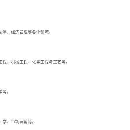
法学、经济管理等各个领域。
工程、机械工程、化学工程与工艺等。
学等。
计学、市场营销等。