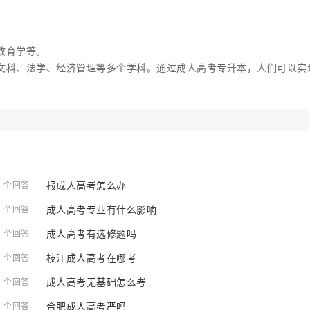
教育学等。
文科、法学、经济管理等多个学科。通过成人高考专升本，人们可以实
报成人高考怎么办
1 个回答
成人高考专业有什么影响
1 个回答
成人高考有选修题吗
1 个回答
枝江成人高考在哪考
1 个回答
成人高考无基础怎么考
1 个回答
合肥成人高考严吗
1 个回答