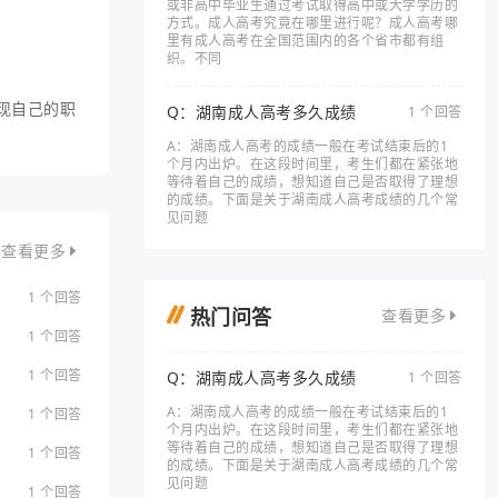
或非高中毕业生通过考试取得高中或大学学历的
方式。成人高考究竟在哪里进行呢？成人高考哪
里有成人高考在全国范围内的各个省市都有组
织。不同
现自己的职
Q：湖南成人高考多久成绩
1 个回答
A：湖南成人高考的成绩一般在考试结束后的1
个月内出炉。在这段时间里，考生们都在紧张地
等待着自己的成绩，想知道自己是否取得了理想
的成绩。下面是关于湖南成人高考成绩的几个常
见问题
查看更多
1 个回答
热门问答
查看更多
1 个回答
1 个回答
Q：湖南成人高考多久成绩
1 个回答
A：湖南成人高考的成绩一般在考试结束后的1
1 个回答
个月内出炉。在这段时间里，考生们都在紧张地
等待着自己的成绩，想知道自己是否取得了理想
1 个回答
的成绩。下面是关于湖南成人高考成绩的几个常
见问题
1 个回答