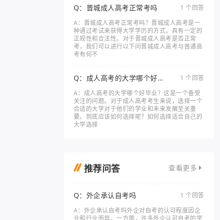
Q：晋城成人高考正常考吗
1 个回答
A：晋城成人高考正常考吗？晋城成人高考是一
种通过考试来获得大学学历的方式，具有一定的
正规性和合法性。对于晋城成人高考是否正常
考，我们可以进行以下问晋城成人高考与普通高
考有何不
Q：成人高考的大学哪个好毕
1 个回答
业
A：成人高考的大学哪个好毕业？这是一个备受
关注的问题。对于成人高考考生来说，选择一个
合适的大学对于他们的学业和未来发展至关重
要。到底应该如何选择呢？如何选择适合自己的
大学选择
推荐问答
查看更多
Q：外企承认自考吗
1 个回答
A：外企承认自考吗外企对自考的认可程度因企
业和行业而异。一方面，许多外企认可自考的学