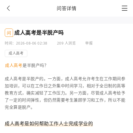
问答详情
成人高考是半脱产吗
问
时间：2026-08-06 02:38
209 人浏览
举报
成人高考
成人高考
是半脱产吗？
成人高考是半脱产的。一方面，成人高考允许考生在工作期间参
加培训，可以在工作日之外集中时间学习，相对于全日制的高等
教育方式，确实减轻了工作压力。另一方面，尽管成人高考给予
了一定的时间弹性，但仍然需要考生兼顾学习和工作，所以不能
完全算是脱产。
成人高考是如何帮助工作人士完成学业的