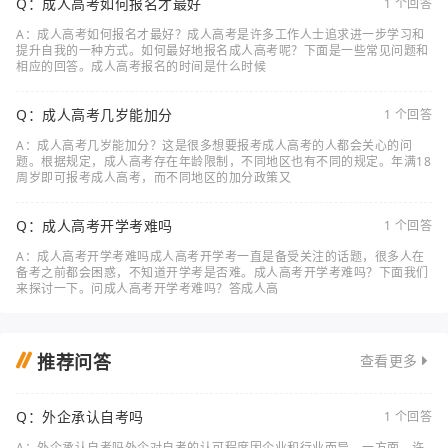
Q：成人高考如何报名才最好
1 个回答
A：成人高考如何报名才最好？成人高考是许多工作人士追求进一步学习和
提升自我的一种方式。如何最好地报名成人高考呢？下面是一些常见问题和
相应的回答。成人高考报名的时间是什么时候
Q：成人高考几岁能加分
1 个回答
A：成人高考几岁能加分？这是很多想要报考成人高考的人都会关心的问
题。根据规定，成人高考存在年龄限制，不同地区也有不同的规定。年满18
周岁即可报考成人高考，而不同地区的加分政策又
Q：成人高考开学考难吗
1 个回答
A：成人高考开学考难吗成人高考开学考一直是备受关注的话题，很多人在
备考之前都会困惑，不知道开学考是否难。成人高考开学考难吗？下面我们
来探讨一下。问成人高考开学考难吗？答成人高
推荐问答
查看更多
Q：外企承认自考吗
1 个回答
A：外企承认自考吗外企对自考的认可程度因企业和行业而异。一方面，许