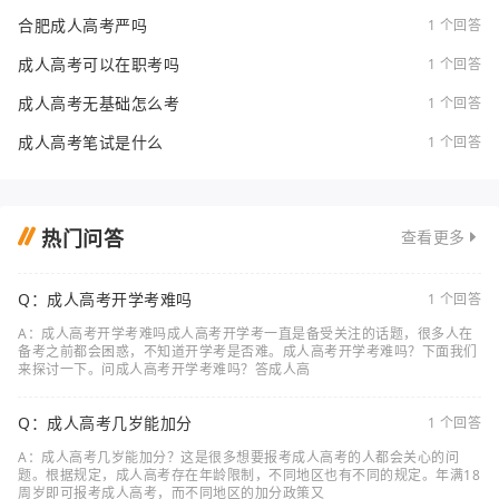
合肥成人高考严吗
1 个回答
成人高考可以在职考吗
1 个回答
成人高考无基础怎么考
1 个回答
成人高考笔试是什么
1 个回答
热门问答
查看更多
Q：成人高考开学考难吗
1 个回答
A：成人高考开学考难吗成人高考开学考一直是备受关注的话题，很多人在
备考之前都会困惑，不知道开学考是否难。成人高考开学考难吗？下面我们
来探讨一下。问成人高考开学考难吗？答成人高
Q：成人高考几岁能加分
1 个回答
A：成人高考几岁能加分？这是很多想要报考成人高考的人都会关心的问
题。根据规定，成人高考存在年龄限制，不同地区也有不同的规定。年满18
周岁即可报考成人高考，而不同地区的加分政策又