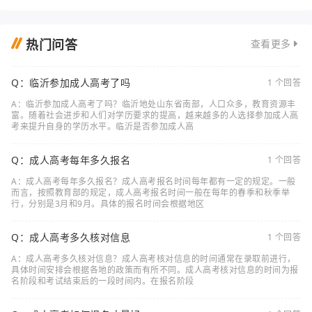
热门问答
查看更多
Q：临沂参加成人高考了吗
1 个回答
A：临沂参加成人高考了吗？临沂地处山东省南部，人口众多，教育资源丰
富。随着社会进步和人们对学历要求的提高，越来越多的人选择参加成人高
考来提升自身的学历水平。临沂是否参加成人高
Q：成人高考每年多久报名
1 个回答
A：成人高考每年多久报名？成人高考报名时间每年都有一定的规定。一般
而言，按照教育部的规定，成人高考报名时间一般在每年的春季和秋季举
行，分别是3月和9月。具体的报名时间会根据地区
Q：成人高考多久核对信息
1 个回答
A：成人高考多久核对信息？成人高考核对信息的时间通常在录取前进行，
具体时间安排会根据各地的政策而有所不同。成人高考核对信息的时间为报
名阶段和考试结束后的一段时间内。在报名阶段