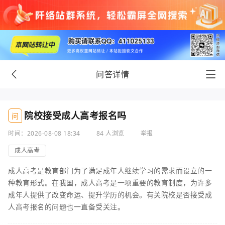
问答详情
院校接受成人高考报名吗
问
时间：2026-08-08 18:34
84 人浏览
举报
成人高考
成人高考是教育部门为了满足成年人继续学习的需求而设立的一
种教育形式。在我国，成人高考是一项重要的教育制度，为许多
成年人提供了改变命运、提升学历的机会。有关院校是否接受成
人高考报名的问题也一直备受关注。