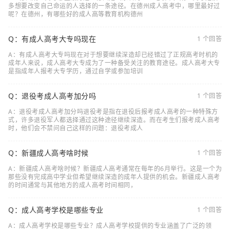
多想要改变自己命运的人选择的一条途径。在德州成人高考中，哪里最好过
呢？在德州，有哪些好的成人高等教育机构德州
Q：有成人高考大专吗现在
1 个回答
A：有成人高考大专吗现在对于想要继续深造却已经错过了正规高考时机的
成年人来说，成人高考大专成为了一种备受关注的教育途径。成人高考大专
是指成年人报考大专学历，通过自学或参加培训
Q：退役考成人高考加分吗
1 个回答
A：退役考成人高考加分吗退役考是指在退役后报考成人高考的一种特殊方
式，许多退役军人都选择通过这种途径继续深造。而在考生们报考成人高考
时，他们会不禁问自己这样的问题：退役考成人
Q：新疆成人高考啥时候
1 个回答
A：新疆成人高考啥时候？新疆成人高考通常在每年的6月举行。这是一个为
那些没有完成高中学业但希望继续深造的成年人提供的机会。新疆成人高考
的时间通常与其他地方的成人高考时间相同，
Q：成人高考学校是哪些专业
1 个回答
A：成人高考学校是哪些专业？成人高考学校提供的专业涵盖了广泛的领