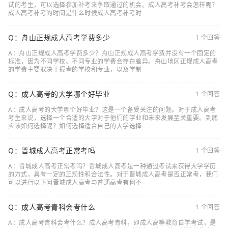
试的考生，可以选择参加补考来争取通过的机会。成人高考补考会怎样呢？
成人高考补考的时间是什么时候成人高考补考时
Q：舟山正规成人高考学费多少
1 个回答
A：舟山正规成人高考学费多少？舟山正规成人高考学费并没有一个固定的
标准，因为不同学校、不同专业的学费会存在差异。舟山地区正规成人高考
的学费主要取决于报考的学校和专业，以及学制
Q：成人高考的大学哪个好毕业
1 个回答
A：成人高考的大学哪个好毕业？这是一个备受关注的问题。对于成人高考
考生来说，选择一个合适的大学对于他们的学业和未来发展至关重要。到底
应该如何选择呢？如何选择适合自己的大学选择
Q：晋城成人高考正常考吗
1 个回答
A：晋城成人高考正常考吗？晋城成人高考是一种通过考试来获得大学学历
的方式，具有一定的正规性和合法性。对于晋城成人高考是否正常考，我们
可以进行以下问晋城成人高考与普通高考有何不
Q：成人高考青科会考什么
1 个回答
A：成人高考青科会考什么？成人高考青科，即成人高等教育自学考试，是