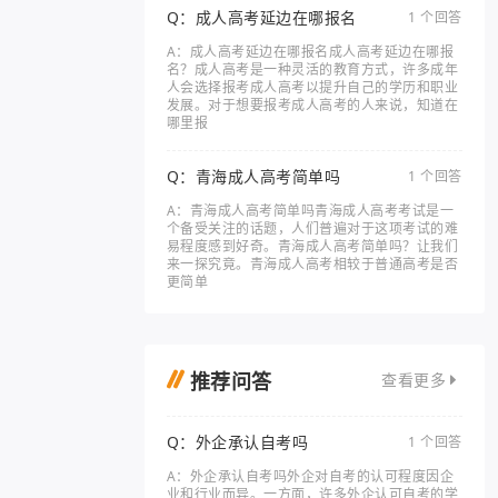
Q：成人高考延边在哪报名
1 个回答
A：成人高考延边在哪报名成人高考延边在哪报
名？成人高考是一种灵活的教育方式，许多成年
人会选择报考成人高考以提升自己的学历和职业
发展。对于想要报考成人高考的人来说，知道在
哪里报
Q：青海成人高考简单吗
1 个回答
A：青海成人高考简单吗青海成人高考考试是一
个备受关注的话题，人们普遍对于这项考试的难
易程度感到好奇。青海成人高考简单吗？让我们
来一探究竟。青海成人高考相较于普通高考是否
更简单
推荐问答
查看更多
Q：外企承认自考吗
1 个回答
A：外企承认自考吗外企对自考的认可程度因企
业和行业而异。一方面，许多外企认可自考的学