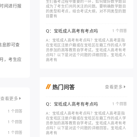
生们备考过程中重要的一环，如何做好数学题目
时间进行报
成为了考生们共同关注的问题。要明确数学题目
的类型和考点，结合考试大纲，对不同类型的题
目要有
Q：宝坻成人高考有考点吗
1 个回答
A：宝坻成人高考有考点吗？宝坻成人高考是指
信息即可查
在宝坻区注册户籍或在宝坻区在籍工作的成人学
员参加的高等教育自学考试。宝坻成人高考有考
点吗？以下是对这个问题的详细回答。宝坻成人
月，考生应
高考有
热门问答
查看更多
查看更多
Q：宝坻成人高考有考点吗
1 个回答
1 个回答
A：宝坻成人高考有考点吗？宝坻成人高考是指
在宝坻区注册户籍或在宝坻区在籍工作的成人学
1 个回答
员参加的高等教育自学考试。宝坻成人高考有考
点吗？以下是对这个问题的详细回答。宝坻成人
1 个回答
高考有