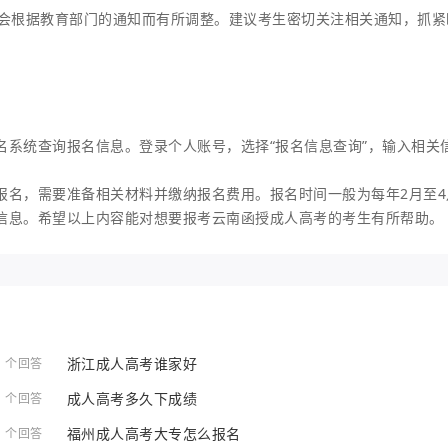
间会根据教育部门的通知而有所调整。建议考生密切关注相关通知，抓紧
名系统查询报名信息。登录个人账号，选择“报名信息查询”，输入相关
报名，需要准备相关材料并缴纳报名费用。报名时间一般为每年2月至4
信息。希望以上内容能对想要报考云南函授成人高考的考生有所帮助。
浙江成人高考谁家好
1 个回答
成人高考多久下成绩
1 个回答
福州成人高考大专怎么报名
1 个回答