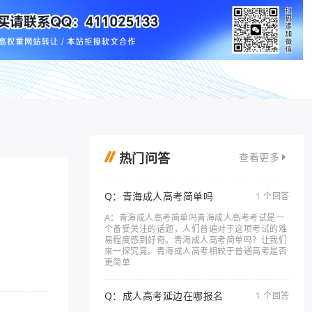
热门问答
查看更多
Q：青海成人高考简单吗
1 个回答
A：青海成人高考简单吗青海成人高考考试是一
个备受关注的话题，人们普遍对于这项考试的难
易程度感到好奇。青海成人高考简单吗？让我们
来一探究竟。青海成人高考相较于普通高考是否
更简单
Q：成人高考延边在哪报名
1 个回答