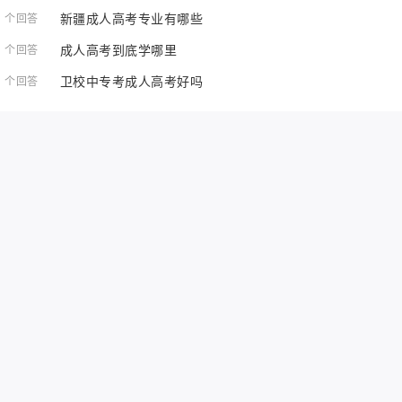
新疆成人高考专业有哪些
1 个回答
成人高考到底学哪里
1 个回答
卫校中专考成人高考好吗
1 个回答