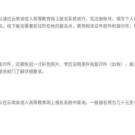
以通过云南省成人高等教育网上报名系统进行，先注册账号，填写个人
名。线下报名需要前往所在地的报名点，携带相关证件原件和复印件，
复印件、近期免冠一寸彩色照片、学历证明原件和复印件（如有）、报
相关部门了解详细要求。
以在云南省成人高等教育网上报名系统中查询，一般报名费为几十元至