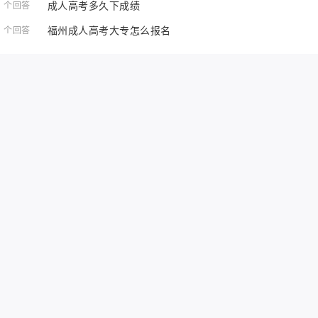
成人高考多久下成绩
1 个回答
福州成人高考大专怎么报名
1 个回答