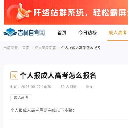
首页
今日热榜
成人高考
当前位置：
首页
成人高考问答
个人报成人高考怎么报名
个人报成人高考怎么报名
问
时间：2026-08-07 16:30
69 人浏览
举报
成人高考
个人报成人高考需要完成以下步骤：