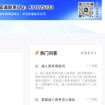
热门问答
查看更多
Q：成人高考用高吗
1 个回答
A：成人高考用高吗成人高考是一种方便成年人
继续深造的途径，但是很多人对于成人高考的效
果存在疑问，究竟成人高考用高吗？下面将围绕
这一问题展开讨论。成人高考真的能提升个人的
学历水
Q：宣城成人高考怎么报名
1 个回答