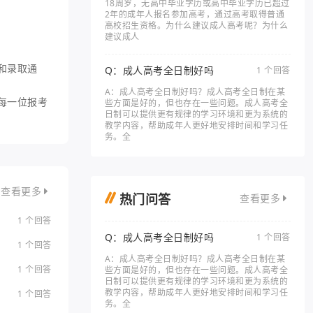
18周岁，无高中毕业学历或高中毕业学历已超过
2年的成年人报名参加高考，通过高考取得普通
高校招生资格。为什么建议成人高考呢？为什么
建议成人
和录取通
Q：成人高考全日制好吗
1 个回答
A：成人高考全日制好吗？成人高考全日制在某
每一位报考
些方面是好的，但也存在一些问题。成人高考全
日制可以提供更有规律的学习环境和更为系统的
教学内容，帮助成年人更好地安排时间和学习任
务。全
查看更多
热门问答
查看更多
1 个回答
Q：成人高考全日制好吗
1 个回答
1 个回答
A：成人高考全日制好吗？成人高考全日制在某
1 个回答
些方面是好的，但也存在一些问题。成人高考全
日制可以提供更有规律的学习环境和更为系统的
教学内容，帮助成年人更好地安排时间和学习任
1 个回答
务。全