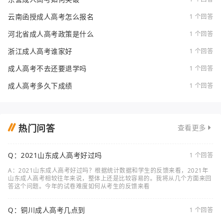
云南函授成人高考怎么报名
1 个回答
河北省成人高考政策是什么
1 个回答
浙江成人高考谁家好
1 个回答
成人高考不去还要退学吗
1 个回答
成人高考多久下成绩
1 个回答
热门问答
查看更多
Q：2021山东成人高考好过吗
1 个回答
A：2021山东成人高考好过吗？根据统计数据和学生的反馈来看，2021年
山东成人高考相较往年来说，整体上还是比较容易的。我将从几个方面来回
答这个问题。今年的试卷难度如何从考生的反馈来看
Q：铜川成人高考几点到
1 个回答