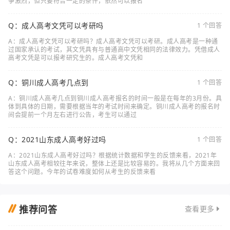
争激烈，但只要符合一定的条件，依然可以报名
Q：成人高考文凭可以考研吗
1 个回答
A：成人高考文凭可以考研吗？成人高考文凭可以考研。成人高考是一种通
过国家承认的考试，其文凭具有与普通高中文凭相同的法律效力。凭借成人
高考文凭是可以报考研究生的。成人高考文凭和
Q：铜川成人高考几点到
1 个回答
A：铜川成人高考几点到铜川成人高考报名的时间一般是在每年的3月份。具
体到具体的日期，需要根据当年的考试时间来确定。铜川成人高考的报名时
间会提前一个月左右进行公告，考生可以通过
Q：2021山东成人高考好过吗
1 个回答
A：2021山东成人高考好过吗？根据统计数据和学生的反馈来看，2021年
山东成人高考相较往年来说，整体上还是比较容易的。我将从几个方面来回
答这个问题。今年的试卷难度如何从考生的反馈来看
推荐问答
查看更多