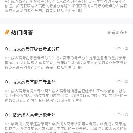
A：成人高考在哪看考点分布？成人高考的考点分布是考生备考的重要参考
依据。如何获取成人高考的考点分布呢？如何获取成人高考的考点分布要获
取成人高考的考点分布，首先可以从招生部门的
热门问答
查看更多
Q：成人高考在哪看考点分布
1 个回答
A：成人高考在哪看考点分布？成人高考的考点分布是考生备考的重要参考
依据。如何获取成人高考的考点分布呢？如何获取成人高考的考点分布要获
取成人高考的考点分布，首先可以从招生部门的
Q：成人高考有脱产专业吗
1 个回答
A：成人高考有脱产专业吗？成人高考是指那些已经参加工作或者有一段时
间工作经历的人，通过参加相应的考试，取得具备高中以上学历的资格的一
种教育形式。而脱产专业是指学习过程中学生不
Q：临沂成人高考还能考吗
1 个回答
A：临沂成人高考还能考吗？临沂成人高考依然可以考取。临沂成人高考是
指成年人通过参加高考来获取大学学历的一种途径。尽管临沂成人高考的竞