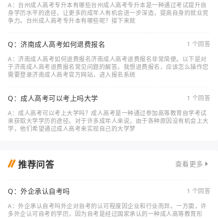
A：台州成人高考专升本有哪些台州成人高考专升本是一种通过考试提升自
身学历水平的途径，让更多的成年人有机会进一步深造，提高自身的就业竞
争力。台州成人高考专升本有哪些呢？接下来就
Q：济南成人高考如何退费报名
1 个回答
A：济南成人高考如何退费报名济南成人高考退费报名非常简便。以下是对
于济南成人高考退费报名常见问题的解答。我想退费报名，应该怎么操作您
需要登录济南成人高考官方网站，进入报名系统
Q：成人高考可以考上吗大学
1 个回答
A：成人高考可以考上大学吗？成人高考是一种通过参加高等教育自学考试
来获取大学学历的途径。对于许多成年人来说，由于各种原因没有机会上大
学，他们希望通过成人高考来实现自己的大学梦
推荐问答
查看更多
Q：外企承认自考吗
1 个回答
A：外企承认自考吗外企对自考的认可程度因企业和行业而异。一方面，许
多外企认可自考的学历，因为自考是经过国家承认的一种成人高等教育形