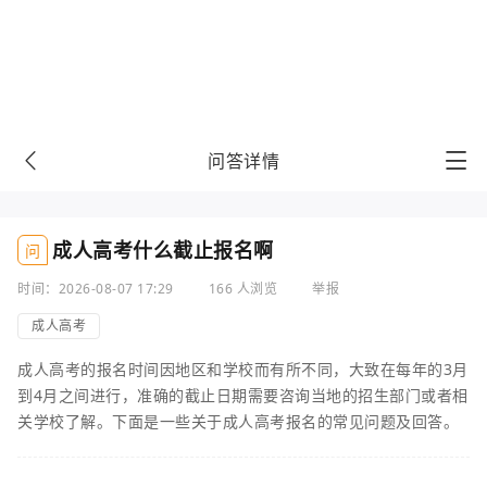
问答详情
成人高考什么截止报名啊
问
时间：2026-08-07 17:29
166 人浏览
举报
成人高考
成人高考的报名时间因地区和学校而有所不同，大致在每年的3月
到4月之间进行，准确的截止日期需要咨询当地的招生部门或者相
关学校了解。下面是一些关于成人高考报名的常见问题及回答。