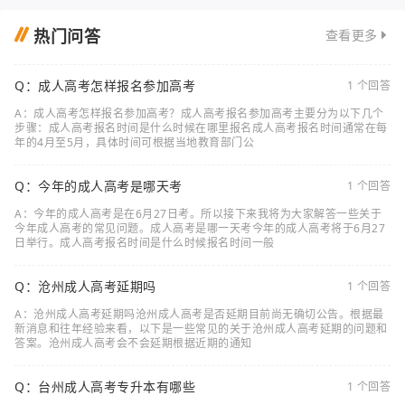
热门问答
查看更多
Q：成人高考怎样报名参加高考
1 个回答
A：成人高考怎样报名参加高考？成人高考报名参加高考主要分为以下几个
步骤：成人高考报名时间是什么时候在哪里报名成人高考报名时间通常在每
年的4月至5月，具体时间可根据当地教育部门公
Q：今年的成人高考是哪天考
1 个回答
A：今年的成人高考是在6月27日考。所以接下来我将为大家解答一些关于
今年成人高考的常见问题。成人高考是哪一天考今年的成人高考将于6月27
日举行。成人高考报名时间是什么时候报名时间一般
Q：沧州成人高考延期吗
1 个回答
A：沧州成人高考延期吗沧州成人高考是否延期目前尚无确切公告。根据最
新消息和往年经验来看，以下是一些常见的关于沧州成人高考延期的问题和
答案。沧州成人高考会不会延期根据近期的通知
Q：台州成人高考专升本有哪些
1 个回答