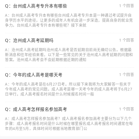
Q：台州成人高考专升本有哪些
1 个回答
A：台州成人高考专升本有哪些台州成人高考专升本是一种通过考试提升自
身学历水平的途径，让更多的成年人有机会进一步深造，提高自身的就业竞
争力。台州成人高考专升本有哪些呢？接下来就
Q：沧州成人高考延期吗
1 个回答
A：沧州成人高考延期吗沧州成人高考是否延期目前尚无确切公告。根据最
新消息和往年经验来看，以下是一些常见的关于沧州成人高考延期的问题和
答案。沧州成人高考会不会延期根据近期的通知
Q：今年的成人高考是哪天考
1 个回答
A：今年的成人高考是在6月27日考。所以接下来我将为大家解答一些关于
今年成人高考的常见问题。成人高考是哪一天考今年的成人高考将于6月27
日举行。成人高考报名时间是什么时候报名时间一般
Q：成人高考怎样报名参加高考
1 个回答
A：成人高考怎样报名参加高考？成人高考报名参加高考主要分为以下几个
步骤：成人高考报名时间是什么时候在哪里报名成人高考报名时间通常在每
年的4月至5月，具体时间可根据当地教育部门公