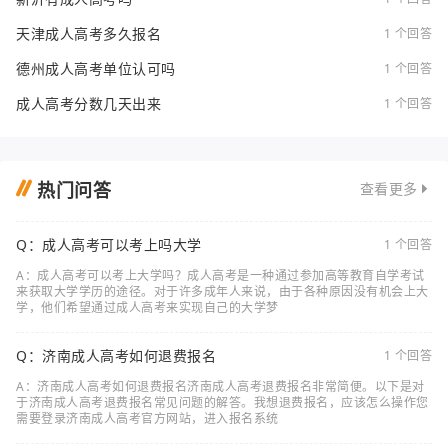
天津成人高考多久报名
1 个回答
德州成人高考单位认可吗
1 个回答
成人高考分数几天出来
1 个回答
热门问答
查看更多
Q：成人高考可以考上吗大学
1 个回答
A：成人高考可以考上大学吗？成人高考是一种通过参加高等教育自学考试
来获取大学学历的途径。对于许多成年人来说，由于各种原因没有机会上大
学，他们希望通过成人高考来实现自己的大学梦
Q：济南成人高考如何退费报名
1 个回答
A：济南成人高考如何退费报名济南成人高考退费报名非常简便。以下是对
于济南成人高考退费报名常见问题的解答。我想退费报名，应该怎么操作您
需要登录济南成人高考官方网站，进入报名系统