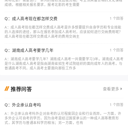
简称北影）需要进行一系列的报名及选拔流程。考生须具备合格的文化课程
成绩，根据相关报名要求，报考北影的考生需要
Q：成人高考现在都怎样交费
1 个回答
A：成人高考现在都怎样交费成人高考是许多想要提升自身学历和专业技能
的人选择的途径，那么在报名参加成人高考时，应该如何进行交纳费用呢？
成人高考现在都怎样交费成人高考的费用交纳主
Q：湖南成人高考要学几年
1 个回答
A：湖南成人高考要学几年？湖南成人高考一共需要学习3年。湖南成人高考
是什么湖南成人高考是指由湖南省招生考试院组织的面向成年人的高考。与
普通高考不同，成人高考主要面向那些工作多
推荐问答
查看更多
Q：外企承认自考吗
1 个回答
A：外企承认自考吗外企对自考的认可程度因企业和行业而异。一方面，许
多外企认可自考的学历，因为自考是经过国家承认的一种成人高等教育形
式，其学历与普通本科学历相当；另一方面，也有