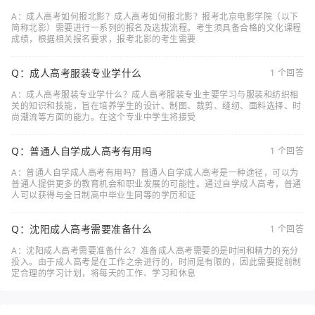
A：成人高考如何报北影？成人高考如何报北影？报考北京电影学院（以下
简称北影）需要进行一系列的报名及选拔流程。考生须具备合格的文化课程
成绩，根据相关报名要求，报考北影的考生需要
Q：成人高考服装专业学什么
1 个回答
A：成人高考服装专业学什么？成人高考服装专业主要学习与服装和纺织相
关的知识和技能，旨在培养学生的设计、制图、裁剪、缝纫、面料选择、时
尚潮流等方面的能力。在这个专业中学生将接受
Q：普通人自学成人高考有用吗
1 个回答
A：普通人自学成人高考有用吗？普通人自学成人高考是一种途径，可以为
普通人提供更多的教育机会和职业发展的可能性。通过自学成人高考，普通
人可以获得与全日制高中毕业生同等的学历和证
Q：沈阳成人高考需要准备什么
1 个回答
A：沈阳成人高考需要准备什么？准备成人高考需要的是时间和精力的充分
投入。由于成人高考是在工作之余进行的，时间是有限的，因此需要提前制
定合理的学习计划，将每天的工作、学习和休息