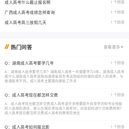
成人高考什么截止报名啊
1 个回答
广西成人高考成绩怎样查询
1 个回答
成人高考高三放假几天
1 个回答
热门问答
查看更多
Q：湖南成人高考要学几年
1 个回答
A：湖南成人高考要学几年？湖南成人高考一共需要学习3年。湖南成人高考
是什么湖南成人高考是指由湖南省招生考试院组织的面向成年人的高考。与
普通高考不同，成人高考主要面向那些工作多
Q：成人高考现在都怎样交费
1 个回答
A：成人高考现在都怎样交费成人高考是许多想要提升自身学历和专业技能
的人选择的途径，那么在报名参加成人高考时，应该如何进行交纳费用呢？
成人高考现在都怎样交费成人高考的费用交纳主
Q：成人高考如何报北影
1 个回答