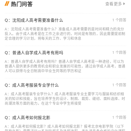
热门问答
查看更多
Q：沈阳成人高考需要准备什么
1 个回答
A：沈阳成人高考需要准备什么？准备成人高考需要的是时间和精力的充分
投入。由于成人高考是在工作之余进行的，时间是有限的，因此需要提前制
定合理的学习计划，将每天的工作、学习和休息
Q：普通人自学成人高考有用吗
1 个回答
A：普通人自学成人高考有用吗？普通人自学成人高考是一种途径，可以为
普通人提供更多的教育机会和职业发展的可能性。通过自学成人高考，普通
人可以获得与全日制高中毕业生同等的学历和证
Q：成人高考服装专业学什么
1 个回答
A：成人高考服装专业学什么？成人高考服装专业主要学习与服装和纺织相
关的知识和技能，旨在培养学生的设计、制图、裁剪、缝纫、面料选择、时
尚潮流等方面的能力。在这个专业中学生将接受
Q：成人高考如何报北影
1 个回答
A：成人高考如何报北影？成人高考如何报北影？报考北京电影学院（以下