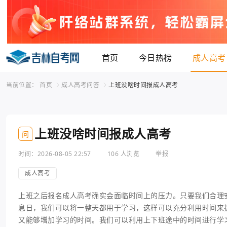
首页
今日热榜
成人高考
当前位置：
首页
成人高考问答
上班没啥时间报成人高考
上班没啥时间报成人高考
问
时间：2026-08-05 22:57
106 人浏览
举报
成人高考
上班之后报名成人高考确实会面临时间上的压力。只要我们合理
息日，我们可以将一整天都用于学习，这样可以充分利用时间来
又能够增加学习的时间。我们可以利用上下班途中的时间进行学