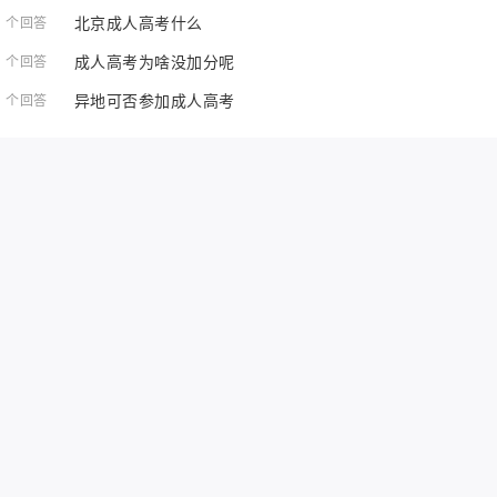
北京成人高考什么
1 个回答
成人高考为啥没加分呢
1 个回答
异地可否参加成人高考
1 个回答