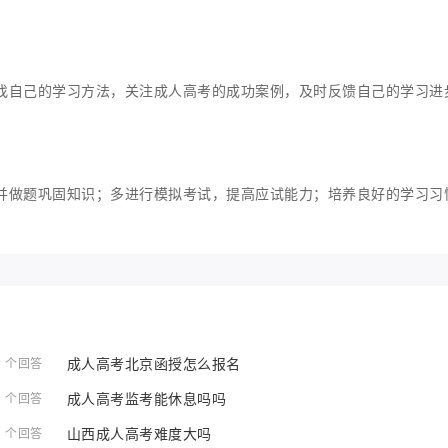
找自己的学习方法，关注成人高考的成功案例，及时反馈自己的学习进
并做题巩固知识；多进行模拟考试，提高应试能力；培养良好的学习习
成人高考北京函授怎么报名
1 个回答
成人高考监考能休息吗吗
1 个回答
山西成人高考难度大吗
1 个回答