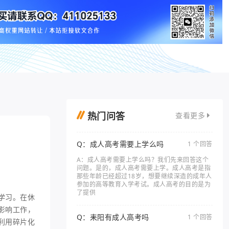
热门问答
查看更多
Q：成人高考需要上学么吗
1 个回答
A：成人高考需要上学么吗？我们先来回答这个
问题。是的，成人高考需要上学。成人高考是指
那些年龄已经超过18岁，想要继续深造的成年人
参加的高等教育入学考试。成人高考的目的是为
了提供
学习。在休
影响工作，
Q：耒阳有成人高考吗
1 个回答
利用碎片化