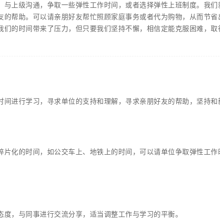
。与上级沟通，争取一些弹性工作时间，或者选择弹性上班制度。我们
友的帮助。可以请亲朋好友帮忙照顾家庭事务或者代为购物，从而节省
我们的时间带来了压力，但只要我们坚持不懈，相信定能克服困难，取
时间进行学习，寻求单位的支持和理解，寻求亲朋好友的帮助，坚持和
碎片化的时间，如公交车上、地铁上的时间，可以请单位争取弹性工作
态度，与同事进行交流分享，适当调整工作与学习的平衡。