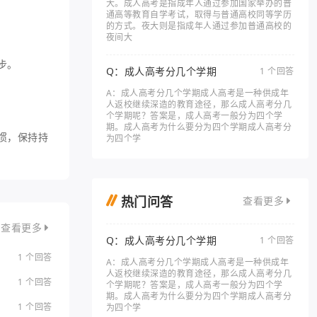
大。成人高考是指成年人通过参加国家举办的普
通高等教育自学考试，取得与普通高校同等学历
的方式。夜大则是指成年人通过参加普通高校的
夜间大
步。
Q：成人高考分几个学期
1 个回答
A：成人高考分几个学期成人高考是一种供成年
人返校继续深造的教育途径，那么成人高考分几
个学期呢？答案是，成人高考一般分为四个学
期。成人高考为什么要分为四个学期成人高考分
惯，保持持
为四个学
热门问答
查看更多
查看更多
Q：成人高考分几个学期
1 个回答
1 个回答
A：成人高考分几个学期成人高考是一种供成年
人返校继续深造的教育途径，那么成人高考分几
1 个回答
个学期呢？答案是，成人高考一般分为四个学
期。成人高考为什么要分为四个学期成人高考分
1 个回答
为四个学