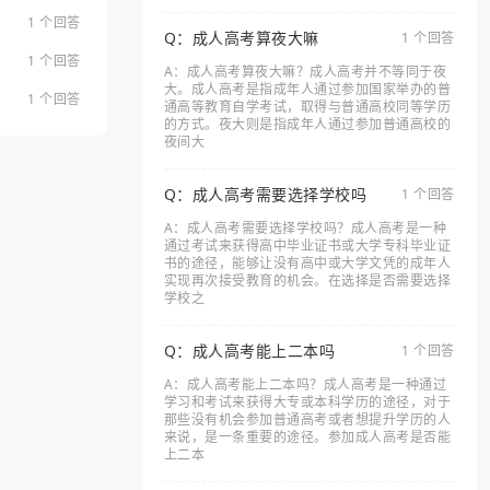
1 个回答
Q：成人高考算夜大嘛
1 个回答
1 个回答
A：成人高考算夜大嘛？成人高考并不等同于夜
大。成人高考是指成年人通过参加国家举办的普
1 个回答
通高等教育自学考试，取得与普通高校同等学历
的方式。夜大则是指成年人通过参加普通高校的
夜间大
Q：成人高考需要选择学校吗
1 个回答
A：成人高考需要选择学校吗？成人高考是一种
通过考试来获得高中毕业证书或大学专科毕业证
书的途径，能够让没有高中或大学文凭的成年人
实现再次接受教育的机会。在选择是否需要选择
学校之
Q：成人高考能上二本吗
1 个回答
A：成人高考能上二本吗？成人高考是一种通过
学习和考试来获得大专或本科学历的途径，对于
那些没有机会参加普通高考或者想提升学历的人
来说，是一条重要的途径。参加成人高考是否能
上二本