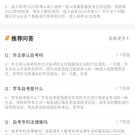
A：成人高考2020年难么成人高考一直以来都是备受关注的话题，而随着
2020年的到来，很多人都在询问，成人高考2020年难么？对于这个问题，
我们可以从多个角度进行思考和分析。成人高考2020年难
推荐问答
查看更多
Q：外企承认自考吗
1 个回答
A：外企承认自考吗外企对自考的认可程度因企业和行业而异。一方面，许
多外企认可自考的学历，因为自考是经过国家承认的一种成人高等教育形
式，其学历与普通本科学历相当；另一方面，也有
Q：学车自考是什么
1 个回答
A：学车自考是什么？学车自考是指通过自学的方式进行驾驶证考试的一种
方法。传统的学车方式一般是通过报名参加驾校培训班，由专业的教练进行
指导和培训，然后参加驾校组织的考试。而学车
Q：自考专科法律难吗
1 个回答
A：自考专科法律难吗？这是很多人报考自考法律专业时都会担心的问题。