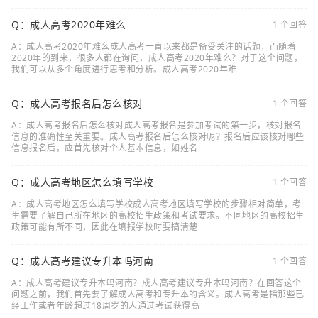
Q：成人高考2020年难么
1 个回答
A：成人高考2020年难么成人高考一直以来都是备受关注的话题，而随着
2020年的到来，很多人都在询问，成人高考2020年难么？对于这个问题，
我们可以从多个角度进行思考和分析。成人高考2020年难
Q：成人高考报名后怎么核对
1 个回答
A：成人高考报名后怎么核对成人高考报名是参加考试的第一步，核对报名
信息的准确性至关重要。成人高考报名后怎么核对呢？报名后应该核对哪些
信息报名后，应首先核对个人基本信息，如姓名
Q：成人高考地区怎么填写学校
1 个回答
A：成人高考地区怎么填写学校成人高考地区填写学校的步骤相对简单，考
生需要了解自己所在地区的高校招生政策和考试要求。不同地区的高校招生
政策可能有所不同，因此在填报学校时要搞清楚
Q：成人高考建议专升本吗河南
1 个回答
A：成人高考建议专升本吗河南？成人高考建议专升本吗河南？在回答这个
问题之前，我们首先要了解成人高考和专升本的含义。成人高考是指那些已
经工作或者年龄超过18周岁的人通过考试获得高