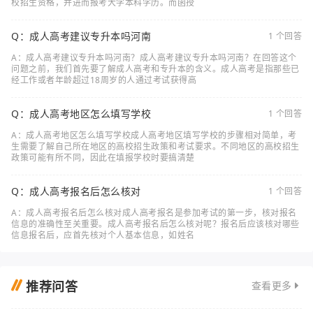
校招生资格，并进而报考大学本科学历。而函授
Q：成人高考建议专升本吗河南
1 个回答
A：成人高考建议专升本吗河南？成人高考建议专升本吗河南？在回答这个
问题之前，我们首先要了解成人高考和专升本的含义。成人高考是指那些已
经工作或者年龄超过18周岁的人通过考试获得高
Q：成人高考地区怎么填写学校
1 个回答
A：成人高考地区怎么填写学校成人高考地区填写学校的步骤相对简单，考
生需要了解自己所在地区的高校招生政策和考试要求。不同地区的高校招生
政策可能有所不同，因此在填报学校时要搞清楚
Q：成人高考报名后怎么核对
1 个回答
A：成人高考报名后怎么核对成人高考报名是参加考试的第一步，核对报名
信息的准确性至关重要。成人高考报名后怎么核对呢？报名后应该核对哪些
信息报名后，应首先核对个人基本信息，如姓名
推荐问答
查看更多