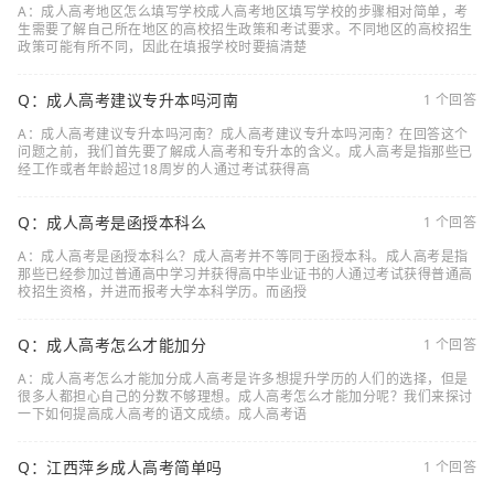
A：成人高考地区怎么填写学校成人高考地区填写学校的步骤相对简单，考
生需要了解自己所在地区的高校招生政策和考试要求。不同地区的高校招生
政策可能有所不同，因此在填报学校时要搞清楚
Q：成人高考建议专升本吗河南
1 个回答
A：成人高考建议专升本吗河南？成人高考建议专升本吗河南？在回答这个
问题之前，我们首先要了解成人高考和专升本的含义。成人高考是指那些已
经工作或者年龄超过18周岁的人通过考试获得高
Q：成人高考是函授本科么
1 个回答
A：成人高考是函授本科么？成人高考并不等同于函授本科。成人高考是指
那些已经参加过普通高中学习并获得高中毕业证书的人通过考试获得普通高
校招生资格，并进而报考大学本科学历。而函授
Q：成人高考怎么才能加分
1 个回答
A：成人高考怎么才能加分成人高考是许多想提升学历的人们的选择，但是
很多人都担心自己的分数不够理想。成人高考怎么才能加分呢？我们来探讨
一下如何提高成人高考的语文成绩。成人高考语
Q：江西萍乡成人高考简单吗
1 个回答