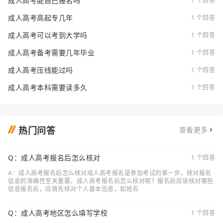
成人高考能自己报名吗
1 个回答
成人高考高起专几年
1 个回答
成人高考可以考到大学吗
1 个回答
成人高考备考需要几年毕业
1 个回答
成人高考压线能过吗
1 个回答
成人高考本科需要读多久
1 个回答
热门问答
查看更多
Q：成人高考报名后怎么核对
1 个回答
A：成人高考报名后怎么核对成人高考报名是参加考试的第一步，核对报名
信息的准确性至关重要。成人高考报名后怎么核对呢？报名后应该核对哪些
信息报名后，应首先核对个人基本信息，如姓名
Q：成人高考地区怎么填写学校
1 个回答