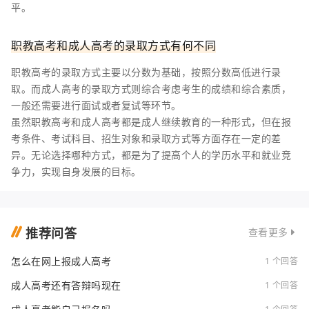
平。
职教高考和成人高考的录取方式有何不同
职教高考的录取方式主要以分数为基础，按照分数高低进行录
取。而成人高考的录取方式则综合考虑考生的成绩和综合素质，
一般还需要进行面试或者复试等环节。
虽然职教高考和成人高考都是成人继续教育的一种形式，但在报
考条件、考试科目、招生对象和录取方式等方面存在一定的差
异。无论选择哪种方式，都是为了提高个人的学历水平和就业竞
争力，实现自身发展的目标。
推荐问答
查看更多
怎么在网上报成人高考
1 个回答
成人高考还有答辩吗现在
1 个回答