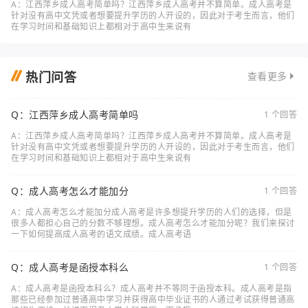
A：江西萍乡成人高考简单吗？江西萍乡成人高考并不算简单。成人高考是
针对没有高中文凭或者想要提升学历的人开设的，因此对于考生而言，他们
在学习时间和基础知识上都相对于高中生来说有
热门问答
查看更多
Q：江西萍乡成人高考简单吗
1 个回答
A：江西萍乡成人高考简单吗？江西萍乡成人高考并不算简单。成人高考是
针对没有高中文凭或者想要提升学历的人开设的，因此对于考生而言，他们
在学习时间和基础知识上都相对于高中生来说有
Q：成人高考怎么才能加分
1 个回答
A：成人高考怎么才能加分成人高考是许多想提升学历的人们的选择，但是
很多人都担心自己的分数不够理想。成人高考怎么才能加分呢？我们来探讨
一下如何提高成人高考的语文成绩。成人高考语
Q：成人高考是函授本科么
1 个回答
A：成人高考是函授本科么？成人高考并不等同于函授本科。成人高考是指
那些已经参加过普通高中学习并获得高中毕业证书的人通过考试获得普通高