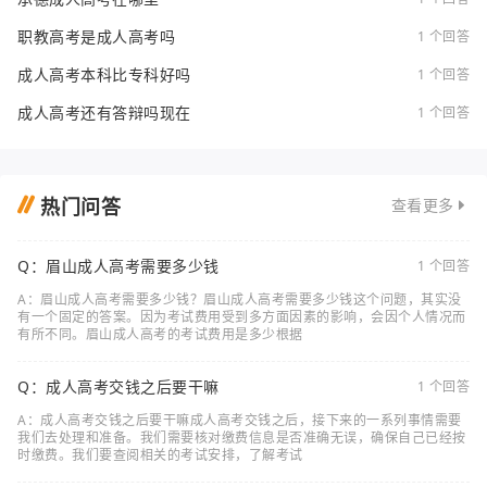
职教高考是成人高考吗
1 个回答
成人高考本科比专科好吗
1 个回答
成人高考还有答辩吗现在
1 个回答
热门问答
查看更多
Q：眉山成人高考需要多少钱
1 个回答
A：眉山成人高考需要多少钱？眉山成人高考需要多少钱这个问题，其实没
有一个固定的答案。因为考试费用受到多方面因素的影响，会因个人情况而
有所不同。眉山成人高考的考试费用是多少根据
Q：成人高考交钱之后要干嘛
1 个回答
A：成人高考交钱之后要干嘛成人高考交钱之后，接下来的一系列事情需要
我们去处理和准备。我们需要核对缴费信息是否准确无误，确保自己已经按
时缴费。我们要查阅相关的考试安排，了解考试