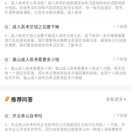
A：成人高考怎么考成绩？成人高考的成绩通常由考试成绩和综合成绩两部
分组成。具体考试科目和内容因地区和专业而异，但一般包括语文、数学、
外语等基础课程，以及专业相关课程。成人高考
Q：成人高考交钱之后要干嘛
1 个回答
A：成人高考交钱之后要干嘛成人高考交钱之后，接下来的一系列事情需要
我们去处理和准备。我们需要核对缴费信息是否准确无误，确保自己已经按
时缴费。我们要查阅相关的考试安排，了解考试
Q：眉山成人高考需要多少钱
1 个回答
A：眉山成人高考需要多少钱？眉山成人高考需要多少钱这个问题，其实没
有一个固定的答案。因为考试费用受到多方面因素的影响，会因个人情况而
有所不同。眉山成人高考的考试费用是多少根据
推荐问答
查看更多
Q：外企承认自考吗
1 个回答
A：外企承认自考吗外企对自考的认可程度因企业和行业而异。一方面，许
多外企认可自考的学历，因为自考是经过国家承认的一种成人高等教育形