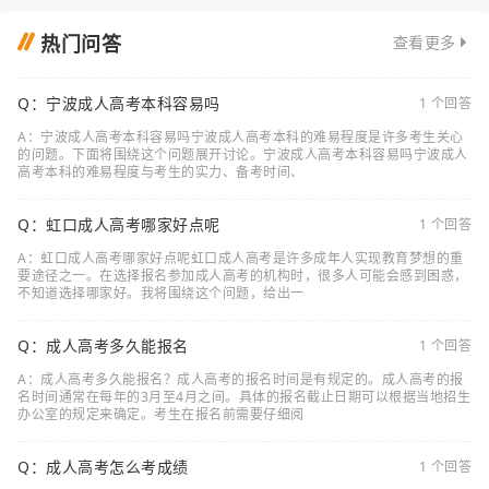
热门问答
查看更多
Q：宁波成人高考本科容易吗
1 个回答
A：宁波成人高考本科容易吗宁波成人高考本科的难易程度是许多考生关心
的问题。下面将围绕这个问题展开讨论。宁波成人高考本科容易吗宁波成人
高考本科的难易程度与考生的实力、备考时间、
Q：虹口成人高考哪家好点呢
1 个回答
A：虹口成人高考哪家好点呢虹口成人高考是许多成年人实现教育梦想的重
要途径之一。在选择报名参加成人高考的机构时，很多人可能会感到困惑，
不知道选择哪家好。我将围绕这个问题，给出一
Q：成人高考多久能报名
1 个回答
A：成人高考多久能报名？成人高考的报名时间是有规定的。成人高考的报
名时间通常在每年的3月至4月之间。具体的报名截止日期可以根据当地招生
办公室的规定来确定。考生在报名前需要仔细阅
Q：成人高考怎么考成绩
1 个回答