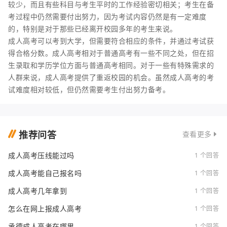
较少，而且有些科目与考生平时的工作经验密切相关；考生在备
考过程中仍然需要付出努力，因为考试内容仍然是有一定难度
的，特别是对于那些已经离开校园多年的考生来说。
成人高考可以考到大学，但需要符合相应的条件，并通过考试获
得合格分数。成人高考相对于普通高考有一些不同之处，但在招
生录取和学历学位方面与普通高考相同。对于一些有特殊需求的
人群来说，成人高考提供了重返校园的机会。虽然成人高考的考
试难度相对较低，但仍然需要考生付出努力备考。
推荐问答
查看更多
成人高考压线能过吗
1 个回答
成人高考能自己报名吗
1 个回答
成人高考几年拿到
1 个回答
怎么在网上报成人高考
1 个回答
承德成人高考在哪里
1 个回答