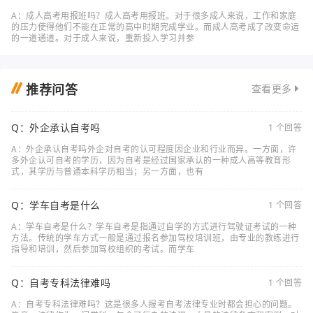
A：成人高考用报班吗？成人高考用报班。对于很多成人来说，工作和家庭
的压力使得他们不能在正常的高中时期完成学业。而成人高考成了改变命运
的一道通道。对于成人来说，重新投入学习并参
推荐问答
查看更多
Q：外企承认自考吗
1 个回答
A：外企承认自考吗外企对自考的认可程度因企业和行业而异。一方面，许
多外企认可自考的学历，因为自考是经过国家承认的一种成人高等教育形
式，其学历与普通本科学历相当；另一方面，也有
Q：学车自考是什么
1 个回答
A：学车自考是什么？学车自考是指通过自学的方式进行驾驶证考试的一种
方法。传统的学车方式一般是通过报名参加驾校培训班，由专业的教练进行
指导和培训，然后参加驾校组织的考试。而学车
Q：自考专科法律难吗
1 个回答
A：自考专科法律难吗？这是很多人报考自考法律专业时都会担心的问题。