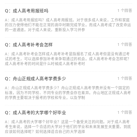
Q：成人高考用报班吗
1 个回答
A：成人高考用报班吗？成人高考用报班。对于很多成人来说，工作和家庭
的压力使得他们不能在正常的高中时期完成学业。而成人高考成了改变命运
的一道通道。对于成人来说，重新投入学习并参
Q：成人高考补考会怎样
1 个回答
A：成人高考补考会怎样成人高考补考是指报名了成人高考但是没有通过考
试的考生，可以选择参加补考来争取通过的机会。成人高考补考会怎样呢？
成人高考补考的时间是什么时候成人高考补考时
Q：舟山正规成人高考学费多少
1 个回答
A：舟山正规成人高考学费多少？舟山正规成人高考学费并没有一个固定的
标准，因为不同学校、不同专业的学费会存在差异。舟山地区正规成人高考
的学费主要取决于报考的学校和专业，以及学制
Q：成人高考的大学哪个好毕业
1 个回答
A：成人高考的大学哪个好毕业？这是一个备受关注的问题。对于成人高考
考生来说，选择一个合适的大学对于他们的学业和未来发展至关重要。到底
应该如何选择呢？如何选择适合自己的大学选择