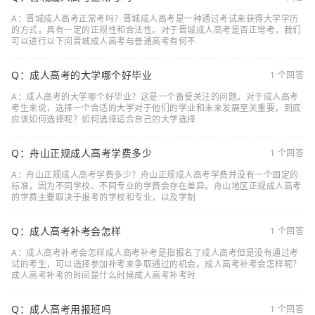
A：晋城成人高考正常考吗？晋城成人高考是一种通过考试来获得大学学历
的方式，具有一定的正规性和合法性。对于晋城成人高考是否正常考，我们
可以进行以下问晋城成人高考与普通高考有何不
Q：成人高考的大学哪个好毕业
1 个回答
A：成人高考的大学哪个好毕业？这是一个备受关注的问题。对于成人高考
考生来说，选择一个合适的大学对于他们的学业和未来发展至关重要。到底
应该如何选择呢？如何选择适合自己的大学选择
Q：舟山正规成人高考学费多少
1 个回答
A：舟山正规成人高考学费多少？舟山正规成人高考学费并没有一个固定的
标准，因为不同学校、不同专业的学费会存在差异。舟山地区正规成人高考
的学费主要取决于报考的学校和专业，以及学制
Q：成人高考补考会怎样
1 个回答
A：成人高考补考会怎样成人高考补考是指报名了成人高考但是没有通过考
试的考生，可以选择参加补考来争取通过的机会。成人高考补考会怎样呢？
成人高考补考的时间是什么时候成人高考补考时
Q：成人高考用报班吗
1 个回答