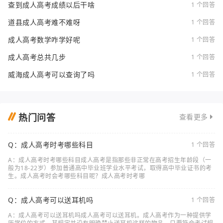
查到成人高考成绩以后干啥
1 个回答
道县成人高考难不难呀
1 个回答
成人高考数学咋学好呢
1 个回答
成人高考总共几步
1 个回答
威海成人高考可以查询了吗
1 个回答
热门问答
查看更多
Q：成人高考时考哪些科目
1 个回答
A：成人高考时考哪些科目成人高考是指那些非正常在高考招生年龄段（一
般为18-22岁）参加普通高中毕业班学业水平考试，取得高中毕业证书的考
生。成人高考时会考哪些科目呢？成人高考时考哪
Q：成人高考可以送耳机吗
1 个回答
A：成人高考可以送耳机吗成人高考可以送耳机。成人高考作为一种提供学