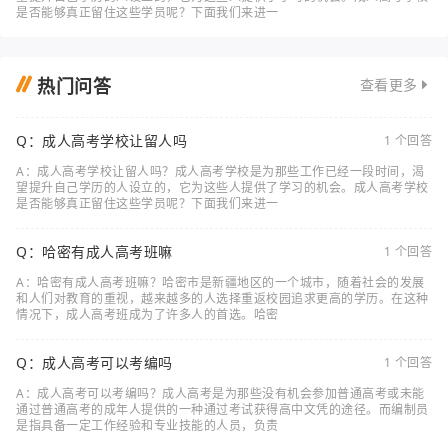
是否能够真正留住这些学员呢？下面我们来进一
热门问答
查看更多
Q：成人高考学校让留人吗
1 个回答
A：成人高考学校让留人吗？成人高考学校是为那些工作已经一段时间，渴
望提升自己学历的人设立的，它为这些人提供了学习的机会。成人高考学校
是否能够真正留住这些学员呢？下面我们来进一
Q：哈密有成人高考班嘛
1 个回答
A：哈密有成人高考班嘛？哈密市是新疆地区的一个城市，随着社会的发展
和人们对教育的重视，越来越多的人选择重返校园追求更高的学历。在这种
情况下，成人高考班成为了许多人的首选。哈密
Q：成人高考可以考编吗
1 个回答
A：成人高考可以考编吗？成人高考是为那些没有机会参加普通高考或未能
通过普通高考的成年人提供的一种通过考试获得高中文凭的途径。而编制员
是指具备一定工作经验和专业技能的人员，负责