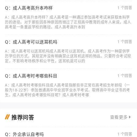
Q：成人高考高升本咋样
1 个回答
A：成人高考高升本咋样？成人高考是一种通过参加高考考试来获取本科学
历的途径。对于那些因各种原因而错过了正规高中教育的成年人来说，成人
高考是一条重返学校的路径。成人高考高升本到
Q：成人高考可以送耳机吗
1 个回答
A：成人高考可以送耳机吗成人高考可以送耳机。成人高考作为一种提供学
历学位的方式，其规定并没有明确禁止送耳机这样的物品。只要符合考试规
定，不影响考场秩序和公平性，送耳机是可以的
Q：成人高考时考哪些科目
1 个回答
A：成人高考时考哪些科目成人高考是指那些非正常在高考招生年龄段（一
般为18-22岁）参加普通高中毕业班学业水平考试，取得高中毕业证书的考
生。成人高考时会考哪些科目呢？成人高考时考哪
推荐问答
查看更多
Q：外企承认自考吗
1 个回答