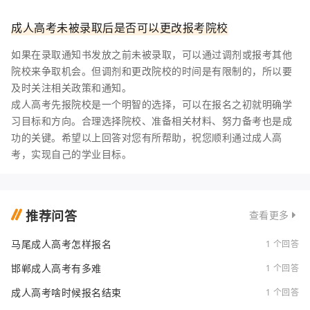
成人高考未被录取后是否可以更改报考院校
如果在录取通知书发放之前未被录取，可以通过调剂或报考其他
院校来争取机会。但调剂和更改院校的时间是有限制的，所以要
及时关注相关政策和通知。
成人高考先报院校是一个明智的选择，可以在报名之初就明确学
习目标和方向。合理选择院校、准备相关材料、努力备考也是成
功的关键。希望以上回答对您有所帮助，祝您顺利通过成人高
考，实现自己的学业目标。
推荐问答
查看更多
马尾成人高考怎样报名
1 个回答
邯郸成人高考有多难
1 个回答
成人高考啥时候报名结束
1 个回答