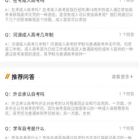
Q：在考成人高考吗
1 个回答
A：在考成人高考吗？在考成人高考是指已经年满18周岁的成人通过参加高
考来获取高中文凭的一种途径。是否有成人可以参加高考呢？我们将通过以
下几个问答来解答这个问题。成人是否可以参加
Q：河源成人高考几年制
1 个回答
A：河源成人高考几年制？河源成人高考的学制与普通高考并无不同，仍然
是三年制。成人高考是为已经工作或未能进入普通高校的成年人提供的一种
通过高考录取的途径，其学制与普通高考保持一
推荐问答
查看更多
Q：外企承认自考吗
1 个回答
A：外企承认自考吗外企对自考的认可程度因企业和行业而异。一方面，许
多外企认可自考的学历，因为自考是经过国家承认的一种成人高等教育形
式，其学历与普通本科学历相当；另一方面，也有
Q：学车自考是什么
1 个回答
A：学车自考是什么？学车自考是指通过自学的方式进行驾驶证考试的一种