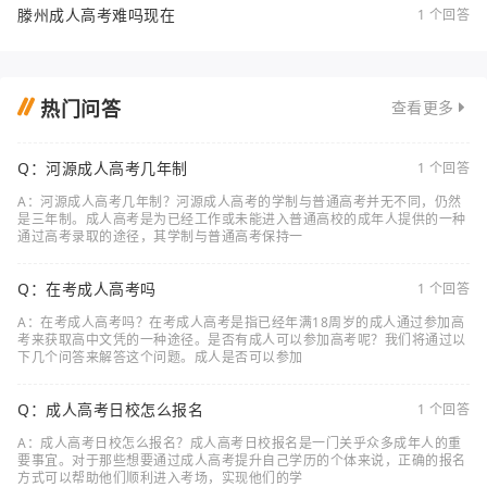
滕州成人高考难吗现在
1 个回答
热门问答
查看更多
Q：河源成人高考几年制
1 个回答
A：河源成人高考几年制？河源成人高考的学制与普通高考并无不同，仍然
是三年制。成人高考是为已经工作或未能进入普通高校的成年人提供的一种
通过高考录取的途径，其学制与普通高考保持一
Q：在考成人高考吗
1 个回答
A：在考成人高考吗？在考成人高考是指已经年满18周岁的成人通过参加高
考来获取高中文凭的一种途径。是否有成人可以参加高考呢？我们将通过以
下几个问答来解答这个问题。成人是否可以参加
Q：成人高考日校怎么报名
1 个回答
A：成人高考日校怎么报名？成人高考日校报名是一门关乎众多成年人的重
要事宜。对于那些想要通过成人高考提升自己学历的个体来说，正确的报名
方式可以帮助他们顺利进入考场，实现他们的学