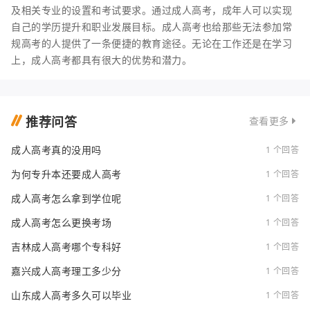
及相关专业的设置和考试要求。通过成人高考，成年人可以实现
自己的学历提升和职业发展目标。成人高考也给那些无法参加常
规高考的人提供了一条便捷的教育途径。无论在工作还是在学习
上，成人高考都具有很大的优势和潜力。
推荐问答
查看更多
成人高考真的没用吗
1 个回答
为何专升本还要成人高考
1 个回答
成人高考怎么拿到学位呢
1 个回答
成人高考怎么更换考场
1 个回答
吉林成人高考哪个专科好
1 个回答
嘉兴成人高考理工多少分
1 个回答
山东成人高考多久可以毕业
1 个回答