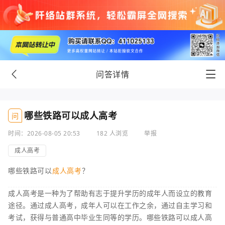
问答详情
哪些铁路可以成人高考
问
时间：2026-08-05 20:53
182 人浏览
举报
成人高考
哪些铁路可以
成人高考
？
成人高考是一种为了帮助有志于提升学历的成年人而设立的教育
途径。通过成人高考，成年人可以在工作之余，通过自主学习和
考试，获得与普通高中毕业生同等的学历。哪些铁路可以成人高