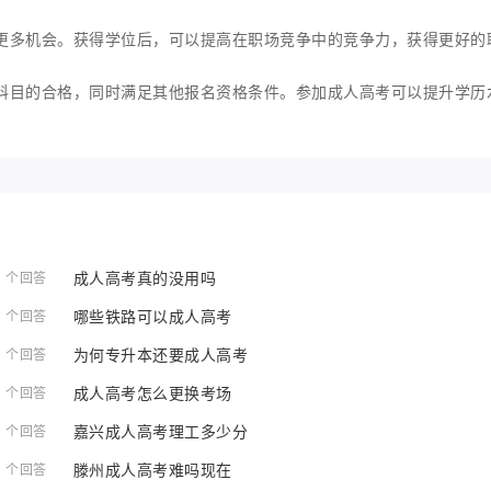
更多机会。获得学位后，可以提高在职场竞争中的竞争力，获得更好的
科目的合格，同时满足其他报名资格条件。参加成人高考可以提升学历
成人高考真的没用吗
1 个回答
哪些铁路可以成人高考
1 个回答
为何专升本还要成人高考
1 个回答
成人高考怎么更换考场
1 个回答
嘉兴成人高考理工多少分
1 个回答
滕州成人高考难吗现在
1 个回答