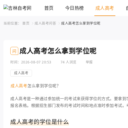
首页
今日热榜
成人高考
当前位置：
首页
成人高考问答
成人高考怎么拿到学位呢
成人高考怎么拿到学位呢
问
时间：2026-08-07 20:53
74 人浏览
举报
成人高考
成人高考
怎么拿到学位呢？
成人高考是一种通过参加统一的考试来获得学位的方式。要拿到
报名表格。根据招生部门发布的考试时间和地点准时参加考试。
成人高考的学位是什么