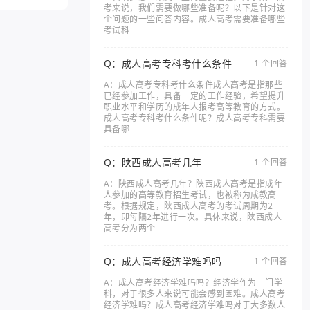
考来说，我们需要做哪些准备呢？以下是针对这
个问题的一些问答内容。成人高考需要准备哪些
考试科
Q：成人高考专科考什么条件
1 个回答
A：成人高考专科考什么条件成人高考是指那些
已经参加工作，具备一定的工作经验，希望提升
职业水平和学历的成年人报考高等教育的方式。
成人高考专科考什么条件呢？成人高考专科需要
具备哪
Q：陕西成人高考几年
1 个回答
A：陕西成人高考几年？陕西成人高考是指成年
人参加的高等教育招生考试，也被称为成教高
考。根据规定，陕西成人高考的考试周期为2
年，即每隔2年进行一次。具体来说，陕西成人
高考分为两个
Q：成人高考经济学难吗吗
1 个回答
A：成人高考经济学难吗吗？经济学作为一门学
科，对于很多人来说可能会感到困难。成人高考
经济学难吗？成人高考经济学难吗对于大多数人