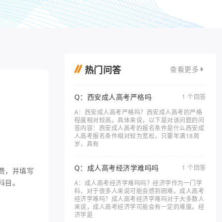
热门问答
查看更多
Q：西安成人高考严格吗
1 个回答
A：西安成人高考严格吗？西安成人高考的严格
程度相对较高。具体来说，以下是对该问题的问
答内容：西安成人高考的报名条件是什么西安成
人高考报名条件相对较为宽松，只要年满18周
岁，具有
Q：成人高考经济学难吗吗
1 个回答
费，并填写
科目。
A：成人高考经济学难吗吗？经济学作为一门学
科，对于很多人来说可能会感到困难。成人高考
经济学难吗？成人高考经济学难吗对于大多数人
来说，成人高考经济学可能会有一定的难度。经
济学是