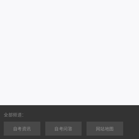
全部频道：
自考资讯
自考问答
网站地图