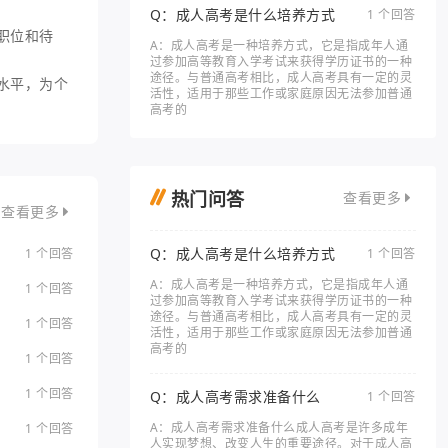
Q：成人高考是什么培养方式
1 个回答
职位和待
A：成人高考是一种培养方式，它是指成年人通
过参加高等教育入学考试来获得学历证书的一种
途径。与普通高考相比，成人高考具有一定的灵
水平，为个
活性，适用于那些工作或家庭原因无法参加普通
高考的
热门问答
查看更多
查看更多
Q：成人高考是什么培养方式
1 个回答
1 个回答
A：成人高考是一种培养方式，它是指成年人通
1 个回答
过参加高等教育入学考试来获得学历证书的一种
途径。与普通高考相比，成人高考具有一定的灵
1 个回答
活性，适用于那些工作或家庭原因无法参加普通
高考的
1 个回答
1 个回答
Q：成人高考需求准备什么
1 个回答
A：成人高考需求准备什么成人高考是许多成年
1 个回答
人实现梦想、改变人生的重要途径。对于成人高