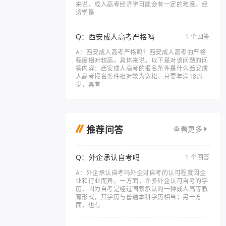
来说，成人高考经济学可能会有一定的难度。经
济学是
Q：西安成人高考严格吗
1 个回答
A：西安成人高考严格吗？西安成人高考的严格
程度相对较高。具体来说，以下是对该问题的问
答内容：西安成人高考的报名条件是什么西安成
人高考报名条件相对较为宽松，只要年满18周
岁，具有
推荐问答
查看更多
Q：外企承认自考吗
1 个回答
A：外企承认自考吗外企对自考的认可程度因企
业和行业而异。一方面，许多外企认可自考的学
历，因为自考是经过国家承认的一种成人高等教
育形式，其学历与普通本科学历相当；另一方
面，也有