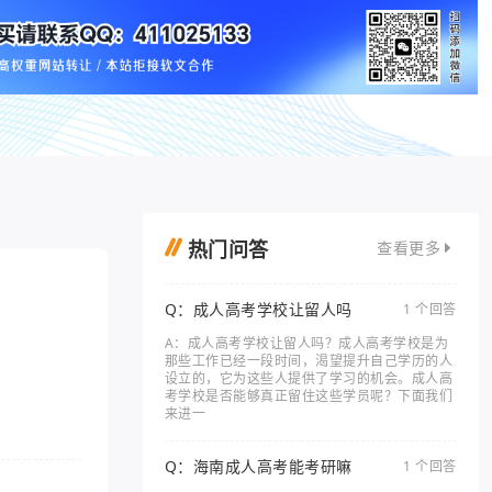
热门问答
查看更多
Q：成人高考学校让留人吗
1 个回答
A：成人高考学校让留人吗？成人高考学校是为
那些工作已经一段时间，渴望提升自己学历的人
设立的，它为这些人提供了学习的机会。成人高
考学校是否能够真正留住这些学员呢？下面我们
来进一
Q：海南成人高考能考研嘛
1 个回答