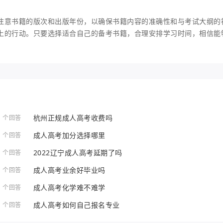
注意书籍的版次和出版年份，以确保书籍内容的准确性和与考试大纲的
上的行动。只要选择适合自己的备考书籍，合理安排学习时间，相信能
杭州正规成人高考收费吗
1 个回答
成人高考加分选择哪里
1 个回答
2022辽宁成人高考延期了吗
1 个回答
成人高考业余好毕业吗
1 个回答
成人高考化学难不难学
1 个回答
成人高考如何自己报名专业
1 个回答