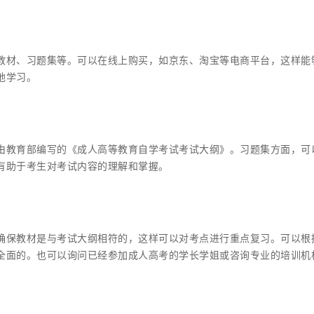
教材、习题集等。可以在线上购买，如京东、淘宝等电商平台，这样能
地学习。
由教育部编写的《成人高等教育自学考试考试大纲》。习题集方面，可
有助于考生对考试内容的理解和掌握。
确保教材是与考试大纲相符的，这样可以对考点进行重点复习。可以根
全面的。也可以询问已经参加成人高考的学长学姐或咨询专业的培训机