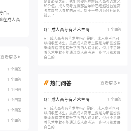
是否必要之前，我们需要先理解成人高考的意义
和价值。成人高考是指那些年龄已经超过普通高
考年龄的人参加的高考。对于一些因为各种原因
符合。
错过了
够在成人高
Q：成人高考有艺术生吗
1 个回答
A：成人高考有艺术生吗？是的，成人高考也可
以招收艺术生。虽然成人高考主要是为那些想要
继续深造或者提升学历的人设计的，但并不意味
着艺术生就不能通过成人高考进一步学习和发展
自己的
查看更多
1 个回答
1 个回答
热门问答
查看更多
1 个回答
Q：成人高考有艺术生吗
1 个回答
1 个回答
A：成人高考有艺术生吗？是的，成人高考也可
1 个回答
以招收艺术生。虽然成人高考主要是为那些想要
继续深造或者提升学历的人设计的，但并不意味
1 个回答
着艺术生就不能通过成人高考进一步学习和发展
自己的