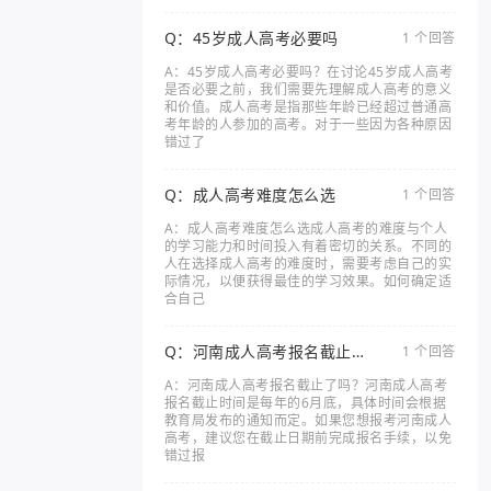
Q：45岁成人高考必要吗
1 个回答
A：45岁成人高考必要吗？在讨论45岁成人高考
是否必要之前，我们需要先理解成人高考的意义
和价值。成人高考是指那些年龄已经超过普通高
考年龄的人参加的高考。对于一些因为各种原因
错过了
Q：成人高考难度怎么选
1 个回答
A：成人高考难度怎么选成人高考的难度与个人
的学习能力和时间投入有着密切的关系。不同的
人在选择成人高考的难度时，需要考虑自己的实
际情况，以便获得最佳的学习效果。如何确定适
合自己
Q：河南成人高考报名截止了
1 个回答
吗
A：河南成人高考报名截止了吗？河南成人高考
报名截止时间是每年的6月底，具体时间会根据
教育局发布的通知而定。如果您想报考河南成人
高考，建议您在截止日期前完成报名手续，以免
错过报