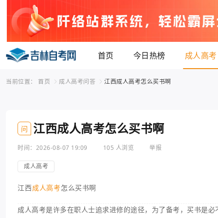
首页
今日热榜
成人高考
当前位置：
首页
成人高考问答
江西成人高考怎么买书啊
江西成人高考怎么买书啊
问
时间：2026-08-07 19:09
105 人浏览
举报
成人高考
江西
成人高考
怎么买书啊
成人高考是许多在职人士追求进修的途径，为了备考，买书是必