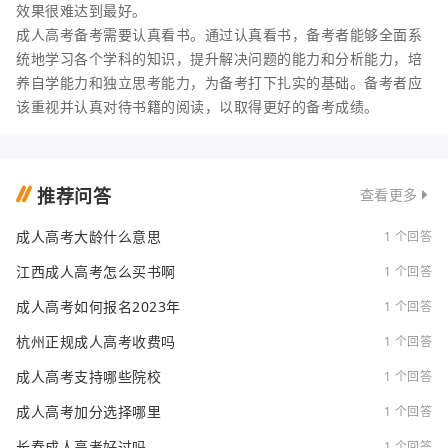
效果很难达到最好。
成人高考备考需要认真看书。通过认真看书，备考者能够全面系
统地学习各个学科的知识，提升解决问题的能力和分析能力，培
养自学能力和独立思考能力，为备考打下扎实的基础。备考者应
该重视并认真对待书籍的阅读，以取得更好的备考成绩。
推荐问答
查看更多
成人高考大龄什么意思
1 个回答
江西成人高考怎么买书啊
1 个回答
成人高考如何报名2023年
1 个回答
杭州正规成人高考收费吗
1 个回答
成人高考支持哪些院校
1 个回答
成人高考加分选择哪里
1 个回答
长春成人高考好过吗
1 个回答