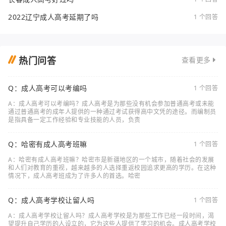
2022辽宁成人高考延期了吗
1 个回答
热门问答
查看更多
Q：成人高考可以考编吗
1 个回答
A：成人高考可以考编吗？成人高考是为那些没有机会参加普通高考或未能
通过普通高考的成年人提供的一种通过考试获得高中文凭的途径。而编制员
是指具备一定工作经验和专业技能的人员，负责
Q：哈密有成人高考班嘛
1 个回答
A：哈密有成人高考班嘛？哈密市是新疆地区的一个城市，随着社会的发展
和人们对教育的重视，越来越多的人选择重返校园追求更高的学历。在这种
情况下，成人高考班成为了许多人的首选。哈密
Q：成人高考学校让留人吗
1 个回答
A：成人高考学校让留人吗？成人高考学校是为那些工作已经一段时间，渴
望提升自己学历的人设立的，它为这些人提供了学习的机会。成人高考学校