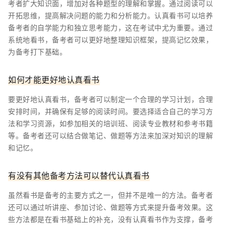
考者扩大知识面，增加对各种题型的理解和掌握。通过阅读可以
开拓思维，提高解决问题的能力和分析能力。认真看书可以培养
备考者的自学能力和独立思考能力，这在考试中尤为重要。通过
系统地看书，备考者可以更好地整理知识框架，提高记忆效果，
为备考打下基础。
如何才能更好地认真看书
要更好地认真看书，备考者可以制定一个合理的学习计划，合理
安排时间，并确保有足够的阅读时间。要选择适合自己的学习方
法和学习资源，如参加相关的培训班、阅读专业教材和参考书籍
等。备考者还可以结合做笔记、做题等方法来加深对知识的理解
和记忆。
有没有其他备考方法可以替代认真看书
虽然看书是备考的主要方式之一，但并不是唯一的方法。备考者
还可以通过听讲座、参加讨论、做题等方式来提升备考效果。这
些方法都是在看书基础上的补充，没有认真看书作为支撑，备考