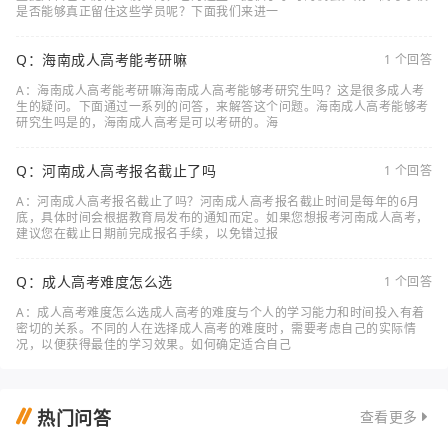
是否能够真正留住这些学员呢？下面我们来进一
Q：海南成人高考能考研嘛
1 个回答
A：海南成人高考能考研嘛海南成人高考能够考研究生吗？这是很多成人考
生的疑问。下面通过一系列的问答，来解答这个问题。海南成人高考能够考
研究生吗是的，海南成人高考是可以考研的。海
Q：河南成人高考报名截止了吗
1 个回答
A：河南成人高考报名截止了吗？河南成人高考报名截止时间是每年的6月
底，具体时间会根据教育局发布的通知而定。如果您想报考河南成人高考，
建议您在截止日期前完成报名手续，以免错过报
Q：成人高考难度怎么选
1 个回答
A：成人高考难度怎么选成人高考的难度与个人的学习能力和时间投入有着
密切的关系。不同的人在选择成人高考的难度时，需要考虑自己的实际情
况，以便获得最佳的学习效果。如何确定适合自己
热门问答
查看更多