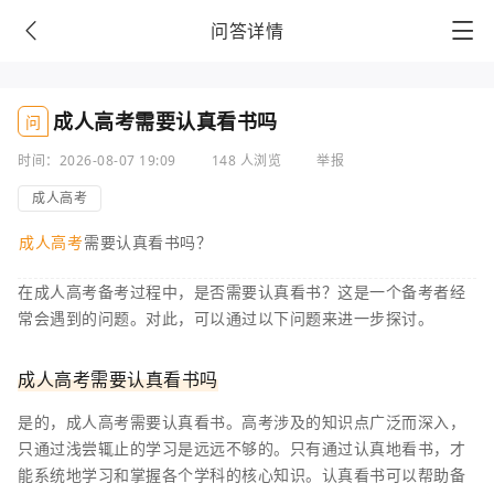
问答详情
成人高考需要认真看书吗
问
时间：2026-08-07 19:09
148 人浏览
举报
成人高考
成人高考
需要认真看书吗？
在成人高考备考过程中，是否需要认真看书？这是一个备考者经
常会遇到的问题。对此，可以通过以下问题来进一步探讨。
成人高考需要认真看书吗
是的，成人高考需要认真看书。高考涉及的知识点广泛而深入，
只通过浅尝辄止的学习是远远不够的。只有通过认真地看书，才
能系统地学习和掌握各个学科的核心知识。认真看书可以帮助备