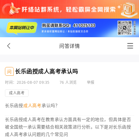
问答详情
长乐函授成人高考承认吗
问
时间：2026-08-07 09:35
76 人浏览
举报
成人高考
长乐函授
成人高考
承认吗？
长乐函授成人高考在教育承认方面具有一定的地位，但具体是否
被全国统一承认需要结合相关政策进行分析。以下是对长乐函授
成人高考承认问题的几个常见问