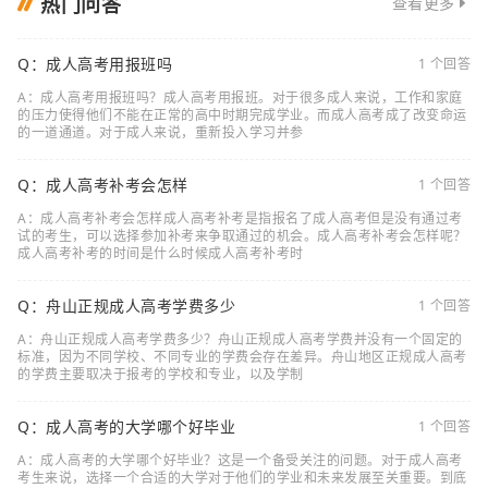
热门问答
查看更多
Q：成人高考用报班吗
1 个回答
A：成人高考用报班吗？成人高考用报班。对于很多成人来说，工作和家庭
的压力使得他们不能在正常的高中时期完成学业。而成人高考成了改变命运
的一道通道。对于成人来说，重新投入学习并参
Q：成人高考补考会怎样
1 个回答
A：成人高考补考会怎样成人高考补考是指报名了成人高考但是没有通过考
试的考生，可以选择参加补考来争取通过的机会。成人高考补考会怎样呢？
成人高考补考的时间是什么时候成人高考补考时
Q：舟山正规成人高考学费多少
1 个回答
A：舟山正规成人高考学费多少？舟山正规成人高考学费并没有一个固定的
标准，因为不同学校、不同专业的学费会存在差异。舟山地区正规成人高考
的学费主要取决于报考的学校和专业，以及学制
Q：成人高考的大学哪个好毕业
1 个回答
A：成人高考的大学哪个好毕业？这是一个备受关注的问题。对于成人高考
考生来说，选择一个合适的大学对于他们的学业和未来发展至关重要。到底