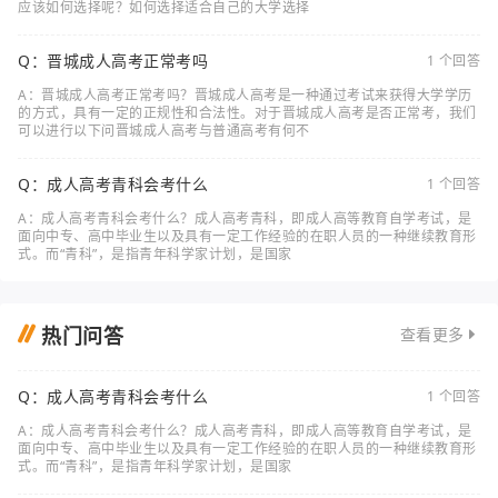
应该如何选择呢？如何选择适合自己的大学选择
Q：晋城成人高考正常考吗
1 个回答
A：晋城成人高考正常考吗？晋城成人高考是一种通过考试来获得大学学历
的方式，具有一定的正规性和合法性。对于晋城成人高考是否正常考，我们
可以进行以下问晋城成人高考与普通高考有何不
Q：成人高考青科会考什么
1 个回答
A：成人高考青科会考什么？成人高考青科，即成人高等教育自学考试，是
面向中专、高中毕业生以及具有一定工作经验的在职人员的一种继续教育形
式。而“青科”，是指青年科学家计划，是国家
热门问答
查看更多
Q：成人高考青科会考什么
1 个回答
A：成人高考青科会考什么？成人高考青科，即成人高等教育自学考试，是
面向中专、高中毕业生以及具有一定工作经验的在职人员的一种继续教育形
式。而“青科”，是指青年科学家计划，是国家