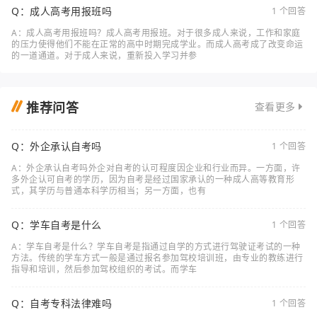
Q：成人高考用报班吗
1 个回答
A：成人高考用报班吗？成人高考用报班。对于很多成人来说，工作和家庭
的压力使得他们不能在正常的高中时期完成学业。而成人高考成了改变命运
的一道通道。对于成人来说，重新投入学习并参
推荐问答
查看更多
Q：外企承认自考吗
1 个回答
A：外企承认自考吗外企对自考的认可程度因企业和行业而异。一方面，许
多外企认可自考的学历，因为自考是经过国家承认的一种成人高等教育形
式，其学历与普通本科学历相当；另一方面，也有
Q：学车自考是什么
1 个回答
A：学车自考是什么？学车自考是指通过自学的方式进行驾驶证考试的一种
方法。传统的学车方式一般是通过报名参加驾校培训班，由专业的教练进行
指导和培训，然后参加驾校组织的考试。而学车
Q：自考专科法律难吗
1 个回答