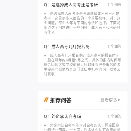
Q：是选择成人高考还是考研
1 个回答
A：是选择成人高考还是考研选择成人高考还是
考研，这是很多人面临的一个重要抉择。对于这
个问题，每个人都有不同的想法和选择。下面将
围绕这个问题进行一些问答。成人高考和考研各
有什么
Q：成人高考几月报名啊
1 个回答
A：成人高考几月报名啊？成人高考的报名时间
一般在每年的4月至5月之间。具体的报名时间可
能会因地区或学校而异，所以建议准备报名的考
生提前向当地教育部门或招生机构咨询，以便及
时获取
推荐问答
查看更多
Q：外企承认自考吗
1 个回答
A：外企承认自考吗外企对自考的认可程度因企
业和行业而异。一方面，许多外企认可自考的学