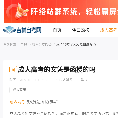
首页
今日热榜
成人高考
当前位置：
首页
成人高考问答
成人高考的文凭是函授的吗
成人高考的文凭是函授的吗
问
时间：2026-08-06 09:35
103 人浏览
举报
成人高考
成人高考
的文凭是函授的吗？
成人高考的文凭不是函授的，而是正式认可的高等学历证书。函