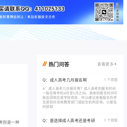
热门问答
查看更多
Q：成人高考几月报名啊
1 个回答
A：成人高考几月报名啊？成人高考的报名时间
一般在每年的4月至5月之间。具体的报名时间可
能会因地区或学校而异，所以建议准备报名的考
生提前向当地教育部门或招生机构咨询，以便及
时获取
Q：是选择成人高考还是考研
1 个回答
考则是一种