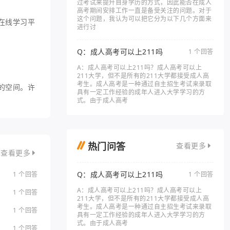
过考试来提升自身学历的方式，因此能否在成人
高考期间安排工作一直是备受关注的问题。对于
这个问题，我认为可以把它分为以下几个方面来
在线学习平
进行讨
Q：成人高考可以上211吗
1 个回答
A：成人高考可以上211吗？成人高考可以上
211大学，但不是所有的211大学都接受成人高
考生。成人高考是一种通过自主招生考试来录取
的空间。许
具有一定工作经验的成年人进入大学学习的方
式。由于成人高考
热门问答
查看更多
查看更多
Q：成人高考可以上211吗
1 个回答
1 个回答
A：成人高考可以上211吗？成人高考可以上
1 个回答
211大学，但不是所有的211大学都接受成人高
考生。成人高考是一种通过自主招生考试来录取
1 个回答
具有一定工作经验的成年人进入大学学习的方
式。由于成人高考
1 个回答