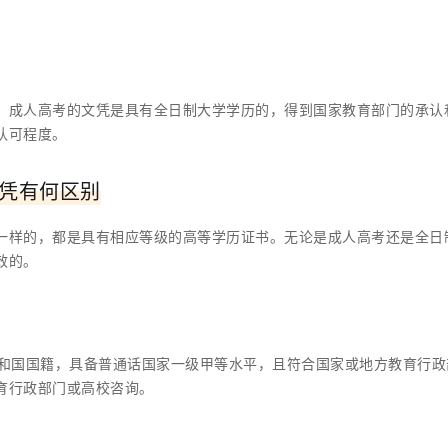
。成人高考的文凭是具有全日制大学学历的，得到国家教育部门的承认
认可程度。
凭有何区别
一样的，都是具有相应等级的高等学历证书。无论是成人高考还是全日
效的。
共和国国籍，具备普通话国家一级甲等水平，且符合国家或地方教育行政
育行政部门或高校咨询。