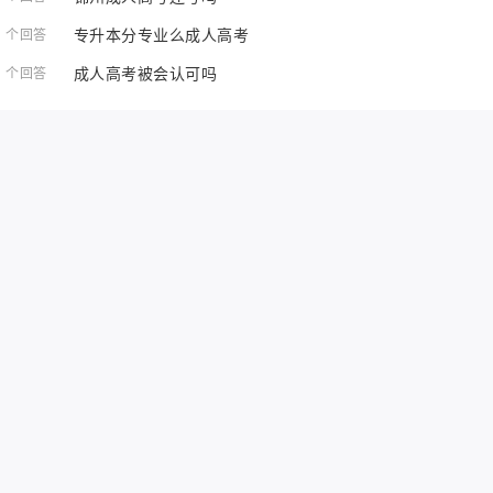
专升本分专业么成人高考
1 个回答
成人高考被会认可吗
1 个回答