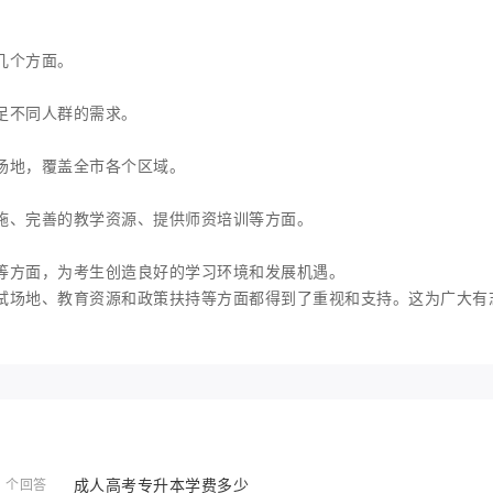
几个方面。
足不同人群的需求。
场地，覆盖全市各个区域。
施、完善的教学资源、提供师资培训等方面。
等方面，为考生创造良好的学习环境和发展机遇。
试场地、教育资源和政策扶持等方面都得到了重视和支持。这为广大有
成人高考专升本学费多少
1 个回答