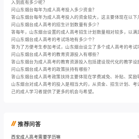
入到底有多少呢？
问山东烟台每年为成人高考投入多少资金？
答山东烟台每年为成人高考投入的资金较大，这主要体现在以下
问山东烟台成人高考的招生计划数量有多少？
答每年，山东烟台设置的成人高考招生计划数量相对较多，以满
问山东烟台成人高考的考试场地有多少个？
答为了方便考生参加考试，山东烟台设立了多个成人高考的考试
问山东烟台成人高考的教育资源投入有哪些？
答山东烟台为成人高考的教育资源投入包括建设现代化的教学设
问山东烟台成人高考的政策扶持有哪些？
答山东烟台成人高考政策扶持主要体现在学费减免、补贴、奖励
山东烟台对成人高考的投入是相当大的，从资金、招生计划、考
己的成人学习者提供了更多的机会与希望。
推荐问答
西安成人高考需要学历嘛