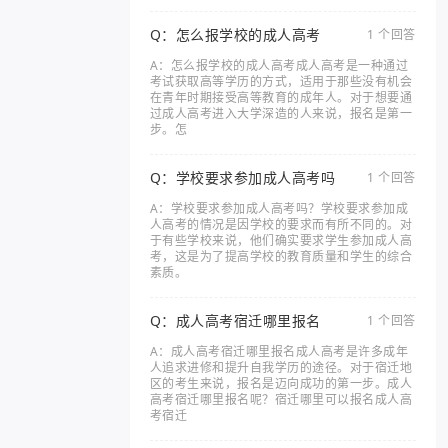
Q：怎么报学校的成人高考
1 个回答
A：怎么报学校的成人高考成人高考是一种通过
考试获取高等学历的方式，适用于那些没有机会
在青年时期接受高等教育的成年人。对于想要通
过成人高考进入大学深造的人来说，报名是第一
步。怎
Q：学校要求参加成人高考吗
1 个回答
A：学校要求参加成人高考吗？学校要求参加成
人高考的情况是因学校的要求而有所不同的。对
于有些学校来说，他们确实要求学生参加成人高
考，这是为了提高学校的教育质量和学生的综合
素质。
Q：成人高考宿迁哪里报名
1 个回答
A：成人高考宿迁哪里报名成人高考是许多成年
人追求进修和提升自我学历的途径。对于宿迁地
区的考生来说，报名是迈向成功的第一步。成人
高考宿迁哪里报名呢？宿迁哪里可以报名成人高
考宿迁