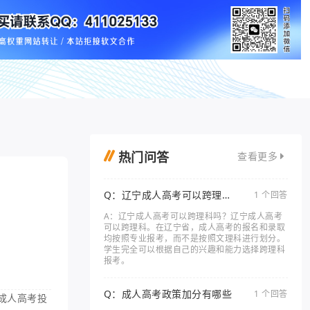
热门问答
查看更多
Q：辽宁成人高考可以跨理科
1 个回答
吗
A：辽宁成人高考可以跨理科吗？辽宁成人高考
可以跨理科。在辽宁省，成人高考的报名和录取
均按照专业报考，而不是按照文理科进行划分。
学生完全可以根据自己的兴趣和能力选择跨理科
报考。
Q：成人高考政策加分有哪些
1 个回答
成人高考投