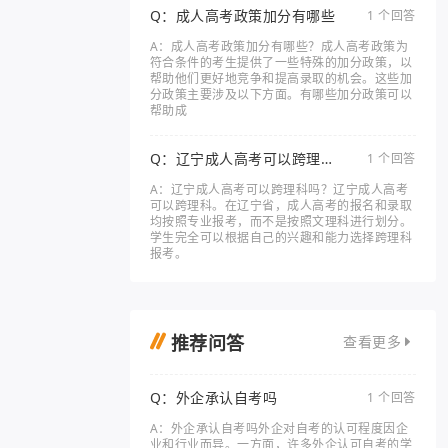
Q：成人高考政策加分有哪些
1 个回答
A：成人高考政策加分有哪些？成人高考政策为
符合条件的考生提供了一些特殊的加分政策，以
帮助他们更好地竞争和提高录取的机会。这些加
分政策主要涉及以下方面。有哪些加分政策可以
帮助成
Q：辽宁成人高考可以跨理科
1 个回答
吗
A：辽宁成人高考可以跨理科吗？辽宁成人高考
可以跨理科。在辽宁省，成人高考的报名和录取
均按照专业报考，而不是按照文理科进行划分。
学生完全可以根据自己的兴趣和能力选择跨理科
报考。
推荐问答
查看更多
Q：外企承认自考吗
1 个回答
A：外企承认自考吗外企对自考的认可程度因企
业和行业而异。一方面，许多外企认可自考的学