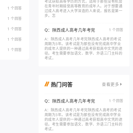
考试获取高等学历的方式，适用于那些没有机会
在青年时期接受高等教育的成年人。对于想要通
1 个回答
过成人高考进入大学深造的人来说，报名是第一
步。怎
1 个回答
1 个回答
Q：陕西成人高考几年考完
1 个回答
A：陕西成人高考几年考完陕西成人高考的考试
1 个回答
周期为3年。该考试是为那些没有完成高中学业
的成年人提供的一种通过高考获取高中文凭的途
1 个回答
径。考生需要参加语文、数学、外语三门主科的
考试，
热门问答
查看更多
Q：陕西成人高考几年考完
1 个回答
A：陕西成人高考几年考完陕西成人高考的考试
周期为3年。该考试是为那些没有完成高中学业
的成年人提供的一种通过高考获取高中文凭的途
径。考生需要参加语文、数学、外语三门主科的
考试，