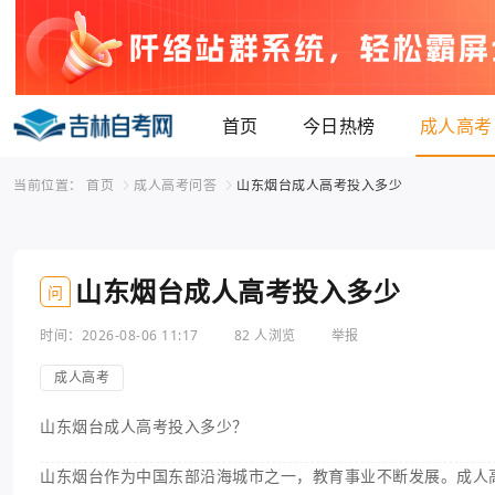
首页
今日热榜
成人高考
当前位置：
首页
成人高考问答
山东烟台成人高考投入多少
山东烟台成人高考投入多少
问
时间：2026-08-06 11:17
82 人浏览
举报
成人高考
山东烟台成人高考投入多少？
山东烟台作为中国东部沿海城市之一，教育事业不断发展。成人