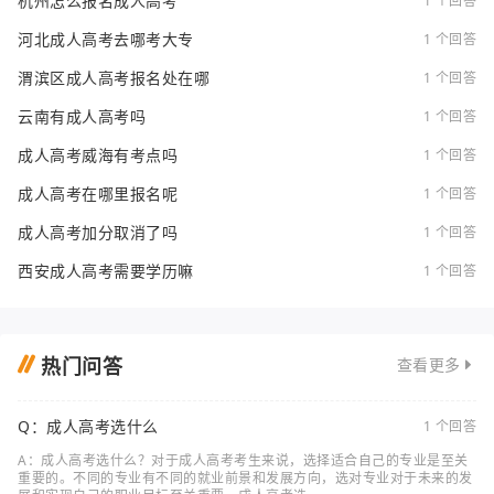
杭州怎么报名成人高考
1 个回答
河北成人高考去哪考大专
1 个回答
渭滨区成人高考报名处在哪
1 个回答
云南有成人高考吗
1 个回答
成人高考威海有考点吗
1 个回答
成人高考在哪里报名呢
1 个回答
成人高考加分取消了吗
1 个回答
西安成人高考需要学历嘛
1 个回答
热门问答
查看更多
Q：成人高考选什么
1 个回答
A：成人高考选什么？对于成人高考考生来说，选择适合自己的专业是至关
重要的。不同的专业有不同的就业前景和发展方向，选对专业对于未来的发