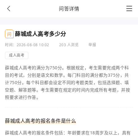
问答详情
薛城成人高考多少分
问
时间：2026-08-08 10:02
203 人浏览
举报
成人高考
薛城成人高考的满分为750分。根据规定，考生需要完成两个科
目的考试，分别是语文和数学。每门科目的满分都为375分，共
计750分。每个科目都会设定不同的考题类型，包括选择题、填
空题、解答题等。考生需要在规定的时间内完成所有考题，并按
照要求进行作答。
薛城成人高考的报名条件是什么
薛城成人高考的报名条件包括：年龄要求在18周岁及以上，具有