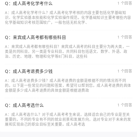
Q：成人高考化学考什么
1 个回答
A：成人高考化学考什么？成人高考化学考核的内容主要包括化学基础知
识、化学实验基本技能和化学实验操作规范。化学基础知识主要考哪些内容
化学基础知识考核范围较广，一般包括无机化学、
Q：来宾成人高考都有哪些科目
1 个回答
A：来宾成人高考都有哪些科目？来宾成人高考的科目主要分为两大类，一
类是共同科目，另一类是专业科目。共同科目包括语文、数学、外语、政
治、历史、地理、物理和化学等8门科目，这些科
Q：成人高考退费多少钱
1 个回答
A：成人高考退费多少钱？成人高考退费的金额是根据不同的情况而不同
的。以下是一些常见的问题和答案，希望可以帮到您。成人高考退费的具体
金额是多少成人高考退费的具体金额是根据退费政
Q：成人高考选什么
1 个回答
A：成人高考选什么？对于成人高考考生来说，选择适合自己的专业是至关
重要的。不同的专业有不同的就业前景和发展方向，选对专业对于未来的发
展和实现自己的职业目标至关重要。成人高考选