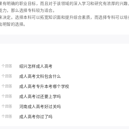
果有明确的职业目标，而且对于该领域的深入学习和研究有浓厚的兴趣
能力，那么选择专科较为适合。
来决定。选择本科可以拓宽知识面和提升综合素质，而选择专科可以培
出明智的选择。
绍兴怎样成人高考
1 个回答
成人高考文科包含什么
1 个回答
成人高考专升本考哪个学校
1 个回答
成人高考过还要上学吗
1 个回答
河南成人高考好过关吗
1 个回答
成人高考你过了吗
1 个回答