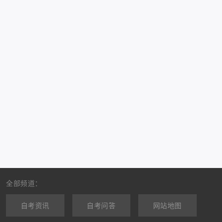
全部频道：
自考资讯
自考问答
网站地图