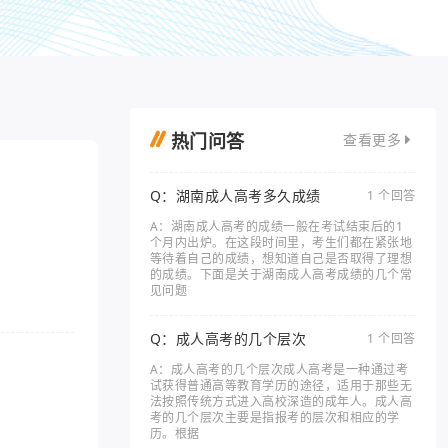
热门问答
查看更多
Q：湖南成人高考多久成绩
1 个回答
A：湖南成人高考的成绩一般在考试结束后的1
个月内出炉。在这段时间里，考生们都在紧张地
等待着自己的成绩，想知道自己是否取得了理想
的成绩。下面是关于湖南成人高考成绩的几个常
见问题
Q：成人高考的几个层次
1 个回答
A：成人高考的几个层次成人高考是一种通过考
试获得普通高等教育学历的途径，适用于那些无
法按照传统方式进入高校深造的成年人。成人高
考的几个层次主要是指报考的层次和相应的学
历。根据