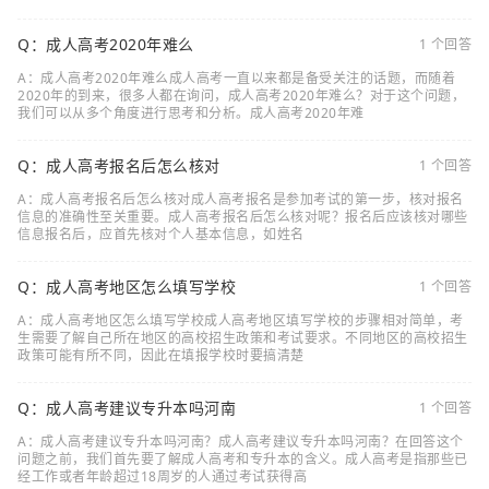
Q：成人高考2020年难么
1 个回答
A：成人高考2020年难么成人高考一直以来都是备受关注的话题，而随着
2020年的到来，很多人都在询问，成人高考2020年难么？对于这个问题，
我们可以从多个角度进行思考和分析。成人高考2020年难
Q：成人高考报名后怎么核对
1 个回答
A：成人高考报名后怎么核对成人高考报名是参加考试的第一步，核对报名
信息的准确性至关重要。成人高考报名后怎么核对呢？报名后应该核对哪些
信息报名后，应首先核对个人基本信息，如姓名
Q：成人高考地区怎么填写学校
1 个回答
A：成人高考地区怎么填写学校成人高考地区填写学校的步骤相对简单，考
生需要了解自己所在地区的高校招生政策和考试要求。不同地区的高校招生
政策可能有所不同，因此在填报学校时要搞清楚
Q：成人高考建议专升本吗河南
1 个回答
A：成人高考建议专升本吗河南？成人高考建议专升本吗河南？在回答这个
问题之前，我们首先要了解成人高考和专升本的含义。成人高考是指那些已
经工作或者年龄超过18周岁的人通过考试获得高