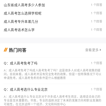
山东省成人高考多少人参加
1 个回答
成人高考怎么选择学校呢
1 个回答
成人高考专升本差几分
1 个回答
成人高考话术怎么学
1 个回答
热门问答
查看更多
Q：成人高考免考了吗
1 个回答
A：成人高考免考了吗成人高考免考了吗？这是很多人对成人高考政策的疑
问。目前来看，成人高考并没有完全免考的政策，但是一些特殊情况下可以
申请免考。成人高考免考的条件是什么根据教育
Q：成人高考选什么专业北京
1 个回答
A：成人高考选什么专业北京对于许多成人高考考生而言，选择适合自己的
专业是至关重要的。毕竟，专业的选择决定了未来的发展方向和职业发展的
可能性。在北京这样一个经济、文化和科技中心