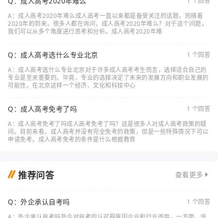
Q：成人高考2020年难么
1 个回答
A：成人高考2020年难么成人高考一直以来都是备受关注的话题，而随着
2020年的到来，很多人都在询问，成人高考2020年难么？对于这个问题，
我们可以从多个角度进行思考和分析。成人高考2020年难
Q：成人高考选什么专业北京
1 个回答
A：成人高考选什么专业北京对于许多成人高考考生而言，选择适合自己的
专业是至关重要的。毕竟，专业的选择决定了未来的发展方向和职业发展的
可能性。在北京这样一个经济、文化和科技中心
Q：成人高考免考了吗
1 个回答
A：成人高考免考了吗成人高考免考了吗？这是很多人对成人高考政策的疑
问。目前来看，成人高考并没有完全免考的政策，但是一些特殊情况下可以
申请免考。成人高考免考的条件是什么根据教育
推荐问答
查看更多
Q：外企承认自考吗
1 个回答
A：外企承认自考吗外企对自考的认可程度因企业和行业而异。一方面，许