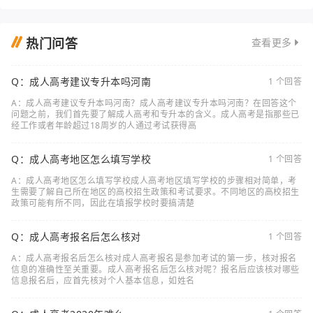
热门问答
查看更多
Q：成人高考建议专升本吗河南
1 个回答
A：成人高考建议专升本吗河南？成人高考建议专升本吗河南？在回答这个
问题之前，我们首先要了解成人高考和专升本的含义。成人高考是指那些已
经工作或者年龄超过18周岁的人通过考试获得高
Q：成人高考地区怎么填写学校
1 个回答
A：成人高考地区怎么填写学校成人高考地区填写学校的步骤相对简单，考
生需要了解自己所在地区的高校招生政策和考试要求。不同地区的高校招生
政策可能有所不同，因此在填报学校时要搞清楚
Q：成人高考报名后怎么核对
1 个回答
A：成人高考报名后怎么核对成人高考报名是参加考试的第一步，核对报名
信息的准确性至关重要。成人高考报名后怎么核对呢？报名后应该核对哪些
信息报名后，应首先核对个人基本信息，如姓名