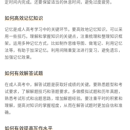
定时间内完成。还要保留适当的休息时间，避免过度疲劳。
如何高效记忆知识
记忆是成人高考学习中的关键环节。要高效地记忆知识，可以采
用一些技巧。理解和掌握知识的关键点，注重梳理和整理知识框
架。运用多种记忆方式，比如制作思维导图、做笔记、利用记忆
法等，有助于加深记忆。利用间隔重复法进行复习，避免遗忘，
加强记忆效果。
如何有效解答试题
在成人高考中，解答试题是获取好成绩的关键。要熟悉题型和考
试要求，了解解题技巧和答题要求。多做模拟试题和历年真题，
熟悉考试形式和出题思路，增加解题经验。要注重平时的积累和
理解，提高对知识的掌握程度，从而在解答试题时更加自信和准
确。
如何有效提高写作水平