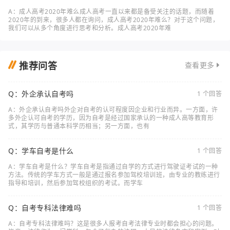
A：成人高考2020年难么成人高考一直以来都是备受关注的话题，而随着
2020年的到来，很多人都在询问，成人高考2020年难么？对于这个问题，
我们可以从多个角度进行思考和分析。成人高考2020年难
推荐问答
查看更多
Q：外企承认自考吗
1 个回答
A：外企承认自考吗外企对自考的认可程度因企业和行业而异。一方面，许
多外企认可自考的学历，因为自考是经过国家承认的一种成人高等教育形
式，其学历与普通本科学历相当；另一方面，也有
Q：学车自考是什么
1 个回答
A：学车自考是什么？学车自考是指通过自学的方式进行驾驶证考试的一种
方法。传统的学车方式一般是通过报名参加驾校培训班，由专业的教练进行
指导和培训，然后参加驾校组织的考试。而学车
Q：自考专科法律难吗
1 个回答
A：自考专科法律难吗？这是很多人报考自考法律专业时都会担心的问题。