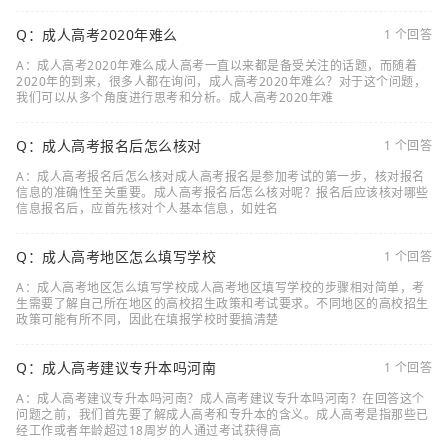
Q：成人高考2020年难么
1 个回答
A：成人高考2020年难么成人高考一直以来都是备受关注的话题，而随着
2020年的到来，很多人都在询问，成人高考2020年难么？对于这个问题，
我们可以从多个角度进行思考和分析。成人高考2020年难
Q：成人高考报名后怎么核对
1 个回答
A：成人高考报名后怎么核对成人高考报名是参加考试的第一步，核对报名
信息的准确性至关重要。成人高考报名后怎么核对呢？报名后应该核对哪些
信息报名后，应首先核对个人基本信息，如姓名
Q：成人高考地区怎么填写学校
1 个回答
A：成人高考地区怎么填写学校成人高考地区填写学校的步骤相对简单，考
生需要了解自己所在地区的高校招生政策和考试要求。不同地区的高校招生
政策可能有所不同，因此在填报学校时要搞清楚
Q：成人高考建议专升本吗河南
1 个回答
A：成人高考建议专升本吗河南？成人高考建议专升本吗河南？在回答这个
问题之前，我们首先要了解成人高考和专升本的含义。成人高考是指那些已
经工作或者年龄超过18周岁的人通过考试获得高