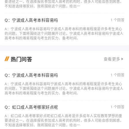
要途径之一。在选择报名参加成人高考的机构时，很多人可能会感到困惑，
不知道选择哪家好。我将围绕这个问题，给出一
Q：宁波成人高考本科容易吗
1 个回答
A：宁波成人高考本科容易吗宁波成人高考本科的难易程度是许多考生关心
的问题。下面将围绕这个问题展开讨论。宁波成人高考本科容易吗宁波成人
高考本科的难易程度与考生的实力、备考时间、
热门问答
查看更多
Q：宁波成人高考本科容易吗
1 个回答
A：宁波成人高考本科容易吗宁波成人高考本科的难易程度是许多考生关心
的问题。下面将围绕这个问题展开讨论。宁波成人高考本科容易吗宁波成人
高考本科的难易程度与考生的实力、备考时间、
Q：虹口成人高考哪家好点呢
1 个回答
A：虹口成人高考哪家好点呢虹口成人高考是许多成年人实现教育梦想的重
要途径之一。在选择报名参加成人高考的机构时，很多人可能会感到困惑，
不知道选择哪家好。我将围绕这个问题，给出一