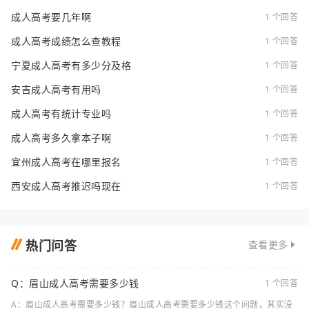
成人高考要几年啊
1 个回答
成人高考成绩怎么查教程
1 个回答
宁夏成人高考有多少分及格
1 个回答
安吉成人高考有用吗
1 个回答
成人高考有统计专业吗
1 个回答
成人高考多久拿本子啊
1 个回答
宜州成人高考在哪里报名
1 个回答
西安成人高考推迟吗现在
1 个回答
热门问答
查看更多
Q：眉山成人高考需要多少钱
1 个回答
A：眉山成人高考需要多少钱？眉山成人高考需要多少钱这个问题，其实没