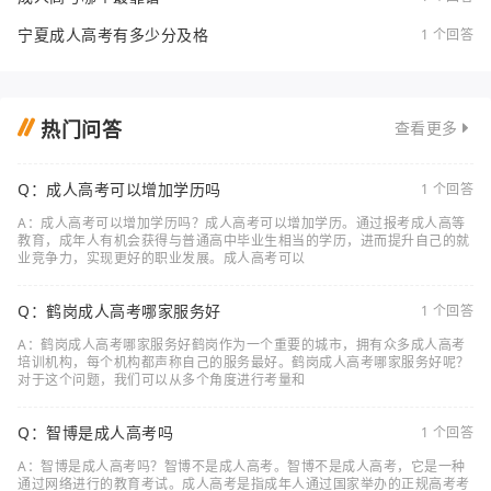
宁夏成人高考有多少分及格
1 个回答
热门问答
查看更多
Q：成人高考可以增加学历吗
1 个回答
A：成人高考可以增加学历吗？成人高考可以增加学历。通过报考成人高等
教育，成年人有机会获得与普通高中毕业生相当的学历，进而提升自己的就
业竞争力，实现更好的职业发展。成人高考可以
Q：鹤岗成人高考哪家服务好
1 个回答
A：鹤岗成人高考哪家服务好鹤岗作为一个重要的城市，拥有众多成人高考
培训机构，每个机构都声称自己的服务最好。鹤岗成人高考哪家服务好呢？
对于这个问题，我们可以从多个角度进行考量和
Q：智博是成人高考吗
1 个回答
A：智博是成人高考吗？智博不是成人高考。智博不是成人高考，它是一种
通过网络进行的教育考试。成人高考是指成年人通过国家举办的正规高考考