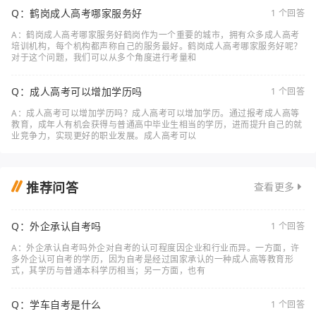
Q：鹤岗成人高考哪家服务好
1 个回答
A：鹤岗成人高考哪家服务好鹤岗作为一个重要的城市，拥有众多成人高考
培训机构，每个机构都声称自己的服务最好。鹤岗成人高考哪家服务好呢？
对于这个问题，我们可以从多个角度进行考量和
Q：成人高考可以增加学历吗
1 个回答
A：成人高考可以增加学历吗？成人高考可以增加学历。通过报考成人高等
教育，成年人有机会获得与普通高中毕业生相当的学历，进而提升自己的就
业竞争力，实现更好的职业发展。成人高考可以
推荐问答
查看更多
Q：外企承认自考吗
1 个回答
A：外企承认自考吗外企对自考的认可程度因企业和行业而异。一方面，许
多外企认可自考的学历，因为自考是经过国家承认的一种成人高等教育形
式，其学历与普通本科学历相当；另一方面，也有
Q：学车自考是什么
1 个回答