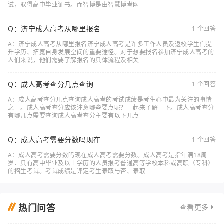
试，取得高中毕业证书。而智博是由智慧博考网
Q：济宁成人高考从哪里报名
1 个回答
A：济宁成人高考从哪里报名济宁成人高考是许多工作人员及返校学生们提
升学历、拓宽自身发展空间的重要途径。对于想要报名参加济宁成人高考的
人们来说，他们需要了解报名的具体流程及相关
Q：成人高考查分几点查询
1 个回答
A：成人高考查分几点查询成人高考的考试成绩是考生心中最为关注的事情
之一。成人高考查分应该注意哪些要点呢？一起来了解一下。成人高考查分
有哪几点需要查询成人高考查分主要有以下几点
Q：成人高考需要分数吗现在
1 个回答
A：成人高考需要分数吗现在成人高考需要分数。成人高考是指年满18周
岁、具有高中毕业及以上学历的人员报考普通高等学校本科或高职（专科）
的招生考试。考试成绩是评定考生录取与否、录取
热门问答
查看更多