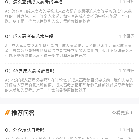
Q：怎么查询成人高考的学校
1 个回答
A：怎么查询成人高考的学校成人高考是许多想要追求高等学历的成年人选
择的一种途径。对于许多人来说，如何查询成人高考的学校可能是一个问
题。以下是一些常见问题和答案，帮助你找到梦寐
Q：成人高考有艺术生吗
1 个回答
A：成人高考有艺术生吗？是的，成人高考也可以招收艺术生。虽然成人高
考主要是为那些想要继续深造或者提升学历的人设计的，但并不意味着艺术
生就不能通过成人高考进一步学习和发展自己的
Q：45岁成人高考必要吗
1 个回答
A：45岁成人高考必要吗？在讨论45岁成人高考是否必要之前，我们需要先
理解成人高考的意义和价值。成人高考是指那些年龄已经超过普通高考年龄
的人参加的高考。对于一些因为各种原因错过了
推荐问答
查看更多
Q：外企承认自考吗
1 个回答