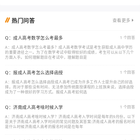
热门问答
查看更多
Q：成人高考数学怎么考最多
1 个回答
A：成人高考数学怎么考最多？成人高考数学考试是考生获取成人高中学历
的重要途径之一。为了在数学考试中取得较好的成绩，考生可以从以下几个
方面入手。如何理解题目在考试中，理解题目是
Q：报成人高考怎么选择函授
1 个回答
A：报成人高考怎么选择函授成人高考已成为许多工作人士提升自己的好选
择。而对于那些没有时间、无法参加传统面授课程的上班族来说，选择函授
成为了一种很好的学习方式。报成人高考如何选
Q：济南成人高考啥时候入学
1 个回答
A：济南成人高考啥时候入学？济南成人高考入学时间是每年的9月份。以下
是关于济南成人高考入学时间的常见问题及其答案:济南成人高考的报名时间
是什么时候济南成人高考的报名时间是在每年