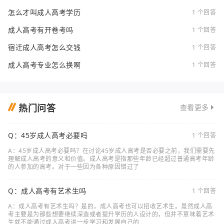
怎么才叫成人高考学历
1 个回答
成人高考有开卷考吗
1 个回答
宿迁成人高考怎么交钱
1 个回答
成人高考专业怎么换啊
1 个回答
热门问答
查看更多
Q：45岁成人高考必要吗
1 个回答
A：45岁成人高考必要吗？在讨论45岁成人高考是否必要之前，我们需要先
理解成人高考的意义和价值。成人高考是指那些年龄已经超过普通高考年龄
的人参加的高考。对于一些因为各种原因错过了
Q：成人高考有艺术生吗
1 个回答
A：成人高考有艺术生吗？是的，成人高考也可以招收艺术生。虽然成人高
考主要是为那些想要继续深造或者提升学历的人设计的，但并不意味着艺术
生就不能通过成人高考进一步学习和发展自己的