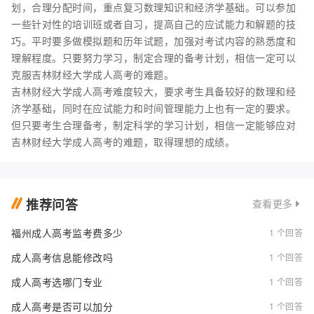
划，合理分配时间，重点复习数理知识和经济学基础。可以参加
一些针对性的培训班或者自习，提高自己的应试能力和解题的技
巧。平时要多做模拟题和历年试题，加强对考试内容的熟悉度和
理解程度。只要努力学习，制定合理的备考计划，相信一定可以
克服吉林财经大学成人高考的难题。
吉林财经大学成人高考难度较大，要求考生具备较好的数理和经
济学基础，同时在应试能力和时间管理能力上也有一定的要求。
但只要考生合理备考，制定科学的学习计划，相信一定能够应对
吉林财经大学成人高考的难题，取得理想的成绩。
推荐问答
查看更多
福州成人高考监考费多少
1 个回答
成人高考信息能修改吗
1 个回答
成人高考选哪门专业
1 个回答
成人高考是否可以加分
1 个回答