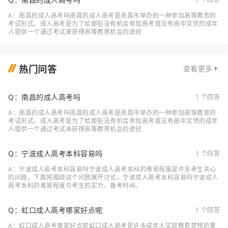
A：南昌的成人高考吗南昌的成人高考是南昌市举办的一种参加高等教育的
考试形式。成人高考是为了给那些没有机会参加高考或没有高中文凭的成年
人提供一个通过考试来获得高等教育机会的途径
热门问答
查看更多
Q：南昌的成人高考吗
1 个回答
A：南昌的成人高考吗南昌的成人高考是南昌市举办的一种参加高等教育的
考试形式。成人高考是为了给那些没有机会参加高考或没有高中文凭的成年
人提供一个通过考试来获得高等教育机会的途径
Q：宁波成人高考本科容易吗
1 个回答
A：宁波成人高考本科容易吗宁波成人高考本科的难易程度是许多考生关心
的问题。下面将围绕这个问题展开讨论。宁波成人高考本科容易吗宁波成人
高考本科的难易程度与考生的实力、备考时间、
Q：虹口成人高考哪家好点呢
1 个回答
A：虹口成人高考哪家好点呢虹口成人高考是许多成年人实现教育梦想的重