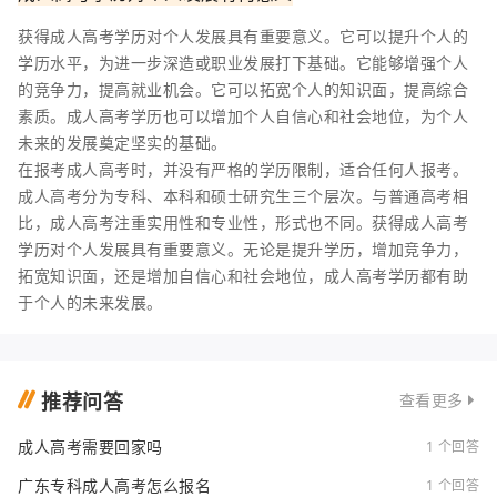
获得成人高考学历对个人发展具有重要意义。它可以提升个人的
学历水平，为进一步深造或职业发展打下基础。它能够增强个人
的竞争力，提高就业机会。它可以拓宽个人的知识面，提高综合
素质。成人高考学历也可以增加个人自信心和社会地位，为个人
未来的发展奠定坚实的基础。
在报考成人高考时，并没有严格的学历限制，适合任何人报考。
成人高考分为专科、本科和硕士研究生三个层次。与普通高考相
比，成人高考注重实用性和专业性，形式也不同。获得成人高考
学历对个人发展具有重要意义。无论是提升学历，增加竞争力，
拓宽知识面，还是增加自信心和社会地位，成人高考学历都有助
于个人的未来发展。
推荐问答
查看更多
成人高考需要回家吗
1 个回答
广东专科成人高考怎么报名
1 个回答