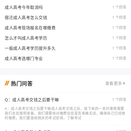
成人高考今年取消吗
1 个回答
宿迁成人高考怎么交钱
1 个回答
成人高考现场报名在哪缴费
1 个回答
怎么才叫成人高考学历
1 个回答
一般成人高考学历提升多久
1 个回答
成人高考选哪门专业
1 个回答
热门问答
查看更多
Q：成人高考交钱之后要干嘛
1 个回答
A：成人高考交钱之后要干嘛成人高考交钱之后，接下来的一系列事情需要
我们去处理和准备。我们需要核对缴费信息是否准确无误，确保自己已经按
时缴费。我们要查阅相关的考试安排，了解考试