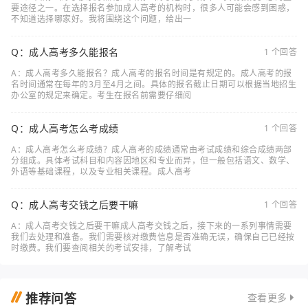
要途径之一。在选择报名参加成人高考的机构时，很多人可能会感到困惑，
不知道选择哪家好。我将围绕这个问题，给出一
Q：成人高考多久能报名
1 个回答
A：成人高考多久能报名？成人高考的报名时间是有规定的。成人高考的报
名时间通常在每年的3月至4月之间。具体的报名截止日期可以根据当地招生
办公室的规定来确定。考生在报名前需要仔细阅
Q：成人高考怎么考成绩
1 个回答
A：成人高考怎么考成绩？成人高考的成绩通常由考试成绩和综合成绩两部
分组成。具体考试科目和内容因地区和专业而异，但一般包括语文、数学、
外语等基础课程，以及专业相关课程。成人高考
Q：成人高考交钱之后要干嘛
1 个回答
A：成人高考交钱之后要干嘛成人高考交钱之后，接下来的一系列事情需要
我们去处理和准备。我们需要核对缴费信息是否准确无误，确保自己已经按
时缴费。我们要查阅相关的考试安排，了解考试
推荐问答
查看更多