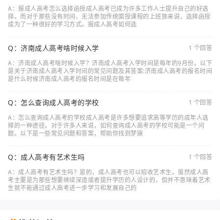
A：报成人高考怎么选择函授成人高考已成为许多工作人士提升自己的好选
择。而对于那些没有时间、无法参加传统面授课程的上班族来说，选择函授
成为了一种很好的学习方式。报成人高考如何选
Q：济南成人高考啥时候入学
1 个回答
A：济南成人高考啥时候入学？济南成人高考入学时间是每年的9月份。以下
是关于济南成人高考入学时间的常见问题及其答案:济南成人高考的报名时间
是什么时候济南成人高考的报名时间是在每年
Q：怎么查询成人高考的学校
1 个回答
A：怎么查询成人高考的学校成人高考是许多想要追求高等学历的成年人选
择的一种途径。对于许多人来说，如何查询成人高考的学校可能是一个问
题。以下是一些常见问题和答案，帮助你找到梦寐
Q：成人高考有艺术生吗
1 个回答
A：成人高考有艺术生吗？是的，成人高考也可以招收艺术生。虽然成人高
考主要是为那些想要继续深造或者提升学历的人设计的，但并不意味着艺术
生就不能通过成人高考进一步学习和发展自己的