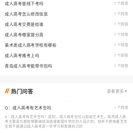
成人高考是线下考吗
1 个回答
成人高考怎么修改信息
1 个回答
成人高考交费是给谁
1 个回答
成人高考哪家提分高
1 个回答
美术类成人高考学校有哪些
1 个回答
成人高考难考上吗
1 个回答
青岛成人高考能带书包吗
1 个回答
热门问答
查看更多
Q：成人高考有艺术生吗
1 个回答
A：成人高考有艺术生吗？是的，成人高考也可以招收艺术生。虽然成人高
考主要是为那些想要继续深造或者提升学历的人设计的，但并不意味着艺术
生就不能通过成人高考进一步学习和发展自己的