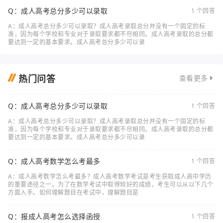
Q：成人高考总分多少可以录取
1 个回答
A：成人高考总分多少可以录取？成人高考录取总分并没有一个固定的标
准，因为每个学校和专业对于录取要求都不尽相同。成人高考录取的总分都
要达到一定的基本要求。成人高考总分多少可以录
热门问答
查看更多
Q：成人高考总分多少可以录取
1 个回答
A：成人高考总分多少可以录取？成人高考录取总分并没有一个固定的标
准，因为每个学校和专业对于录取要求都不尽相同。成人高考录取的总分都
要达到一定的基本要求。成人高考总分多少可以录
Q：成人高考数学怎么考最多
1 个回答
A：成人高考数学怎么考最多？成人高考数学考试是考生获取成人高中学历
的重要途径之一。为了在数学考试中取得较好的成绩，考生可以从以下几个
方面入手。如何理解题目在考试中，理解题目是
Q：报成人高考怎么选择函授
1 个回答