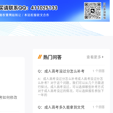
热门问答
查看更多
Q：成人高考没过分怎么补考
1 个回答
A：成人高考没过分怎么补考成人高考没过分怎
么补考？对于这个问题，我们可以从几个方面进
行探讨。成人高考没过，可以选择哪些补考方式
对于成人高考没过的情况，可以选择报名参加下
一年的
考如何修改
Q：成人高考多久能拿到文凭
1 个回答