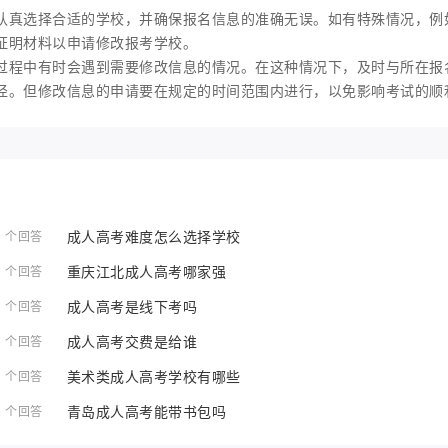
认真选择合适的学校，并确保报名信息的准确无误。如有特殊情况，例
证明材料以申请修改报考学校。
过程中有时会遇到需要修改信息的情况。在这种情况下，及时与所在报
径。但修改信息的申请要在规定的时间范围内进行，以免影响考试的顺
成人高考难度怎么选择学校
1 个回答
重庆江北成人高考哪家强
1 个回答
成人高考是线下考吗
1 个回答
成人高考交费是给谁
1 个回答
美术类成人高考学校有哪些
1 个回答
青岛成人高考能带书包吗
1 个回答