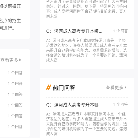
考河南时间是否会延期的问题引起了广大考生的
如提前被其
关注。针对这一问题，以下是一些常见的问答内
容：成人高考河南时间会延期吗目前来看，官方
尚未公
名点的招生
利进行。
Q：漯河成人高考专升本哪家
1 个回答
好
A：漯河成人高考专升本哪家好漯河市是一个经
济发达的地区，许多人希望通过成人高考专升本
来提升自己的学历和能力。随着需求的增加，选
择合适的培训机构成为了一个重要的问题。漯河
成人高
查看更多
1 个回答
1 个回答
热门问答
查看更多
1 个回答
Q：漯河成人高考专升本哪家
1 个回答
1 个回答
好
A：漯河成人高考专升本哪家好漯河市是一个经
1 个回答
济发达的地区，许多人希望通过成人高考专升本
来提升自己的学历和能力。随着需求的增加，选
1 个回答
择合适的培训机构成为了一个重要的问题。漯河
成人高