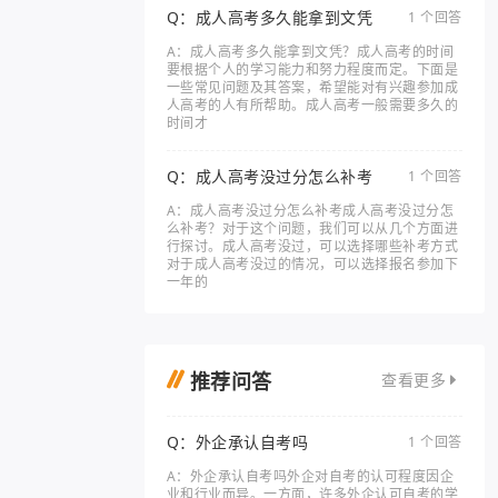
Q：成人高考多久能拿到文凭
1 个回答
A：成人高考多久能拿到文凭？成人高考的时间
要根据个人的学习能力和努力程度而定。下面是
一些常见问题及其答案，希望能对有兴趣参加成
人高考的人有所帮助。成人高考一般需要多久的
时间才
Q：成人高考没过分怎么补考
1 个回答
A：成人高考没过分怎么补考成人高考没过分怎
么补考？对于这个问题，我们可以从几个方面进
行探讨。成人高考没过，可以选择哪些补考方式
对于成人高考没过的情况，可以选择报名参加下
一年的
推荐问答
查看更多
Q：外企承认自考吗
1 个回答
A：外企承认自考吗外企对自考的认可程度因企
业和行业而异。一方面，许多外企认可自考的学