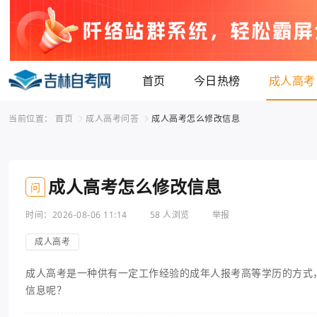
首页
今日热榜
成人高考
当前位置：
首页
成人高考问答
成人高考怎么修改信息
成人高考怎么修改信息
问
时间：2026-08-06 11:14
58 人浏览
举报
成人高考
成人高考是一种供有一定工作经验的成年人报考高等学历的方式
信息呢？