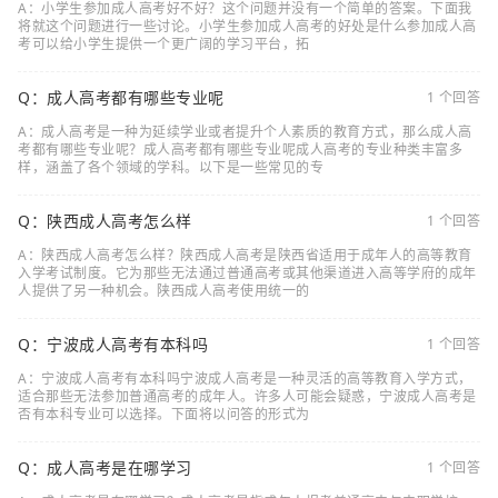
A：小学生参加成人高考好不好？这个问题并没有一个简单的答案。下面我
将就这个问题进行一些讨论。小学生参加成人高考的好处是什么参加成人高
考可以给小学生提供一个更广阔的学习平台，拓
Q：成人高考都有哪些专业呢
1 个回答
A：成人高考是一种为延续学业或者提升个人素质的教育方式，那么成人高
考都有哪些专业呢？成人高考都有哪些专业呢成人高考的专业种类丰富多
样，涵盖了各个领域的学科。以下是一些常见的专
Q：陕西成人高考怎么样
1 个回答
A：陕西成人高考怎么样？陕西成人高考是陕西省适用于成年人的高等教育
入学考试制度。它为那些无法通过普通高考或其他渠道进入高等学府的成年
人提供了另一种机会。陕西成人高考使用统一的
Q：宁波成人高考有本科吗
1 个回答
A：宁波成人高考有本科吗宁波成人高考是一种灵活的高等教育入学方式，
适合那些无法参加普通高考的成年人。许多人可能会疑惑，宁波成人高考是
否有本科专业可以选择。下面将以问答的形式为
Q：成人高考是在哪学习
1 个回答