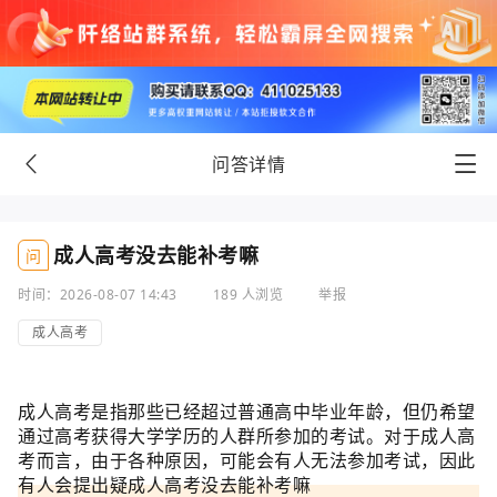
问答详情
成人高考没去能补考嘛
问
时间：2026-08-07 14:43
189 人浏览
举报
成人高考
成人高考是指那些已经超过普通高中毕业年龄，但仍希望
通过高考获得大学学历的人群所参加的考试。对于成人高
考而言，由于各种原因，可能会有人无法参加考试，因此
有人会提出疑成人高考没去能补考嘛