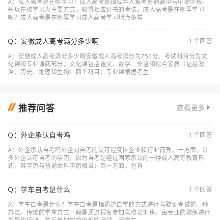
A：成人高考是在哪学习？成人高考是指成年人报考普通高中与中职学校，
并以在校学习为主要方式，取得相应证书的考试。成人高考是在哪里学习
呢？成人高考是在哪里学习成人高考学习地点多样
Q：安徽成人高考满分多少啊
1 个回答
A：安徽成人高考满分多少啊安徽成人高考满分为750分。考试科目分为文
化课和专业课两部分，文化课包括语文、数学、外语和综合素质（包括政
治、历史、地理和生物）四个科目；专业课根据考生
推荐问答
查看更多
Q：外企承认自考吗
1 个回答
A：外企承认自考吗外企对自考的认可程度因企业和行业而异。一方面，许
多外企认可自考的学历，因为自考是经过国家承认的一种成人高等教育形
式，其学历与普通本科学历相当；另一方面，也有
Q：学车自考是什么
1 个回答
A：学车自考是什么？学车自考是指通过自学的方式进行驾驶证考试的一种
方法。传统的学车方式一般是通过报名参加驾校培训班，由专业的教练进行