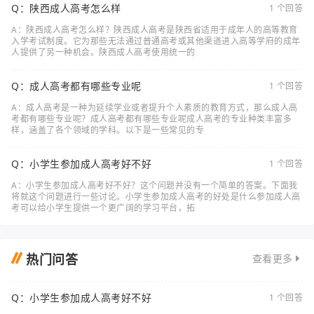
Q：陕西成人高考怎么样
1 个回答
A：陕西成人高考怎么样？陕西成人高考是陕西省适用于成年人的高等教育
入学考试制度。它为那些无法通过普通高考或其他渠道进入高等学府的成年
人提供了另一种机会。陕西成人高考使用统一的
Q：成人高考都有哪些专业呢
1 个回答
A：成人高考是一种为延续学业或者提升个人素质的教育方式，那么成人高
考都有哪些专业呢？成人高考都有哪些专业呢成人高考的专业种类丰富多
样，涵盖了各个领域的学科。以下是一些常见的专
Q：小学生参加成人高考好不好
1 个回答
A：小学生参加成人高考好不好？这个问题并没有一个简单的答案。下面我
将就这个问题进行一些讨论。小学生参加成人高考的好处是什么参加成人高
考可以给小学生提供一个更广阔的学习平台，拓
热门问答
查看更多
Q：小学生参加成人高考好不好
1 个回答