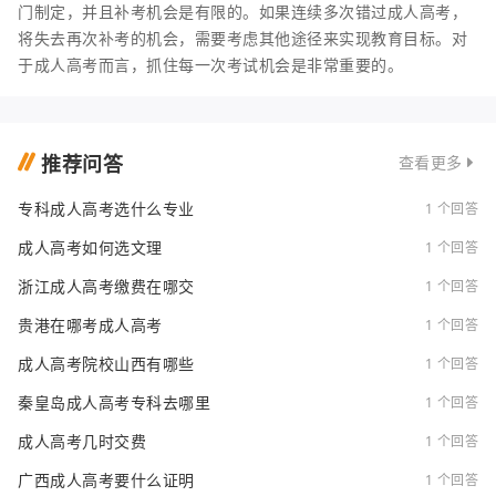
门制定，并且补考机会是有限的。如果连续多次错过成人高考，
将失去再次补考的机会，需要考虑其他途径来实现教育目标。对
于成人高考而言，抓住每一次考试机会是非常重要的。
推荐问答
查看更多
专科成人高考选什么专业
1 个回答
成人高考如何选文理
1 个回答
浙江成人高考缴费在哪交
1 个回答
贵港在哪考成人高考
1 个回答
成人高考院校山西有哪些
1 个回答
秦皇岛成人高考专科去哪里
1 个回答
成人高考几时交费
1 个回答
广西成人高考要什么证明
1 个回答