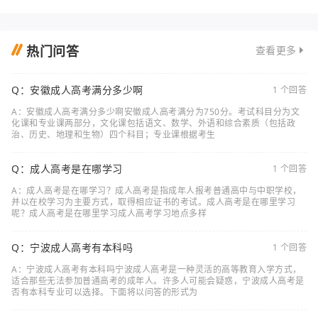
热门问答
查看更多
Q：安徽成人高考满分多少啊
1 个回答
A：安徽成人高考满分多少啊安徽成人高考满分为750分。考试科目分为文
化课和专业课两部分，文化课包括语文、数学、外语和综合素质（包括政
治、历史、地理和生物）四个科目；专业课根据考生
Q：成人高考是在哪学习
1 个回答
A：成人高考是在哪学习？成人高考是指成年人报考普通高中与中职学校，
并以在校学习为主要方式，取得相应证书的考试。成人高考是在哪里学习
呢？成人高考是在哪里学习成人高考学习地点多样
Q：宁波成人高考有本科吗
1 个回答
A：宁波成人高考有本科吗宁波成人高考是一种灵活的高等教育入学方式，
适合那些无法参加普通高考的成年人。许多人可能会疑惑，宁波成人高考是
否有本科专业可以选择。下面将以问答的形式为